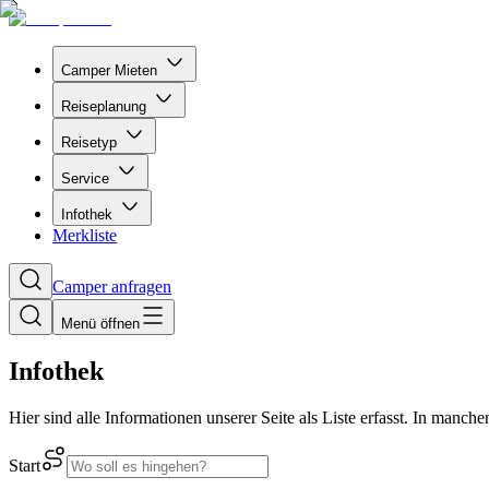
Camper Mieten
Reiseplanung
Reisetyp
Service
Infothek
Merkliste
Camper anfragen
Menü öffnen
Infothek
Hier sind alle Informationen unserer Seite als Liste erfasst. In man
Start