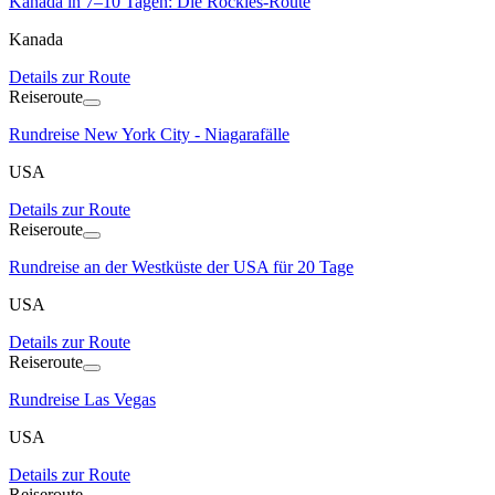
Kanada in 7–10 Tagen: Die Rockies-Route
Kanada
Details zur Route
Reiseroute
Rundreise New York City - Niagarafälle
USA
Details zur Route
Reiseroute
Rundreise an der Westküste der USA für 20 Tage
USA
Details zur Route
Reiseroute
Rundreise Las Vegas
USA
Details zur Route
Reiseroute