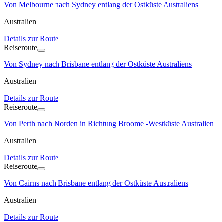
Von Melbourne nach Sydney entlang der Ostküste Australiens
Australien
Details zur Route
Reiseroute
Von Sydney nach Brisbane entlang der Ostküste Australiens
Australien
Details zur Route
Reiseroute
Von Perth nach Norden in Richtung Broome -Westküste Australien
Australien
Details zur Route
Reiseroute
Von Cairns nach Brisbane entlang der Ostküste Australiens
Australien
Details zur Route