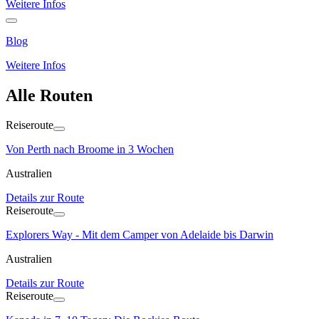
Weitere Infos
Blog
Weitere Infos
Alle Routen
Reiseroute
Von Perth nach Broome in 3 Wochen
Australien
Details zur Route
Reiseroute
Explorers Way - Mit dem Camper von Adelaide bis Darwin
Australien
Details zur Route
Reiseroute