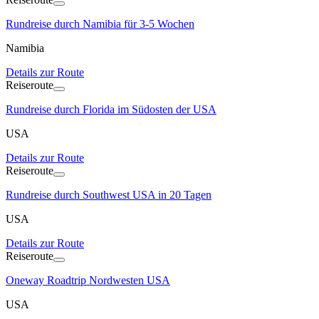
Rundreise durch Namibia für 3-5 Wochen
Namibia
Details zur Route
Reiseroute
Rundreise durch Florida im Südosten der USA
USA
Details zur Route
Reiseroute
Rundreise durch Southwest USA in 20 Tagen
USA
Details zur Route
Reiseroute
Oneway Roadtrip Nordwesten USA
USA