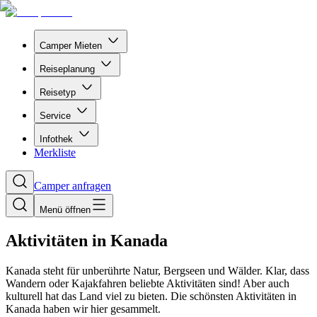
Camper Mieten
Reiseplanung
Reisetyp
Service
Infothek
Merkliste
Camper anfragen
Menü öffnen
Aktivitäten in Kanada
Kanada steht für unberührte Natur, Bergseen und Wälder. Klar, dass
Wandern oder Kajakfahren beliebte Aktivitäten sind! Aber auch
kulturell hat das Land viel zu bieten. Die schönsten Aktivitäten in
Kanada haben wir hier gesammelt.