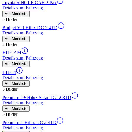
Toyota SINGLE CAB 2 Pax
Details zum Fahrzeug
Auf Merkliste
5 Bilder
Budget VJJ Hilux DC 2.4TD
Details zum Fahrzeug
Auf Merkliste
2 Bilder
HILCAM
Details zum Fahrzeug
Auf Merkliste
HILC4
Details zum Fahrzeug
Auf Merkliste
5 Bilder
Premium T+ Hilux Safari DC 2.8TD
Details zum Fahrzeug
Auf Merkliste
5 Bilder
Premium T Hilux DC 2.4TD
Details zum Fahrzeug