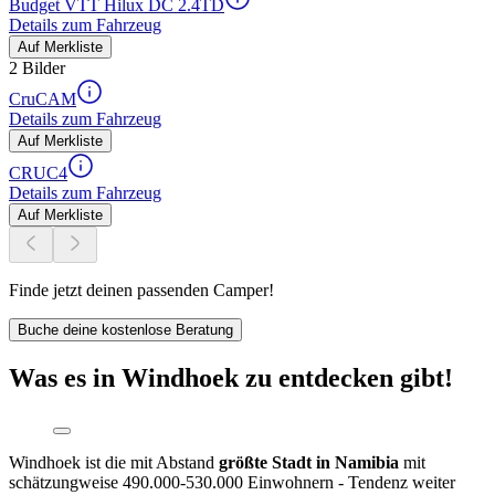
Budget VTT Hilux DC 2.4TD
Details zum Fahrzeug
Auf Merkliste
2 Bilder
CruCAM
Details zum Fahrzeug
Auf Merkliste
CRUC4
Details zum Fahrzeug
Auf Merkliste
Finde jetzt deinen passenden Camper!
Buche deine kostenlose Beratung
Was es in Windhoek zu entdecken gibt!
Windhoek ist die mit Abstand
größte Stadt in Namibia
mit
schätzungweise 490.000-530.000 Einwohnern - Tendenz weiter