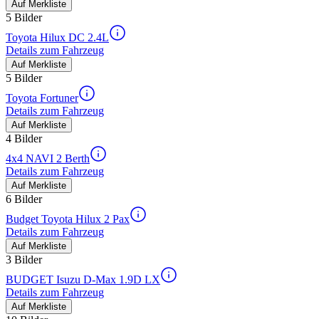
Auf Merkliste
5 Bilder
Toyota Hilux DC 2.4L
Details zum Fahrzeug
Auf Merkliste
5 Bilder
Toyota Fortuner
Details zum Fahrzeug
Auf Merkliste
4 Bilder
4x4 NAVI 2 Berth
Details zum Fahrzeug
Auf Merkliste
6 Bilder
Budget Toyota Hilux 2 Pax
Details zum Fahrzeug
Auf Merkliste
3 Bilder
BUDGET Isuzu D-Max 1.9D LX
Details zum Fahrzeug
Auf Merkliste