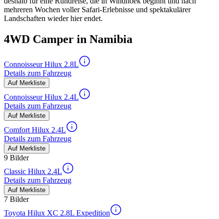
deshalb für eine Rundreise, die in Windhoek beginnt und nach
mehreren Wochen voller Safari-Erlebnisse und spektakulärer
Landschaften wieder hier endet.
4WD Camper in Namibia
Connoisseur Hilux 2.8L
Details zum Fahrzeug
Auf Merkliste
Connoisseur Hilux 2.4L
Details zum Fahrzeug
Auf Merkliste
Comfort Hilux 2.4L
Details zum Fahrzeug
Auf Merkliste
9 Bilder
Classic Hilux 2.4L
Details zum Fahrzeug
Auf Merkliste
7 Bilder
Toyota Hilux XC 2.8L Expedition