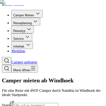
Camper Mieten
Reiseplanung
Reisetyp
Service
Infothek
Merkliste
Camper anfragen
Menü öffnen
Camper mieten ab Windhoek
Für eine Reise mit 4WD Camper durch Namibia ist Windhoek der
ideale Startpunkt.
Start