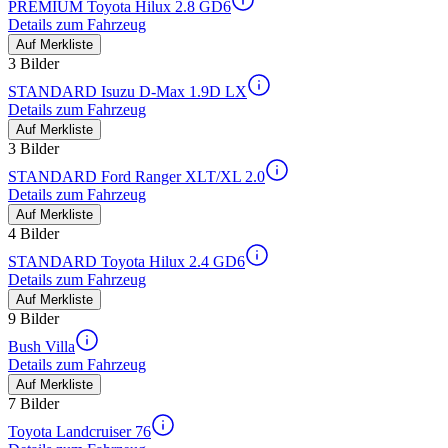
PREMIUM Toyota Hilux 2.8 GD6
Details zum Fahrzeug
Auf Merkliste
3 Bilder
STANDARD Isuzu D-Max 1.9D LX
Details zum Fahrzeug
Auf Merkliste
3 Bilder
STANDARD Ford Ranger XLT/XL 2.0
Details zum Fahrzeug
Auf Merkliste
4 Bilder
STANDARD Toyota Hilux 2.4 GD6
Details zum Fahrzeug
Auf Merkliste
9 Bilder
Bush Villa
Details zum Fahrzeug
Auf Merkliste
7 Bilder
Toyota Landcruiser 76