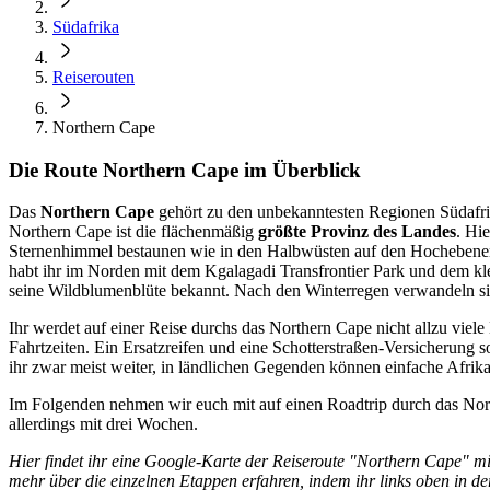
Südafrika
Reiserouten
Northern Cape
Die Route Northern Cape im Überblick
Das
Northern Cape
gehört zu den unbekanntesten Regionen Südafrik
Northern Cape ist die flächenmäßig
größte Provinz des Landes
. Hi
Sternenhimmel bestaunen wie in den Halbwüsten auf den Hochebenen 
habt ihr im Norden mit dem Kgalagadi Transfrontier Park und dem kl
seine Wildblumenblüte bekannt. Nach den Winterregen verwandeln sic
Ihr werdet auf einer Reise durchs das Northern Cape nicht allzu viele
Fahrtzeiten. Ein Ersatzreifen und eine Schotterstraßen-Versicherung 
ihr zwar meist weiter, in ländlichen Gegenden können einfache Afrik
Im Folgenden nehmen wir euch mit auf einen Roadtrip durch das North
allerdings mit drei Wochen.
Hier findet ihr eine Google-Karte der Reiseroute "Northern Cape" mit
mehr über die einzelnen Etappen erfahren, indem ihr links oben in de