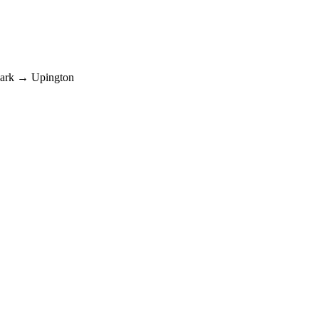
lpark → Upington