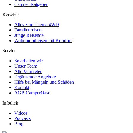
Camper-Ratgeber
Reisetyp
Alles zum Thema 4WD
Familienreisen
Junge Reisende
Wohnmobilreisen mit Komfort
Service
So arbeiten wir
Unser Team
Alle Vermieter
Ergänzende Angebote
Hilfe bei Mängeln und Schäden
Kontakt
AGB CamperOase
Infothek
Videos
Podcasts
Blog