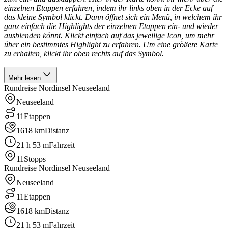
einzelnen Etappen erfahren, indem ihr links oben in der Ecke auf
das kleine Symbol klickt. Dann öffnet sich ein Menü, in welchem ihr
ganz einfach die Highlights der einzelnen Etappen ein- und wieder
ausblenden könnt. Klickt einfach auf das jeweilige Icon, um mehr
über ein bestimmtes Highlight zu erfahren. Um eine größere Karte
zu erhalten, klickt ihr oben rechts auf das Symbol.
Mehr lesen
Rundreise Nordinsel Neuseeland
Neuseeland
11
Etappen
1618 km
Distanz
21 h 53 m
Fahrzeit
11
Stopps
Rundreise Nordinsel Neuseeland
Neuseeland
11
Etappen
1618 km
Distanz
21 h 53 m
Fahrzeit