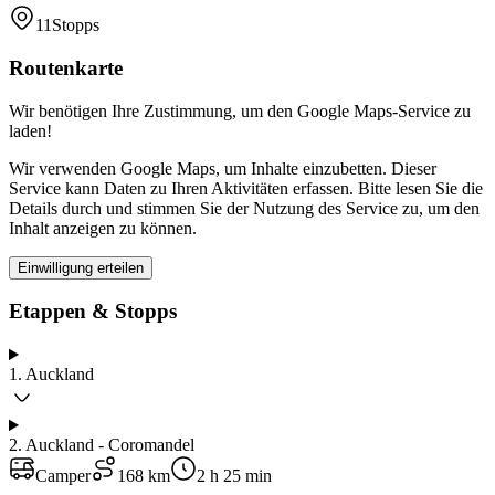
11
Stopps
Routenkarte
Wir benötigen Ihre Zustimmung, um den Google Maps-Service zu
laden!
Wir verwenden Google Maps, um Inhalte einzubetten. Dieser
Service kann Daten zu Ihren Aktivitäten erfassen. Bitte lesen Sie die
Details durch und stimmen Sie der Nutzung des Service zu, um den
Inhalt anzeigen zu können.
Einwilligung erteilen
Etappen & Stopps
1
.
Auckland
2
.
Auckland - Coromandel
Camper
168 km
2 h 25 min