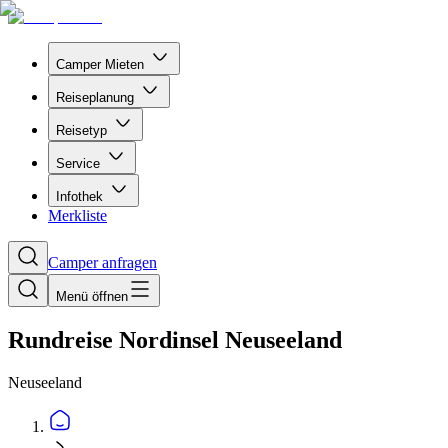
Camper Mieten
Reiseplanung
Reisetyp
Service
Infothek
Merkliste
Camper anfragen
Menü öffnen
Rundreise Nordinsel Neuseeland
Neuseeland