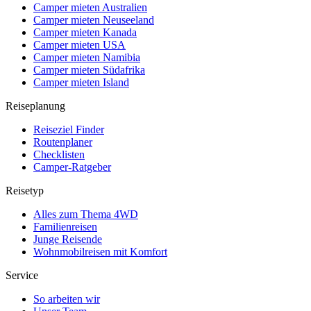
Camper mieten Australien
Camper mieten Neuseeland
Camper mieten Kanada
Camper mieten USA
Camper mieten Namibia
Camper mieten Südafrika
Camper mieten Island
Reiseplanung
Reiseziel Finder
Routenplaner
Checklisten
Camper-Ratgeber
Reisetyp
Alles zum Thema 4WD
Familienreisen
Junge Reisende
Wohnmobilreisen mit Komfort
Service
So arbeiten wir