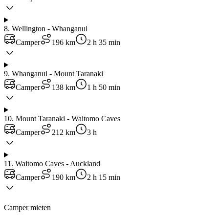
8
.
Wellington - Whanganui
Camper
196 km
2 h 35 min
9
.
Whanganui - Mount Taranaki
Camper
138 km
1 h 50 min
10
.
Mount Taranaki - Waitomo Caves
Camper
212 km
3 h
11
.
Waitomo Caves - Auckland
Camper
190 km
2 h 15 min
Camper mieten