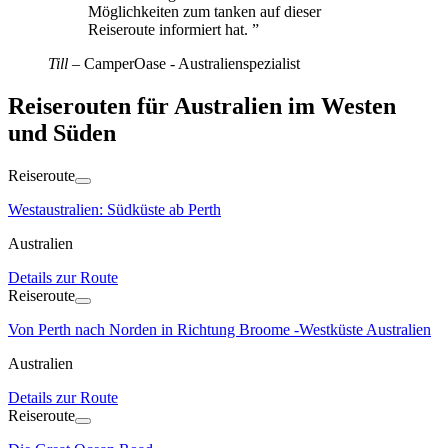
Möglichkeiten zum tanken auf dieser
Reiseroute informiert hat.
”
Till
–
CamperOase - Australienspezialist
Reiserouten für Australien im Westen
und Süden
Reiseroute
Westaustralien: Südküste ab Perth
Australien
Details zur Route
Reiseroute
Von Perth nach Norden in Richtung Broome -Westküste Australien
Australien
Details zur Route
Reiseroute