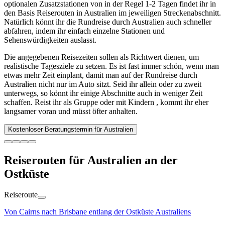
optionalen Zusatzstationen von in der Regel 1-2 Tagen findet ihr in
den Basis Reiserouten in Australien im jeweiligen Streckenabschnitt.
Natürlich könnt ihr die Rundreise durch Australien auch schneller
abfahren, indem ihr einfach einzelne Stationen und
Sehenswürdigkeiten auslasst.
Die angegebenen Reisezeiten sollen als Richtwert dienen, um
realistische Tagesziele zu setzen. Es ist fast immer schön, wenn man
etwas mehr Zeit einplant, damit man auf der Rundreise durch
Australien nicht nur im Auto sitzt. Seid ihr allein oder zu zweit
unterwegs, so könnt ihr einige Abschnitte auch in weniger Zeit
schaffen. Reist ihr als Gruppe oder mit Kindern , kommt ihr eher
langsamer voran und müsst öfter anhalten.
Kostenloser Beratungstermin für Australien
Reiserouten für Australien an der
Ostküste
Reiseroute
Von Cairns nach Brisbane entlang der Ostküste Australiens