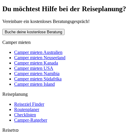
Du möchtest Hilfe bei der Reiseplanung?
Vereinbare ein kostenloses Beratungsgespräch!
Buche deine kostenlose Beratung
Camper mieten
Camper mieten Australien
Camper mieten Neuseeland
Camper mieten Kanada
Camper mieten USA
Camper mieten Namibia
Camper mieten Südafrika
Camper mieten Island
Reiseplanung
Reiseziel Finder
Routenplaner
Checklisten
Camper-Ratgeber
Reisetyp