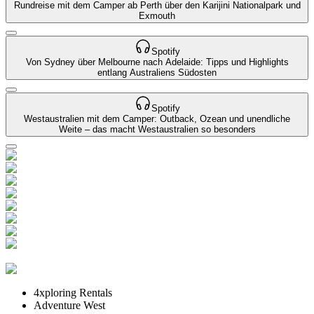
Rundreise mit dem Camper ab Perth über den Karijini Nationalpark und
Exmouth
Spotify
Von Sydney über Melbourne nach Adelaide: Tipps und Highlights
entlang Australiens Südosten
Spotify
Westaustralien mit dem Camper: Outback, Ozean und unendliche
Weite – das macht Westaustralien so besonders
4xploring Rentals
Adventure West