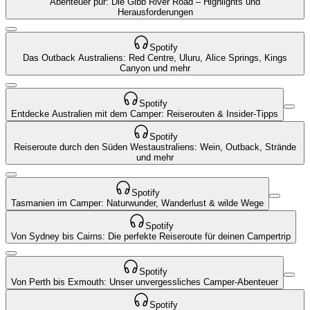
Abenteuer pur: Die Gibb River Road – Highlights und
Herausforderungen
Spotify
Das Outback Australiens: Red Centre, Uluru, Alice Springs, Kings
Canyon und mehr
Spotify
Entdecke Australien mit dem Camper: Reiserouten & Insider-Tipps
Spotify
Reiseroute durch den Süden Westaustraliens: Wein, Outback, Strände
und mehr
Spotify
Tasmanien im Camper: Naturwunder, Wanderlust & wilde Wege
Spotify
Von Sydney bis Cairns: Die perfekte Reiseroute für deinen Campertrip
Spotify
Von Perth bis Exmouth: Unser unvergessliches Camper-Abenteuer
Spotify