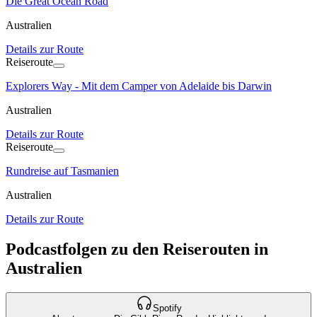
Die Great Ocean Road
Australien
Details zur Route
Reiseroute
Explorers Way - Mit dem Camper von Adelaide bis Darwin
Australien
Details zur Route
Reiseroute
Rundreise auf Tasmanien
Australien
Details zur Route
Podcastfolgen zu den Reiserouten in
Australien
Spotify