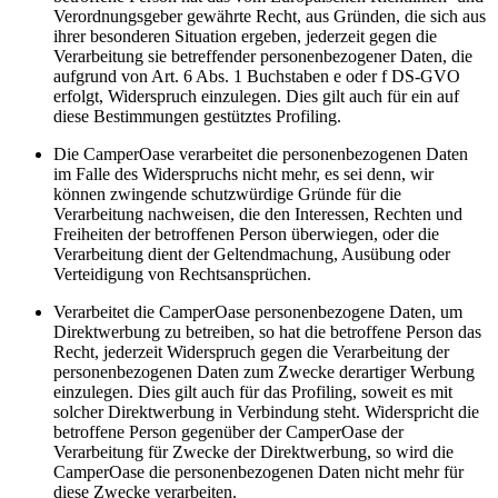
Verordnungsgeber gewährte Recht, aus Gründen, die sich aus
ihrer besonderen Situation ergeben, jederzeit gegen die
Verarbeitung sie betreffender personenbezogener Daten, die
aufgrund von Art. 6 Abs. 1 Buchstaben e oder f DS-GVO
erfolgt, Widerspruch einzulegen. Dies gilt auch für ein auf
diese Bestimmungen gestütztes Profiling.
Die CamperOase verarbeitet die personenbezogenen Daten
im Falle des Widerspruchs nicht mehr, es sei denn, wir
können zwingende schutzwürdige Gründe für die
Verarbeitung nachweisen, die den Interessen, Rechten und
Freiheiten der betroffenen Person überwiegen, oder die
Verarbeitung dient der Geltendmachung, Ausübung oder
Verteidigung von Rechtsansprüchen.
Verarbeitet die CamperOase personenbezogene Daten, um
Direktwerbung zu betreiben, so hat die betroffene Person das
Recht, jederzeit Widerspruch gegen die Verarbeitung der
personenbezogenen Daten zum Zwecke derartiger Werbung
einzulegen. Dies gilt auch für das Profiling, soweit es mit
solcher Direktwerbung in Verbindung steht. Widerspricht die
betroffene Person gegenüber der CamperOase der
Verarbeitung für Zwecke der Direktwerbung, so wird die
CamperOase die personenbezogenen Daten nicht mehr für
diese Zwecke verarbeiten.