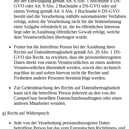
auf der Einwilligung gemäß Art. 6 Abs. 1 Buchstabe a DS-
GVO oder Art. 9 Abs. 2 Buchstabe a DS-GVO oder auf
einem Vertrag gemäß Art. 6 Abs. 1 Buchstabe b DS-GVO
beruht und die Verarbeitung mithilfe automatisierter Verfahren
erfolgt, sofern die Verarbeitung nicht für die Wahrnehmung
einer Aufgabe erforderlich ist, die im öffentlichen Interesse
liegt oder in Ausübung öffentlicher Gewalt erfolgt, welche
dem Verantwortlichen übertragen wurde.
Ferner hat die betroffene Person bei der Ausübung ihres
Rechts auf Datenübertragbarkeit gemäß Art. 20 Abs. 1 DS-
GVO das Recht, zu erwirken, dass die personenbezogenen
Daten direkt von einem Verantwortlichen an einen anderen
Verantwortlichen übermittelt werden, soweit dies technisch
machbar ist und sofern hiervon nicht die Rechte und
Freiheiten anderer Personen beeinträchtigt werden.
Zur Geltendmachung des Rechts auf Datenübertragbarkeit
kann sich die betroffene Person jederzeit an den von der
CamperOase bestellten Datenschutzbeauftragten oder einen
anderen Mitarbeiter wenden.
g) Recht auf Widerspruch
Jede von der Verarbeitung personenbezogener Daten
betroffene Person hat das vom Europäischen Richtlinien- und