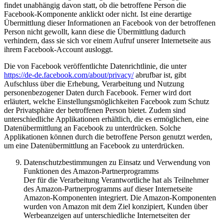
findet unabhängig davon statt, ob die betroffene Person die
Facebook-Komponente anklickt oder nicht. Ist eine derartige
Übermittlung dieser Informationen an Facebook von der betroffenen
Person nicht gewollt, kann diese die Übermittlung dadurch
verhindern, dass sie sich vor einem Aufruf unserer Internetseite aus
ihrem Facebook-Account ausloggt.
Die von Facebook veröffentlichte Datenrichtlinie, die unter
https://de-de.facebook.com/about/privacy/
abrufbar ist, gibt
Aufschluss über die Erhebung, Verarbeitung und Nutzung
personenbezogener Daten durch Facebook. Ferner wird dort
erläutert, welche Einstellungsmöglichkeiten Facebook zum Schutz
der Privatsphäre der betroffenen Person bietet. Zudem sind
unterschiedliche Applikationen erhältlich, die es ermöglichen, eine
Datenübermittlung an Facebook zu unterdrücken. Solche
Applikationen können durch die betroffene Person genutzt werden,
um eine Datenübermittlung an Facebook zu unterdrücken.
Datenschutzbestimmungen zu Einsatz und Verwendung von
Funktionen des Amazon-Partnerprogramms
Der für die Verarbeitung Verantwortliche hat als Teilnehmer
des Amazon-Partnerprogramms auf dieser Internetseite
Amazon-Komponenten integriert. Die Amazon-Komponenten
wurden von Amazon mit dem Ziel konzipiert, Kunden über
Werbeanzeigen auf unterschiedliche Internetseiten der