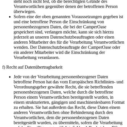
steht noch nicht fest, ob die berechtigten Gründe des
Verantwortlichen gegenüber denen der betroffenen Person
überwiegen.
Sofern eine der oben genannten Voraussetzungen gegeben ist
und eine betroffene Person die Einschränkung von
personenbezogenen Daten, die bei der CamperOase
gespeichert sind, verlangen möchte, kann sie sich hierzu
jederzeit an unseren Datenschutzbeauftragten oder einen
anderen Mitarbeiter des für die Verarbeitung Verantwortlichen
wenden. Der Datenschutzbeauftragte der CamperOase oder
ein anderer Mitarbeiter wird die Einschränkung der
Verarbeitung veranlassen.
f) Recht auf Datenübertragbarkeit
Jede von der Verarbeitung personenbezogener Daten
betroffene Person hat das vom Europäischen Richtlinien- und
Verordnungsgeber gewährte Recht, die sie betreffenden
personenbezogenen Daten, welche durch die betroffene
Person einem Verantwortlichen bereitgestellt wurden, in
einem strukturierten, gängigen und maschinenlesbaren Format
zu erhalten. Sie hat außerdem das Recht, diese Daten einem
anderen Verantwortlichen ohne Behinderung durch den
Verantwortlichen, dem die personenbezogenen Daten
bereitgestellt wurden, zu übermitteln, sofern die Verarbeitung