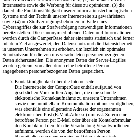
Internetseite sowie die Werbung für diese zu optimieren, (3) die
dauerhafte Funktionsfähigkeit unserer informationstechnologischen
Systeme und der Technik unserer Internetseite zu gewährleisten
sowie (4) um Strafverfolgungsbehörden im Falle eines
Cyberangriffes die zur Strafverfolgung notwendigen Informationen
bereitzustellen. Diese anonym erhobenen Daten und Informationen
werden durch die CamperOase daher einerseits statistisch und ferner
mit dem Ziel ausgewertet, den Datenschutz und die Datensicherheit
in unserem Unternehmen zu erhöhen, um letztlich ein optimales
Schutzniveau für die von uns verarbeiteten personenbezogenen
Daten sicherzustellen. Die anonymen Daten der Server-Logfiles
werden getrennt von allen durch eine betroffene Person
angegebenen personenbezogenen Daten gespeichert.
Kontaktmöglichkeit über die Internetseite
Die Internetseite der CamperOase enthält aufgrund von
gesetzlichen Vorschriften Angaben, die eine schnelle
elektronische Kontaktaufnahme zu unserem Unternehmen
sowie eine unmittelbare Kommunikation mit uns ermöglichen,
was ebenfalls eine allgemeine Adresse der sogenannten
elektronischen Post (E-Mail-Adresse) umfasst. Sofern eine
betroffene Person per E-Mail oder über ein Kontaktformular
den Kontakt mit dem für die Verarbeitung Verantwortlichen
aufnimmt, werden die von der betroffenen Person
übermittelten personenbezogenen Daten automatisch