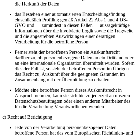
die Herkunft der Daten
das Bestehen einer automatisierten Entscheidungsfindung
einschließlich Profiling gemäß Artikel 22 Abs.1 und 4 DS-
GVO und — zumindest in diesen Fällen — aussagekräftige
Informationen über die involvierte Logik sowie die Tragweite
und die angestrebten Auswirkungen einer derartigen
Verarbeitung für die betroffene Person
Ferner steht der betroffenen Person ein Auskunftsrecht
darüber zu, ob personenbezogene Daten an ein Drittland oder
an eine internationale Organisation übermittelt wurden. Sofern
dies der Fall ist, so steht der betroffenen Person im Übrigen
das Recht zu, Auskunft über die geeigneten Garantien im
Zusammenhang mit der Übermittlung zu erhalten.
Möchte eine betroffene Person dieses Auskunftsrecht in
Anspruch nehmen, kann sie sich hierzu jederzeit an unseren
Datenschutzbeauftragten oder einen anderen Mitarbeiter des
für die Verarbeitung Verantwortlichen wenden.
c) Recht auf Berichtigung
Jede von der Verarbeitung personenbezogener Daten
betroffene Person hat das vom Europäischen Richtlinien- und