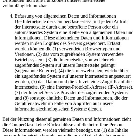
Umständen nicht alle Funktionen unserer Internetseite
vollumfänglich nutzbar.
Erfassung von allgemeinen Daten und Informationen
Die Internetseite der CamperOase erfasst mit jedem Aufruf
der Internetseite durch eine betroffene Person oder ein
automatisiertes System eine Reihe von allgemeinen Daten und
Informationen. Diese allgemeinen Daten und Informationen
werden in den Logfiles des Servers gespeichert. Erfasst
werden können die (1) verwendeten Browsertypen und
Versionen, (2) das vom zugreifenden System verwendete
Betriebssystem, (3) die Internetseite, von welcher ein
zugreifendes System auf unsere Internetseite gelangt
(sogenannte Referrer), (4) die Unterwebseiten, welche über
ein zugreifendes System auf unserer Internetseite angesteuert
werden, (5) das Datum und die Uhrzeit eines Zugriffs auf die
Internetseite, (6) eine Internet-Protokoll-Adresse (IP-Adresse),
(7) der Internet-Service-Provider des zugreifenden Systems
und (8) sonstige ähnliche Daten und Informationen, die der
Gefahrenabwehr im Falle von Angriffen auf unsere
informationstechnologischen Systeme dienen.
Bei der Nutzung dieser allgemeinen Daten und Informationen zieht
die CamperOase keine Rückschlüsse auf die betroffene Person.
Diese Informationen werden vielmehr benötigt, um (1) die Inhalte
unserer Internetseite korrekt auszuliefern, (2) die Inhalte unserer