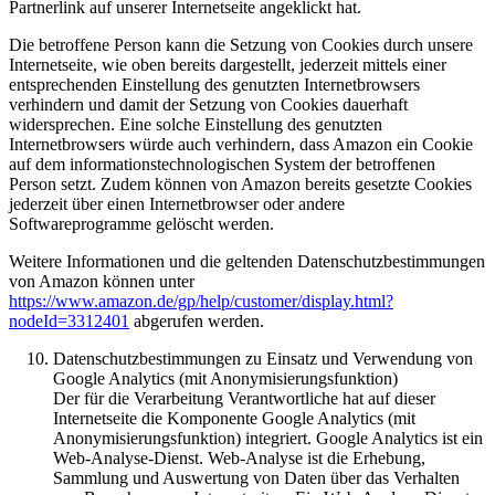
Partnerlink auf unserer Internetseite angeklickt hat.
Die betroffene Person kann die Setzung von Cookies durch unsere
Internetseite, wie oben bereits dargestellt, jederzeit mittels einer
entsprechenden Einstellung des genutzten Internetbrowsers
verhindern und damit der Setzung von Cookies dauerhaft
widersprechen. Eine solche Einstellung des genutzten
Internetbrowsers würde auch verhindern, dass Amazon ein Cookie
auf dem informationstechnologischen System der betroffenen
Person setzt. Zudem können von Amazon bereits gesetzte Cookies
jederzeit über einen Internetbrowser oder andere
Softwareprogramme gelöscht werden.
Weitere Informationen und die geltenden Datenschutzbestimmungen
von Amazon können unter
https://www.amazon.de/gp/help/customer/display.html?
nodeId=3312401
abgerufen werden.
Datenschutzbestimmungen zu Einsatz und Verwendung von
Google Analytics (mit Anonymisierungsfunktion)
Der für die Verarbeitung Verantwortliche hat auf dieser
Internetseite die Komponente Google Analytics (mit
Anonymisierungsfunktion) integriert. Google Analytics ist ein
Web-Analyse-Dienst. Web-Analyse ist die Erhebung,
Sammlung und Auswertung von Daten über das Verhalten