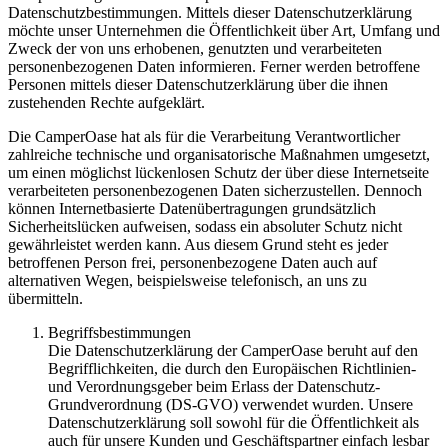
Datenschutzbestimmungen. Mittels dieser Datenschutzerklärung
möchte unser Unternehmen die Öffentlichkeit über Art, Umfang und
Zweck der von uns erhobenen, genutzten und verarbeiteten
personenbezogenen Daten informieren. Ferner werden betroffene
Personen mittels dieser Datenschutzerklärung über die ihnen
zustehenden Rechte aufgeklärt.
Die CamperOase hat als für die Verarbeitung Verantwortlicher
zahlreiche technische und organisatorische Maßnahmen umgesetzt,
um einen möglichst lückenlosen Schutz der über diese Internetseite
verarbeiteten personenbezogenen Daten sicherzustellen. Dennoch
können Internetbasierte Datenübertragungen grundsätzlich
Sicherheitslücken aufweisen, sodass ein absoluter Schutz nicht
gewährleistet werden kann. Aus diesem Grund steht es jeder
betroffenen Person frei, personenbezogene Daten auch auf
alternativen Wegen, beispielsweise telefonisch, an uns zu
übermitteln.
Begriffsbestimmungen
Die Datenschutzerklärung der CamperOase beruht auf den
Begrifflichkeiten, die durch den Europäischen Richtlinien-
und Verordnungsgeber beim Erlass der Datenschutz-
Grundverordnung (DS-GVO) verwendet wurden. Unsere
Datenschutzerklärung soll sowohl für die Öffentlichkeit als
auch für unsere Kunden und Geschäftspartner einfach lesbar