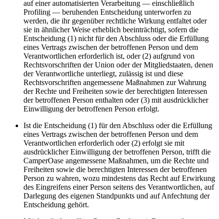
auf einer automatisierten Verarbeitung — einschließlich
Profiling — beruhenden Entscheidung unterworfen zu
werden, die ihr gegenüber rechtliche Wirkung entfaltet oder
sie in ähnlicher Weise erheblich beeinträchtigt, sofern die
Entscheidung (1) nicht für den Abschluss oder die Erfüllung
eines Vertrags zwischen der betroffenen Person und dem
Verantwortlichen erforderlich ist, oder (2) aufgrund von
Rechtsvorschriften der Union oder der Mitgliedstaaten, denen
der Verantwortliche unterliegt, zulässig ist und diese
Rechtsvorschriften angemessene Maßnahmen zur Wahrung
der Rechte und Freiheiten sowie der berechtigten Interessen
der betroffenen Person enthalten oder (3) mit ausdrücklicher
Einwilligung der betroffenen Person erfolgt.
Ist die Entscheidung (1) für den Abschluss oder die Erfüllung
eines Vertrags zwischen der betroffenen Person und dem
Verantwortlichen erforderlich oder (2) erfolgt sie mit
ausdrücklicher Einwilligung der betroffenen Person, trifft die
CamperOase angemessene Maßnahmen, um die Rechte und
Freiheiten sowie die berechtigten Interessen der betroffenen
Person zu wahren, wozu mindestens das Recht auf Erwirkung
des Eingreifens einer Person seitens des Verantwortlichen, auf
Darlegung des eigenen Standpunkts und auf Anfechtung der
Entscheidung gehört.