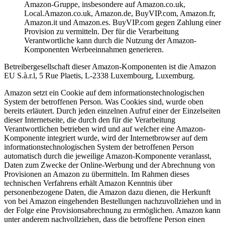
Amazon-Gruppe, insbesondere auf Amazon.co.uk,
Local.Amazon.co.uk, Amazon.de, BuyVIP.com, Amazon.fr,
Amazon.it und Amazon.es. BuyVIP.com gegen Zahlung einer
Provision zu vermitteln. Der für die Verarbeitung
Verantwortliche kann durch die Nutzung der Amazon-
Komponenten Werbeeinnahmen generieren.
Betreibergesellschaft dieser Amazon-Komponenten ist die Amazon
EU S.à.r.l, 5 Rue Plaetis, L-2338 Luxembourg, Luxemburg.
Amazon setzt ein Cookie auf dem informationstechnologischen
System der betroffenen Person. Was Cookies sind, wurde oben
bereits erläutert. Durch jeden einzelnen Aufruf einer der Einzelseiten
dieser Internetseite, die durch den für die Verarbeitung
Verantwortlichen betrieben wird und auf welcher eine Amazon-
Komponente integriert wurde, wird der Internetbrowser auf dem
informationstechnologischen System der betroffenen Person
automatisch durch die jeweilige Amazon-Komponente veranlasst,
Daten zum Zwecke der Online-Werbung und der Abrechnung von
Provisionen an Amazon zu übermitteln. Im Rahmen dieses
technischen Verfahrens erhält Amazon Kenntnis über
personenbezogene Daten, die Amazon dazu dienen, die Herkunft
von bei Amazon eingehenden Bestellungen nachzuvollziehen und in
der Folge eine Provisionsabrechnung zu ermöglichen. Amazon kann
unter anderem nachvollziehen, dass die betroffene Person einen