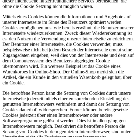
dieser Internetseite nutzerfreundlichere Services bereitstellen, die
ohne die Cookie-Setzung nicht möglich wären.
Mittels eines Cookies können die Informationen und Angebote auf
unserer Internetseite im Sinne des Benutzers optimiert werden.
Cookies ermöglichen uns, wie bereits erwähnt, die Benutzer unserer
Internetseite wiederzuerkennen. Zweck dieser Wiedererkennung ist
es, den Nutzern die Verwendung unserer Internetseite zu erleichtern.
Der Benutzer einer Internetseite, die Cookies verwendet, muss
beispielsweise nicht bei jedem Besuch der Internetseite erneut seine
Zugangsdaten eingeben, weil dies von der Internetseite und dem auf
dem Computersystem des Benutzers abgelegten Cookie
übernommen wird. Ein weiteres Beispiel ist das Cookie eines
Warenkorbes im Online-Shop. Der Online-Shop merkt sich die
Artikel, die ein Kunde in den virtuellen Warenkorb gelegt hat, über
ein Cookie.
Die betroffene Person kann die Setzung von Cookies durch unsere
Internetseite jederzeit mittels einer entsprechenden Einstellung des
genutzten Internetbrowsers verhindern und damit der Setzung von
Cookies dauerhaft widersprechen. Ferner können bereits gesetzte
Cookies jederzeit über einen Internetbrowser oder andere
Softwareprogramme gelöscht werden. Dies ist in allen gängigen
Internetbrowsern möglich. Deaktiviert die betroffene Person die
Setzung von Cookies in dem genutzten Internetbrowser, sind unter