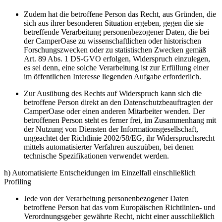
Zudem hat die betroffene Person das Recht, aus Gründen, die
sich aus ihrer besonderen Situation ergeben, gegen die sie
betreffende Verarbeitung personenbezogener Daten, die bei
der CamperOase zu wissenschaftlichen oder historischen
Forschungszwecken oder zu statistischen Zwecken gemäß
Art. 89 Abs. 1 DS-GVO erfolgen, Widerspruch einzulegen,
es sei denn, eine solche Verarbeitung ist zur Erfüllung einer
im öffentlichen Interesse liegenden Aufgabe erforderlich.
Zur Ausübung des Rechts auf Widerspruch kann sich die
betroffene Person direkt an den Datenschutzbeauftragten der
CamperOase oder einen anderen Mitarbeiter wenden. Der
betroffenen Person steht es ferner frei, im Zusammenhang mit
der Nutzung von Diensten der Informationsgesellschaft,
ungeachtet der Richtlinie 2002/58/EG, ihr Widerspruchsrecht
mittels automatisierter Verfahren auszuüben, bei denen
technische Spezifikationen verwendet werden.
h) Automatisierte Entscheidungen im Einzelfall einschließlich
Profiling
Jede von der Verarbeitung personenbezogener Daten
betroffene Person hat das vom Europäischen Richtlinien- und
Verordnungsgeber gewährte Recht, nicht einer ausschließlich