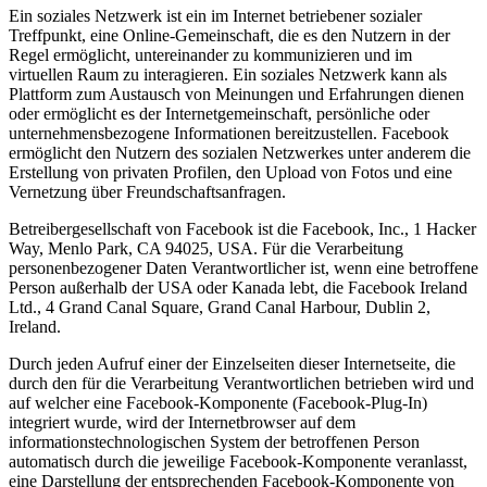
Ein soziales Netzwerk ist ein im Internet betriebener sozialer
Treffpunkt, eine Online-Gemeinschaft, die es den Nutzern in der
Regel ermöglicht, untereinander zu kommunizieren und im
virtuellen Raum zu interagieren. Ein soziales Netzwerk kann als
Plattform zum Austausch von Meinungen und Erfahrungen dienen
oder ermöglicht es der Internetgemeinschaft, persönliche oder
unternehmensbezogene Informationen bereitzustellen. Facebook
ermöglicht den Nutzern des sozialen Netzwerkes unter anderem die
Erstellung von privaten Profilen, den Upload von Fotos und eine
Vernetzung über Freundschaftsanfragen.
Betreibergesellschaft von Facebook ist die Facebook, Inc., 1 Hacker
Way, Menlo Park, CA 94025, USA. Für die Verarbeitung
personenbezogener Daten Verantwortlicher ist, wenn eine betroffene
Person außerhalb der USA oder Kanada lebt, die Facebook Ireland
Ltd., 4 Grand Canal Square, Grand Canal Harbour, Dublin 2,
Ireland.
Durch jeden Aufruf einer der Einzelseiten dieser Internetseite, die
durch den für die Verarbeitung Verantwortlichen betrieben wird und
auf welcher eine Facebook-Komponente (Facebook-Plug-In)
integriert wurde, wird der Internetbrowser auf dem
informationstechnologischen System der betroffenen Person
automatisch durch die jeweilige Facebook-Komponente veranlasst,
eine Darstellung der entsprechenden Facebook-Komponente von