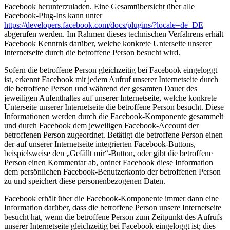
Facebook herunterzuladen. Eine Gesamtübersicht über alle
Facebook-Plug-Ins kann unter
https://developers.facebook.com/docs/plugins/?locale=de_DE
abgerufen werden. Im Rahmen dieses technischen Verfahrens erhält
Facebook Kenntnis darüber, welche konkrete Unterseite unserer
Internetseite durch die betroffene Person besucht wird.
Sofern die betroffene Person gleichzeitig bei Facebook eingeloggt
ist, erkennt Facebook mit jedem Aufruf unserer Internetseite durch
die betroffene Person und während der gesamten Dauer des
jeweiligen Aufenthaltes auf unserer Internetseite, welche konkrete
Unterseite unserer Internetseite die betroffene Person besucht. Diese
Informationen werden durch die Facebook-Komponente gesammelt
und durch Facebook dem jeweiligen Facebook-Account der
betroffenen Person zugeordnet. Betätigt die betroffene Person einen
der auf unserer Internetseite integrierten Facebook-Buttons,
beispielsweise den „Gefällt mir“-Button, oder gibt die betroffene
Person einen Kommentar ab, ordnet Facebook diese Information
dem persönlichen Facebook-Benutzerkonto der betroffenen Person
zu und speichert diese personenbezogenen Daten.
Facebook erhält über die Facebook-Komponente immer dann eine
Information darüber, dass die betroffene Person unsere Internetseite
besucht hat, wenn die betroffene Person zum Zeitpunkt des Aufrufs
unserer Internetseite gleichzeitig bei Facebook eingeloggt ist; dies