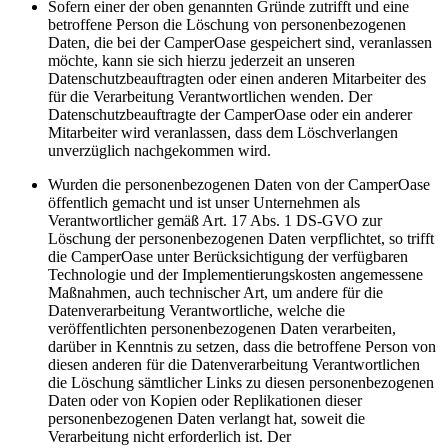
Sofern einer der oben genannten Gründe zutrifft und eine
betroffene Person die Löschung von personenbezogenen
Daten, die bei der CamperOase gespeichert sind, veranlassen
möchte, kann sie sich hierzu jederzeit an unseren
Datenschutzbeauftragten oder einen anderen Mitarbeiter des
für die Verarbeitung Verantwortlichen wenden. Der
Datenschutzbeauftragte der CamperOase oder ein anderer
Mitarbeiter wird veranlassen, dass dem Löschverlangen
unverzüglich nachgekommen wird.
Wurden die personenbezogenen Daten von der CamperOase
öffentlich gemacht und ist unser Unternehmen als
Verantwortlicher gemäß Art. 17 Abs. 1 DS-GVO zur
Löschung der personenbezogenen Daten verpflichtet, so trifft
die CamperOase unter Berücksichtigung der verfügbaren
Technologie und der Implementierungskosten angemessene
Maßnahmen, auch technischer Art, um andere für die
Datenverarbeitung Verantwortliche, welche die
veröffentlichten personenbezogenen Daten verarbeiten,
darüber in Kenntnis zu setzen, dass die betroffene Person von
diesen anderen für die Datenverarbeitung Verantwortlichen
die Löschung sämtlicher Links zu diesen personenbezogenen
Daten oder von Kopien oder Replikationen dieser
personenbezogenen Daten verlangt hat, soweit die
Verarbeitung nicht erforderlich ist. Der