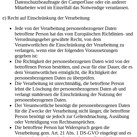
Datenschutzbeauftragte der CamperOase oder ein anderer
Mitarbeiter wird im Einzelfall das Notwendige veranlassen.
e) Recht auf Einschränkung der Verarbeitung
Jede von der Verarbeitung personenbezogener Daten
betroffene Person hat das vom Europäischen Richtlinien- und
Verordnungsgeber gewährte Recht, von dem
Verantwortlichen die Einschränkung der Verarbeitung zu
verlangen, wenn eine der folgenden Voraussetzungen
gegeben ist:
Die Richtigkeit der personenbezogenen Daten wird von der
betroffenen Person bestritten, und zwar für eine Dauer, die es
dem Verantwortlichen ermöglicht, die Richtigkeit der
personenbezogenen Daten zu überprüfen.
Die Verarbeitung ist unrechtmäßig, die betroffene Person
lehnt die Löschung der personenbezogenen Daten ab und
verlangt stattdessen die Einschränkung der Nutzung der
personenbezogenen Daten.
Der Verantwortliche benötigt die personenbezogenen Daten
für die Zwecke der Verarbeitung nicht länger, die betroffene
Person benötigt sie jedoch zur Geltendmachung, Ausübung
oder Verteidigung von Rechtsansprüchen.
Die betroffene Person hat Widerspruch gegen die
Verarbeitung gem. Art. 21 Abs. 1 DS-GVO eingelegt und es