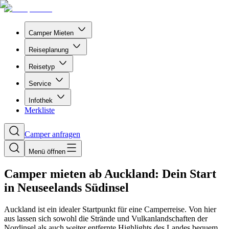
Camper Mieten
Reiseplanung
Reisetyp
Service
Infothek
Merkliste
Camper anfragen
Menü öffnen
Camper mieten ab Auckland: Dein Start
in Neuseelands Südinsel
Auckland ist ein idealer Startpunkt für eine Camperreise. Von hier
aus lassen sich sowohl die Strände und Vulkanlandschaften der
Nordinsel als auch weiter entfernte Highlights des Landes bequem