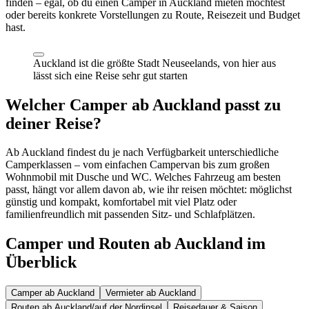
finden – egal, ob du einen Camper in Auckland mieten möchtest
oder bereits konkrete Vorstellungen zu Route, Reisezeit und Budget
hast.
Auckland ist die größte Stadt Neuseelands, von hier aus
lässt sich eine Reise sehr gut starten
Welcher Camper ab Auckland passt zu
deiner Reise?
Ab Auckland findest du je nach Verfügbarkeit unterschiedliche
Camperklassen – vom einfachen Campervan bis zum großen
Wohnmobil mit Dusche und WC. Welches Fahrzeug am besten
passt, hängt vor allem davon ab, wie ihr reisen möchtet: möglichst
günstig und kompakt, komfortabel mit viel Platz oder
familienfreundlich mit passenden Sitz- und Schlafplätzen.
Camper und Routen ab Auckland im
Überblick
Camper ab Auckland
Vermieter ab Auckland
Routen ab Auckland/auf der Nordinsel
Reisedauer & Saison