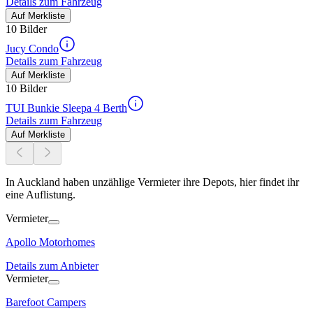
Details zum Fahrzeug
Auf Merkliste
10 Bilder
Jucy Condo
Details zum Fahrzeug
Auf Merkliste
10 Bilder
TUI Bunkie Sleepa 4 Berth
Details zum Fahrzeug
Auf Merkliste
In Auckland haben unzählige Vermieter ihre Depots, hier findet ihr
eine Auflistung.
Vermieter
Apollo Motorhomes
Details zum Anbieter
Vermieter
Barefoot Campers