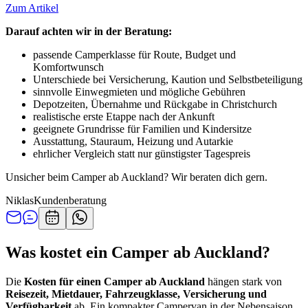
Zum Artikel
Darauf achten wir in der Beratung:
passende Camperklasse für Route, Budget und
Komfortwunsch
Unterschiede bei Versicherung, Kaution und Selbstbeteiligung
sinnvolle Einwegmieten und mögliche Gebühren
Depotzeiten, Übernahme und Rückgabe in Christchurch
realistische erste Etappe nach der Ankunft
geeignete Grundrisse für Familien und Kindersitze
Ausstattung, Stauraum, Heizung und Autarkie
ehrlicher Vergleich statt nur günstigster Tagespreis
Unsicher beim Camper ab Auckland? Wir beraten dich gern.
Niklas
Kundenberatung
Was kostet ein Camper ab Auckland?
Die
Kosten für einen Camper ab Auckland
hängen stark von
Reisezeit, Mietdauer, Fahrzeugklasse, Versicherung und
Verfügbarkeit
ab. Ein kompakter Campervan in der Nebensaison