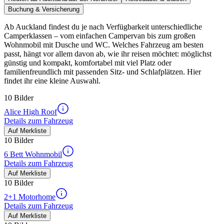
Buchung & Versicherung
Ab Auckland findest du je nach Verfügbarkeit unterschiedliche
Camperklassen – vom einfachen Campervan bis zum großen
Wohnmobil mit Dusche und WC. Welches Fahrzeug am besten
passt, hängt vor allem davon ab, wie ihr reisen möchtet: möglichst
günstig und kompakt, komfortabel mit viel Platz oder
familienfreundlich mit passenden Sitz- und Schlafplätzen. Hier
findet ihr eine kleine Auswahl.
10 Bilder
Alice High Roof
Details zum Fahrzeug
Auf Merkliste
10 Bilder
6 Bett Wohnmobil
Details zum Fahrzeug
Auf Merkliste
10 Bilder
2+1 Motorhome
Details zum Fahrzeug
Auf Merkliste