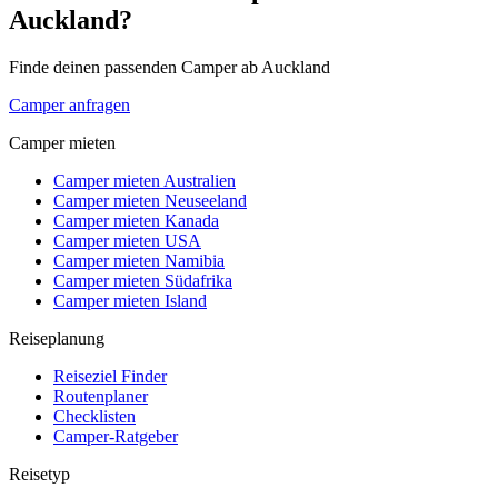
Auckland?
Finde deinen passenden Camper ab Auckland
Camper anfragen
Camper mieten
Camper mieten Australien
Camper mieten Neuseeland
Camper mieten Kanada
Camper mieten USA
Camper mieten Namibia
Camper mieten Südafrika
Camper mieten Island
Reiseplanung
Reiseziel Finder
Routenplaner
Checklisten
Camper-Ratgeber
Reisetyp