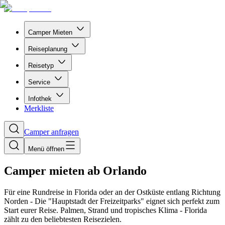
Camper Mieten
Reiseplanung
Reisetyp
Service
Infothek
Merkliste
Camper anfragen
Menü öffnen
Camper mieten ab Orlando
Für eine Rundreise in Florida oder an der Ostküste entlang Richtung
Norden - Die "Hauptstadt der Freizeitparks" eignet sich perfekt zum
Start eurer Reise. Palmen, Strand und tropisches Klima - Florida
zählt zu den beliebtesten Reisezielen.