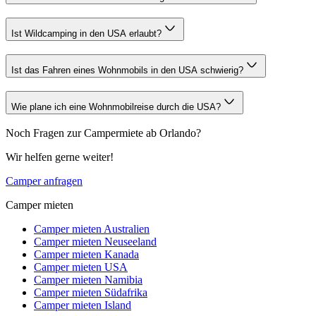
Ist Wildcamping in den USA erlaubt?
Ist das Fahren eines Wohnmobils in den USA schwierig?
Wie plane ich eine Wohnmobilreise durch die USA?
Noch Fragen zur Campermiete ab Orlando?
Wir helfen gerne weiter!
Camper anfragen
Camper mieten
Camper mieten Australien
Camper mieten Neuseeland
Camper mieten Kanada
Camper mieten USA
Camper mieten Namibia
Camper mieten Südafrika
Camper mieten Island