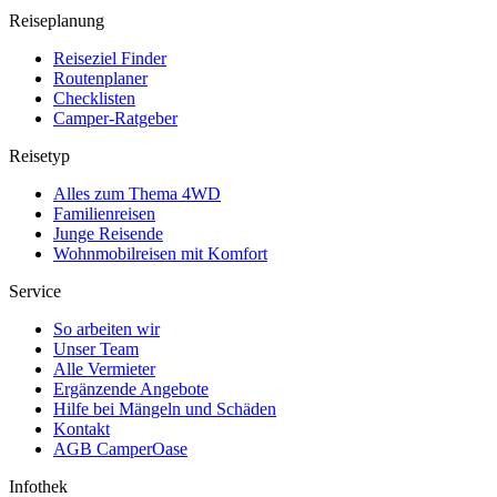
Reiseplanung
Reiseziel Finder
Routenplaner
Checklisten
Camper-Ratgeber
Reisetyp
Alles zum Thema 4WD
Familienreisen
Junge Reisende
Wohnmobilreisen mit Komfort
Service
So arbeiten wir
Unser Team
Alle Vermieter
Ergänzende Angebote
Hilfe bei Mängeln und Schäden
Kontakt
AGB CamperOase
Infothek