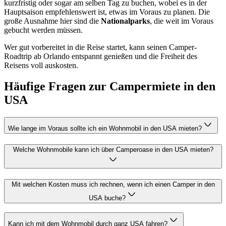
kurzfristig oder sogar am selben Tag zu buchen, wobei es in der
Hauptsaison empfehlenswert ist, etwas im Voraus zu planen. Die
große Ausnahme hier sind die
Nationalparks
, die weit im Voraus
gebucht werden müssen.
Wer gut vorbereitet in die Reise startet, kann seinen Camper-
Roadtrip ab Orlando entspannt genießen und die Freiheit des
Reisens voll auskosten.
Häufige Fragen zur Campermiete in den
USA
Wie lange im Voraus sollte ich ein Wohnmobil in den USA mieten?
Welche Wohnmobile kann ich über Camperoase in den USA mieten?
Mit welchen Kosten muss ich rechnen, wenn ich einen Camper in den
USA buche?
Kann ich mit dem Wohnmobil durch ganz USA fahren?