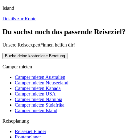
Island
Details zur Route
Du suchst noch das passende Reiseziel?
Unsere Reiseexpert*innen helfen dir!
Buche deine kostenlose Beratung
Camper mieten
Camper mieten Australien
Camper mieten Neuseeland
Camper mieten Kanada
Camper mieten USA
Camper mieten Namibia
Camper mieten Südafrika
Camper mieten Island
Reiseplanung
Reiseziel Finder
Routenplaner