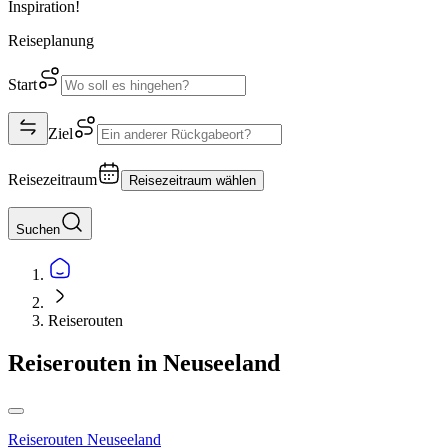
Inspiration!
Reiseplanung
Start
Ziel
Reisezeitraum
Reisezeitraum wählen
Suchen
Reiserouten
Reiserouten in Neuseeland
Reiserouten Neuseeland