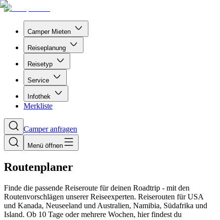
Camper Mieten
Reiseplanung
Reisetyp
Service
Infothek
Merkliste
Camper anfragen
Menü öffnen
Routenplaner
Finde die passende Reiseroute für deinen Roadtrip - mit den
Routenvorschlägen unserer Reiseexperten. Reiserouten für USA
und Kanada, Neuseeland und Australien, Namibia, Südafrika und
Island. Ob 10 Tage oder mehrere Wochen, hier findest du