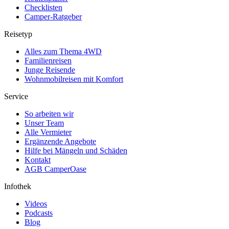
Checklisten
Camper-Ratgeber
Reisetyp
Alles zum Thema 4WD
Familienreisen
Junge Reisende
Wohnmobilreisen mit Komfort
Service
So arbeiten wir
Unser Team
Alle Vermieter
Ergänzende Angebote
Hilfe bei Mängeln und Schäden
Kontakt
AGB CamperOase
Infothek
Videos
Podcasts
Blog