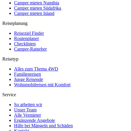
Camper mieten Namibia
Camper mieten Südafrika
Camper mieten Island
Reiseplanung
Reiseziel Finder
Routenplaner
Checklisten
Camper-Ratgeber
Reisetyp
Alles zum Thema 4WD
Familienreisen
Junge Reisende
Wohnmobilreisen mit Komfort
Service
So arbeiten wir
Unser Team
Alle Vermieter
Ergänzende Angebote
Hilfe bei Mängeln und Schäden
Kontakt