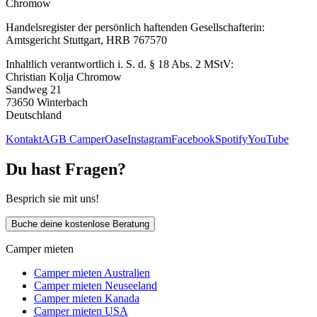
Chromow
Handelsregister der persönlich haftenden Gesellschafterin:
Amtsgericht Stuttgart, HRB 767570
Inhaltlich verantwortlich i. S. d. § 18 Abs. 2 MStV:
Christian Kolja Chromow
Sandweg 21
73650 Winterbach
Deutschland
Kontakt
AGB CamperOase
Instagram
Facebook
Spotify
YouTube
Du hast Fragen?
Besprich sie mit uns!
Buche deine kostenlose Beratung
Camper mieten
Camper mieten Australien
Camper mieten Neuseeland
Camper mieten Kanada
Camper mieten USA