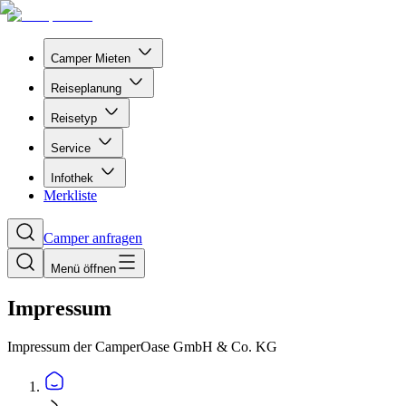
Camper Mieten
Reiseplanung
Reisetyp
Service
Infothek
Merkliste
Camper anfragen
Menü öffnen
Impressum
Impressum der CamperOase GmbH & Co. KG