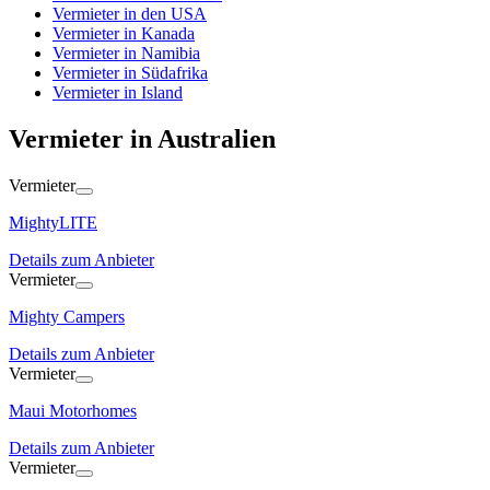
Vermieter in den USA
Vermieter in Kanada
Vermieter in Namibia
Vermieter in Südafrika
Vermieter in Island
Vermieter in Australien
Vermieter
MightyLITE
Details zum Anbieter
Vermieter
Mighty Campers
Details zum Anbieter
Vermieter
Maui Motorhomes
Details zum Anbieter
Vermieter