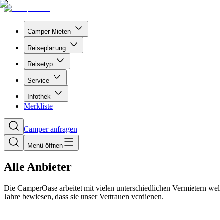
Camper Mieten
Reiseplanung
Reisetyp
Service
Infothek
Merkliste
Camper anfragen
Menü öffnen
Alle Anbieter
Die CamperOase arbeitet mit vielen unterschiedlichen Vermietern wel
Jahre bewiesen, dass sie unser Vertrauen verdienen.