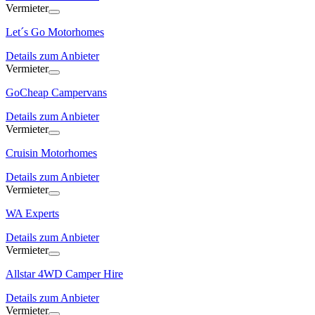
Vermieter
Let´s Go Motorhomes
Details zum Anbieter
Vermieter
GoCheap Campervans
Details zum Anbieter
Vermieter
Cruisin Motorhomes
Details zum Anbieter
Vermieter
WA Experts
Details zum Anbieter
Vermieter
Allstar 4WD Camper Hire
Details zum Anbieter
Vermieter