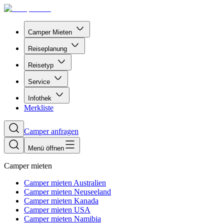
Camper Mieten
Reiseplanung
Reisetyp
Service
Infothek
Merkliste
Camper anfragen
Menü öffnen
Camper mieten
Camper mieten Australien
Camper mieten Neuseeland
Camper mieten Kanada
Camper mieten USA
Camper mieten Namibia