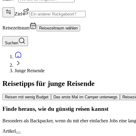
Ziel
Reisezeitraum
Reisezeitraum wählen
Suchen
Junge Reisende
Reisetipps für junge Reisende
Reisen mit wenig Budget
Das erste Mal im Camper unterwegs
Reisezi
Finde heraus, wie du günstig reisen kannst
Besonders als Backpacker, wenn du mit eher einfachen Jobs eine lange
Artikel