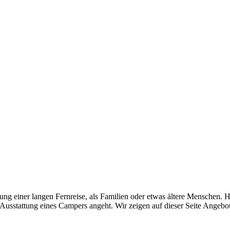
g einer langen Fernreise, als Familien oder etwas ältere Menschen. Hä
ie Ausstattung eines Campers angeht. Wir zeigen auf dieser Seite Angebot