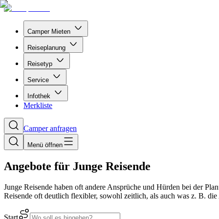
Camper Mieten
Reiseplanung
Reisetyp
Service
Infothek
Merkliste
Camper anfragen
Menü öffnen
Angebote für Junge Reisende
Junge Reisende haben oft andere Ansprüche und Hürden bei der Planun
Reisende oft deutlich flexibler, sowohl zeitlich, als auch was z. B. d
Start