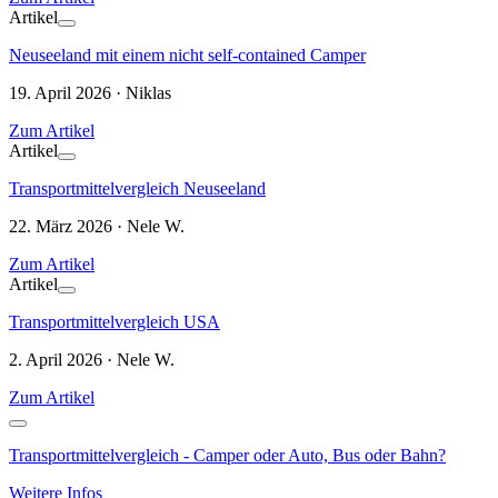
Artikel
Neuseeland mit einem nicht self-contained Camper
19. April 2026 · Niklas
Zum Artikel
Artikel
Transportmittelvergleich Neuseeland
22. März 2026 · Nele W.
Zum Artikel
Artikel
Transportmittelvergleich USA
2. April 2026 · Nele W.
Zum Artikel
Transportmittelvergleich - Camper oder Auto, Bus oder Bahn?
Weitere Infos