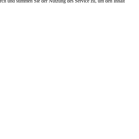
durch und stimmen Sie der Nutzung des Service zu, um den Inhalt