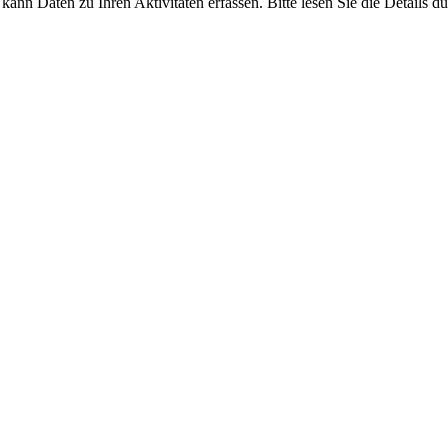
ann Daten zu Ihren Aktivitäten erfassen. Bitte lesen Sie die Details 