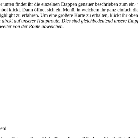
er unten findet ihr die einzelnen Etappen genauer beschrieben zum ein- 
mbol klickt. Dann öffnet sich ein Menü, in welchem ihr ganz einfach d
ghlight zu erfahren. Um eine größere Karte zu erhalten, klickt ihr obe
n direkt auf unserer Hauptroute. Dies sind gleichbedeutend unsere Empf
 weiter von der Route abweichen.
den!