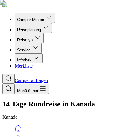
Camper Mieten
Reiseplanung
Reisetyp
Service
Infothek
Merkliste
Camper anfragen
Menü öffnen
14 Tage Rundreise in Kanada
Kanada