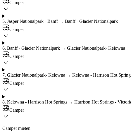
Camper
5
.
Jasper Nationalpark - Banff → Banff - Glacier Nationalpark
Camper
6
.
Banff - Glacier Nationalpark → Glacier Nationalpark- Kelowna
Camper
7
.
Glacier Nationalpark- Kelowna → Kelowna - Harrison Hot Spring
Camper
8
.
Kelowna - Harrison Hot Springs → Harrison Hot Springs - Victori
Camper
Camper mieten