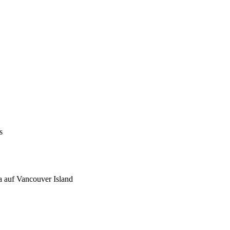
s
a auf Vancouver Island