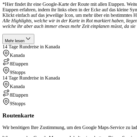
*Hier findet ihr eine Google-Karte der Route mit allen Etappen. Weit
Etappen erfahren, indem ihr links oben in der Ecke auf das kleine Sy
Klickt einfach auf das jeweilige Icon, um mehr über ein bestimmtes Hi
Alle Highlights, welche wir in der Karte in Rot markiert haben, liege
welche ihr aber auch immer etwas mehr Zeit einplanen müsst, da sie
Mehr lesen
14 Tage Rundreise in Kanada
Kanada
8
Etappen
9
Stopps
14 Tage Rundreise in Kanada
Kanada
8
Etappen
9
Stopps
Routenkarte
Wir benötigen Ihre Zustimmung, um den Google Maps-Service zu la