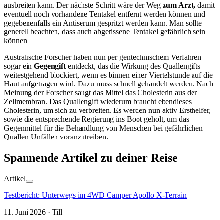
ausbreiten kann. Der nächste Schritt wäre der Weg
zum Arzt,
damit
eventuell noch vorhandene Tentakel entfernt werden können und
gegebenenfalls ein Antiserum gespritzt werden kann. Man sollte
generell beachten, dass auch abgerissene Tentakel gefährlich sein
können.
Australische Forscher haben nun per gentechnischem Verfahren
sogar ein
Gegengift
entdeckt, das die Wirkung des Quallengifts
weitestgehend blockiert, wenn es binnen einer Viertelstunde auf die
Haut aufgetragen wird. Dazu muss schnell gehandelt werden. Nach
Meinung der Forscher saugt das Mittel das Cholesterin aus der
Zellmembran. Das Quallengift wiederum braucht ebendieses
Cholesterin, um sich zu verbreiten. Es werden nun aktiv Ersthelfer,
sowie die entsprechende Regierung ins Boot geholt, um das
Gegenmittel für die Behandlung von Menschen bei gefährlichen
Quallen-Unfällen voranzutreiben.
Spannende Artikel zu deiner Reise
Artikel
Testbericht: Unterwegs im 4WD Camper Apollo X-Terrain
11. Juni 2026 · Till