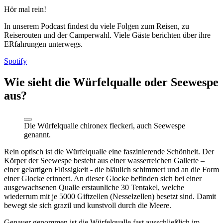
Hör mal rein!
In unserem Podcast findest du viele Folgen zum Reisen, zu
Reiserouten und der Camperwahl. Viele Gäste berichten über ihre
ERfahrungen unterwegs.
Spotify
Wie sieht die Würfelqualle oder Seewespe
aus?
Die Würfelqualle chironex fleckeri, auch Seewespe
genannt.
Rein optisch ist die Würfelqualle eine faszinierende Schönheit. Der
Körper der Seewespe besteht aus einer wasserreichen Gallerte –
einer gelartigen Flüssigkeit - die bläulich schimmert und an die Form
einer Glocke erinnert. An dieser Glocke befinden sich bei einer
ausgewachsenen Qualle erstaunliche 30 Tentakel, welche
wiederrum mit je 5000 Giftzellen (Nesselzellen) besetzt sind. Damit
bewegt sie sich grazil und kunstvoll durch die Meere.
Genauer genommen ist die Würfelqualle fast ausschließlich im