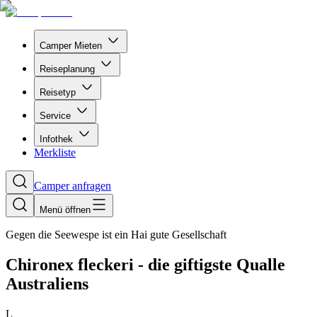
Camper Mieten
Reiseplanung
Reisetyp
Service
Infothek
Merkliste
Camper anfragen
Menü öffnen
Gegen die Seewespe ist ein Hai gute Gesellschaft
Chironex fleckeri - die giftigste Qualle
Australiens
L