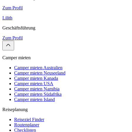
Zum Profil
Lilith
Geschäftsführung
Zum Profil
Camper mieten
Camper mieten Australien
Camper mieten Neuseeland
Camper mieten Kanada
Camper mieten USA
Camper mieten Namibia
Camper mieten Südafrika
Camper mieten Island
Reiseplanung
Reiseziel Finder
Routenplaner
Checklisten