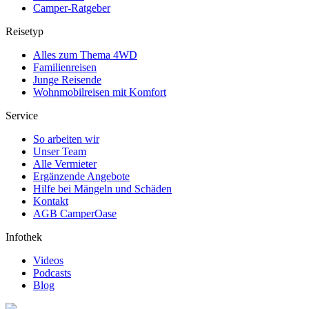
Camper-Ratgeber
Reisetyp
Alles zum Thema 4WD
Familienreisen
Junge Reisende
Wohnmobilreisen mit Komfort
Service
So arbeiten wir
Unser Team
Alle Vermieter
Ergänzende Angebote
Hilfe bei Mängeln und Schäden
Kontakt
AGB CamperOase
Infothek
Videos
Podcasts
Blog