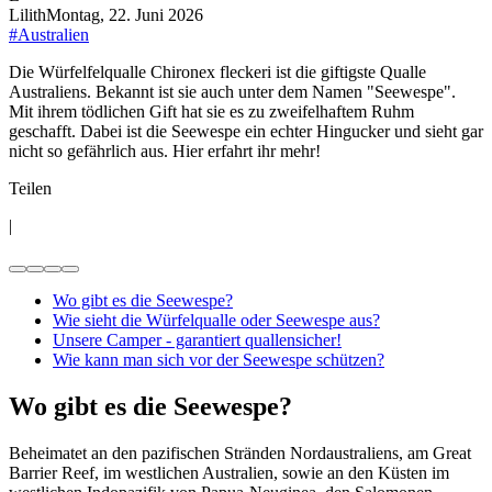
Lilith
Montag, 22. Juni 2026
#
Australien
Die Würfelfelqualle Chironex fleckeri ist die giftigste Qualle
Australiens. Bekannt ist sie auch unter dem Namen "Seewespe".
Mit ihrem tödlichen Gift hat sie es zu zweifelhaftem Ruhm
geschafft. Dabei ist die Seewespe ein echter Hingucker und sieht gar
nicht so gefährlich aus. Hier erfahrt ihr mehr!
Teilen
|
Wo gibt es die Seewespe?
Wie sieht die Würfelqualle oder Seewespe aus?
Unsere Camper - garantiert quallensicher!
Wie kann man sich vor der Seewespe schützen?
Wo gibt es die Seewespe?
Beheimatet an den pazifischen Stränden Nordaustraliens, am Great
Barrier Reef, im westlichen Australien, sowie an den Küsten im