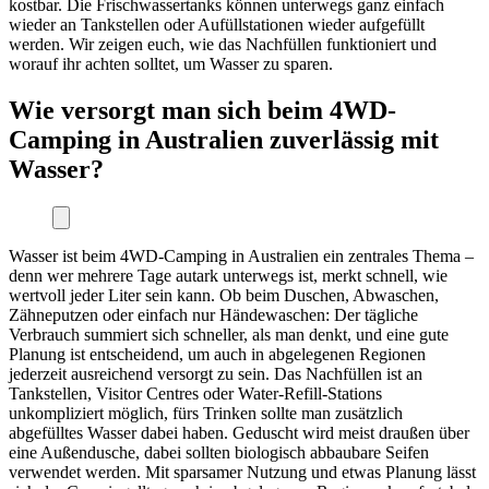
kostbar. Die Frischwassertanks können unterwegs ganz einfach
wieder an Tankstellen oder Aufüllstationen wieder aufgefüllt
werden. Wir zeigen euch, wie das Nachfüllen funktioniert und
worauf ihr achten solltet, um Wasser zu sparen.
Wie versorgt man sich beim 4WD-
Camping in Australien zuverlässig mit
Wasser?
Wasser ist beim 4WD-Camping in Australien ein zentrales Thema –
denn wer mehrere Tage autark unterwegs ist, merkt schnell, wie
wertvoll jeder Liter sein kann. Ob beim Duschen, Abwaschen,
Zähneputzen oder einfach nur Händewaschen: Der tägliche
Verbrauch summiert sich schneller, als man denkt, und eine gute
Planung ist entscheidend, um auch in abgelegenen Regionen
jederzeit ausreichend versorgt zu sein. Das Nachfüllen ist an
Tankstellen, Visitor Centres oder Water-Refill-Stations
unkompliziert möglich, fürs Trinken sollte man zusätzlich
abgefülltes Wasser dabei haben. Geduscht wird meist draußen über
eine Außendusche, dabei sollten biologisch abbaubare Seifen
verwendet werden. Mit sparsamer Nutzung und etwas Planung lässt