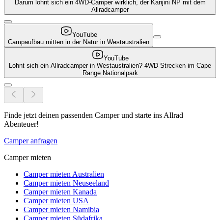
Darum lohnt sich ein 4WD-Camper wirklich, der Karijini NP mit dem
Allradcamper
YouTube
Campaufbau mitten in der Natur in Westaustralien
YouTube
Lohnt sich ein Allradcamper in Westaustralien? 4WD Strecken im Cape
Range Nationalpark
Finde jetzt deinen passenden Camper und starte ins Allrad
Abenteuer!
Camper anfragen
Camper mieten
Camper mieten Australien
Camper mieten Neuseeland
Camper mieten Kanada
Camper mieten USA
Camper mieten Namibia
Camper mieten Südafrika