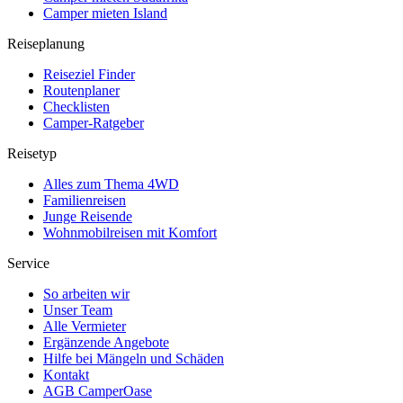
Camper mieten Island
Reiseplanung
Reiseziel Finder
Routenplaner
Checklisten
Camper-Ratgeber
Reisetyp
Alles zum Thema 4WD
Familienreisen
Junge Reisende
Wohnmobilreisen mit Komfort
Service
So arbeiten wir
Unser Team
Alle Vermieter
Ergänzende Angebote
Hilfe bei Mängeln und Schäden
Kontakt
AGB CamperOase