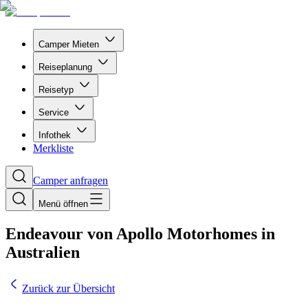
Camper Mieten
Reiseplanung
Reisetyp
Service
Infothek
Merkliste
Camper anfragen
Menü öffnen
Endeavour von Apollo Motorhomes in
Australien
Zurück zur Übersicht