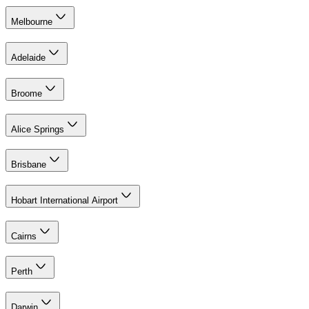
Melbourne
Adelaide
Broome
Alice Springs
Brisbane
Hobart International Airport
Cairns
Perth
Darwin