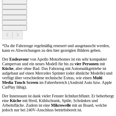
*Da die Fahrzeuge regelmäßig erneuert und ausgetauscht werden,
kann es Abweichungen zu den hier gezeigten Bildern geben.
Der
Endeavour
von Apollo Motorhomes ist ein sehr kompakter
Campervan und ein neues Modell für bis zu
vier Personen
mit
Küche
, aber ohne Bad. Das Fahrzeug mit Automatikgetriebe ist
aufgebaut auf einen Mercedes Sprinter (oder ähnliche Modelle) und
verfügt über verschiedene technische Extras, wie einen
Multi
Media Touch Screen
im Fahrerbereich (Android Auto bzw. Apple
CarPlay fähig).
Der Innenraum ist dank vieler Fenster lichtdurchflutet. Er beherbergt
eine
Küche
mit Herd, Kühlschrank, Spüle, Schränken und
Arbeitsfläche. Zudem ist eine
Mikrowelle
mit an Board, welche
jedoch nur bei 240V-Anschluss betriebsbereit ist.