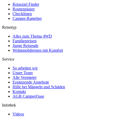
Reiseziel Finder
Routenplaner
Checklisten
Camper-Ratgeber
Reisetyp
Alles zum Thema 4WD
Familienreisen
Junge Reisende
Wohnmobilreisen mit Komfort
Service
So arbeiten wir
Unser Team
Alle Vermieter
Ergänzende Angebote
Hilfe bei Mängeln und Schäden
Kontakt
AGB CamperOase
Infothek
Videos