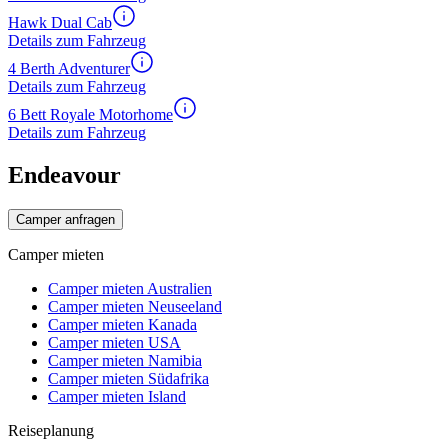
Hawk Dual Cab
Details zum Fahrzeug
4 Berth Adventurer
Details zum Fahrzeug
6 Bett Royale Motorhome
Details zum Fahrzeug
Endeavour
Camper anfragen
Camper mieten
Camper mieten Australien
Camper mieten Neuseeland
Camper mieten Kanada
Camper mieten USA
Camper mieten Namibia
Camper mieten Südafrika
Camper mieten Island
Reiseplanung