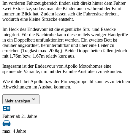
Im vorderen Fahrzeugbereich finden sich direkt hinter dem Fahrer
zwei Extrasitze, sodass man die Kinder auch während der Fahrt
immer im Blick hat. Zudem lassen sich die Fahrersitze drehen,
wodurch eine kleine Sitzecke entsteht.
Im Heck des Endeavour ist die eigentliche Sitz- und Essecke
integriert. Für die Nachtruhe kann diese mittels weniger Handgriffe
in ein Doppelbett umfunktioniert werden. Ein zweites Bett ist
darüber angeordnet, herunterfahrbar und über eine Leiter zu
erreichen (Traglast max. 200kg). Beide Doppelbetten fallen jedoch
mit 1,76m bzw. 1,67m relativ kurz aus.
Insgesamt ist der Endeavour von Apollo Motorhomes eine
spannende Variante, um mit der Familie Australien zu erkunden.
Wie üblich bei Apollo bzw der Firmengruppe thl kann es zu leichten
Abweichungen im Ausbau kommen.
Mehr anzeigen
Fahrer ab 21 Jahre
max. 4 Jahre