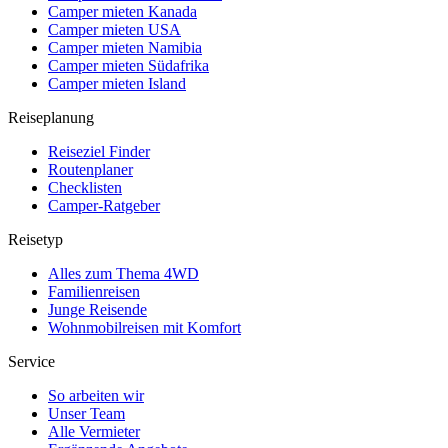
Camper mieten Kanada
Camper mieten USA
Camper mieten Namibia
Camper mieten Südafrika
Camper mieten Island
Reiseplanung
Reiseziel Finder
Routenplaner
Checklisten
Camper-Ratgeber
Reisetyp
Alles zum Thema 4WD
Familienreisen
Junge Reisende
Wohnmobilreisen mit Komfort
Service
So arbeiten wir
Unser Team
Alle Vermieter