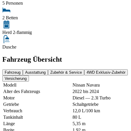
5 Personen
2 Betten
Herd 2-flammig
Dusche
Fahrzeug Übersicht
Fahrzeug
Ausstattung
Zubehör & Service
4WD Exklusiv-Zubehör
Versicherung
Modell
Nissan Navara
Alter des Fahrzeugs
2022 bis 2024
Motor
Diesel — 2.3l Turbo
Getriebe
Schaltgetriebe
Verbrauch
12,0 L/100 km
Tankinhalt
80 L
Länge
5,35 m
Breite
1,92 m