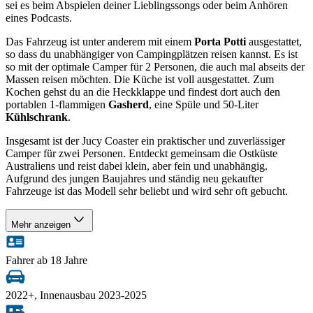
sei es beim Abspielen deiner Lieblingssongs oder beim Anhören
eines Podcasts.
Das Fahrzeug ist unter anderem mit einem
Porta Potti
ausgestattet,
so dass du unabhängiger von Campingplätzen reisen kannst. Es ist
so mit der optimale Camper für 2 Personen, die auch mal abseits der
Massen reisen möchten. Die Küche ist voll ausgestattet. Zum
Kochen gehst du an die Heckklappe und findest dort auch den
portablen 1-flammigen
Gasherd
, eine Spüle und 50-Liter
Kühlschrank
.
Insgesamt ist der Jucy Coaster ein praktischer und zuverlässiger
Camper für zwei Personen. Entdeckt gemeinsam die Ostküste
Australiens und reist dabei klein, aber fein und unabhängig.
Aufgrund des jungen Baujahres und ständig neu gekaufter
Fahrzeuge ist das Modell sehr beliebt und wird sehr oft gebucht.
Mehr anzeigen
Fahrer ab 18 Jahre
2022+, Innenausbau 2023-2025