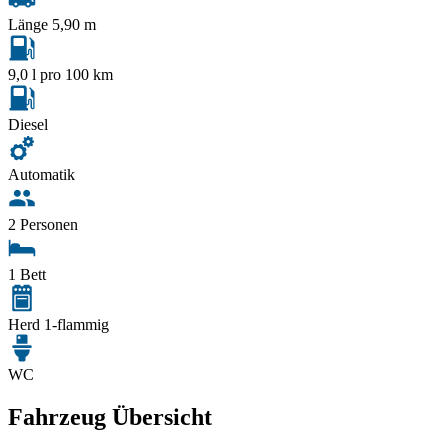
Länge 5,90 m
9,0 l pro 100 km
Diesel
Automatik
2 Personen
1 Bett
Herd 1-flammig
WC
Fahrzeug Übersicht