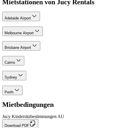
Mietstationen von Jucy Rentals
Adelaide Airport
Melbourne Airport
Brisbane Airport
Cairns
Sydney
Perth
Mietbedingungen
Jucy Kindersitzbestimmungen AU
Download PDF