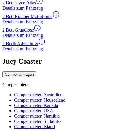
2 Bett Jayco Atlas
Details zum Fahrzeug
2 Bett Roamer Motorhome
Details zum Fahrzeug
2 Bett Grandiose
Details zum Fahrzeug
4 Berth Adventurer
Details zum Fahrzeug
Jucy Coaster
Camper anfragen
Camper mieten
Camper mieten Australien
Camper mieten Neuseeland
Camper mieten Kanada
Camper mieten USA
Camper mieten Namibia
Camper mieten Südafrika
Camper mieten Island