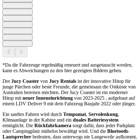
*Da die Fahrzeuge regelmäßig erneuert und ausgetauscht werden,
kann es Abweichungen zu den hier gezeigten Bildern geben.
Der
Jucy Coaster
von
Jucy Rentals
ist der innovative Hitop für
junge Pärchen oder beste Freunde, die gemeinsam die Ostküste von
Australien bereisen möchten. Der Jucy Coaster ist ein moderner
Hitop mit
neuer Inneneinrichtung
von 2023-2025 , aufgebaut auf
einem LDV Deliver 9 mit dem Fahrzeug Baujahr 2022 oder jünger.
Ein sanftes Fahren wird durch
Tempomat
,
Servolenkung
,
Klimaanlage in der Kabine und ein
duales Batteriesystem
ermöglicht. Die
Rückfahrkamera
sorgt dafür, dass jeder Parkplatz
oder Campingplatz mühelos bewältigt wird. Und die
Bluetooth-
Lautsprecher
bedeuten, dass unterwegs nie Langeweile aufkommt,