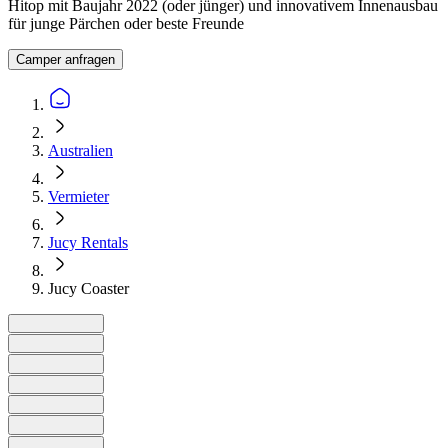
Hitop mit Baujahr 2022 (oder jünger) und innovativem Innenausbau
für junge Pärchen oder beste Freunde
Camper anfragen
Australien
Vermieter
Jucy Rentals
Jucy Coaster