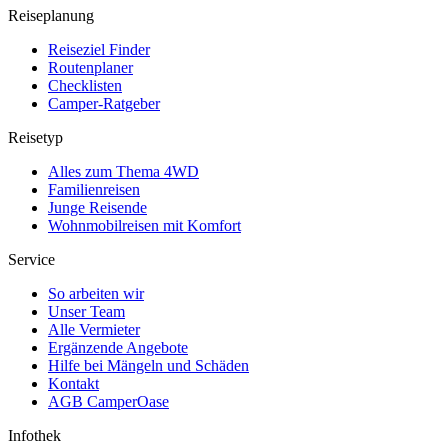
Reiseplanung
Reiseziel Finder
Routenplaner
Checklisten
Camper-Ratgeber
Reisetyp
Alles zum Thema 4WD
Familienreisen
Junge Reisende
Wohnmobilreisen mit Komfort
Service
So arbeiten wir
Unser Team
Alle Vermieter
Ergänzende Angebote
Hilfe bei Mängeln und Schäden
Kontakt
AGB CamperOase
Infothek