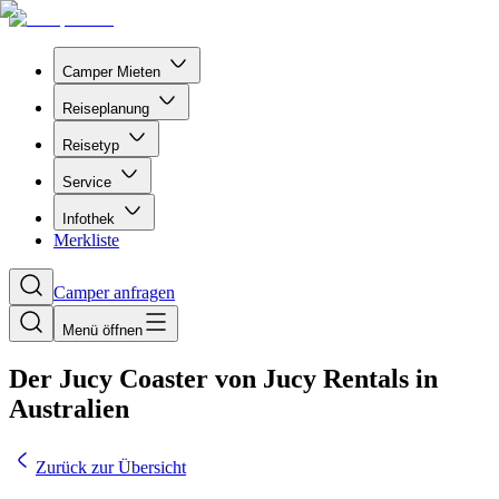
Camper Mieten
Reiseplanung
Reisetyp
Service
Infothek
Merkliste
Camper anfragen
Menü öffnen
Der Jucy Coaster von Jucy Rentals in
Australien
Zurück zur Übersicht