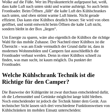
Wolke auf die Füße. Wer im Physikunterricht aufgepasst hat, weiß,
dass kalte Luft nach unten sinkt und warme aufsteigt. So auch beim
Frontloader. Beim Öffnen „fällt“ die kalte Luft des Kühlschrankes
nach unten, und oben strömt warme Luft hinein. Nicht gerade
effizient. Das kann eine Kühlbox deutlich besser. Sie wird von oben
geöffnet, und somit entweicht beim Öffnen die kalte Luft nicht,
sondern bleibt in der Box „liegen“.
Um Energie zu sparen, wäre also eigentlich die Kühlbox die richtige
Wahl für das mobile Zuhause. Der Nachteil einer Kühlbox ist die
Übersicht – was am Ende vermutlich der Grund dafür ist, dass in
modernen Wohnmobilen und Campern fast ausschließlich die
Frontloader verbaut werden. Denn in einer Kühlbox schnell zu
finden, was man sucht, ist kaum möglich. Da punktet der
Frontloader.
Welche Kühlschrank Technik ist die
Richtige für den Camper?
Die Bauweise der Kühlgeräte ist zwar durchaus entscheidend dafür,
ob die Lebensmittel und Getränke möglichst lange kühl bleiben.
Noch entscheidender ist jedoch die Technik hinter dem Gerät. Aus
technischer Sicht lassen sich drei verschiedene Funktionsweisen von
Kühlschränken im mobilen Einsatz unterscheiden: