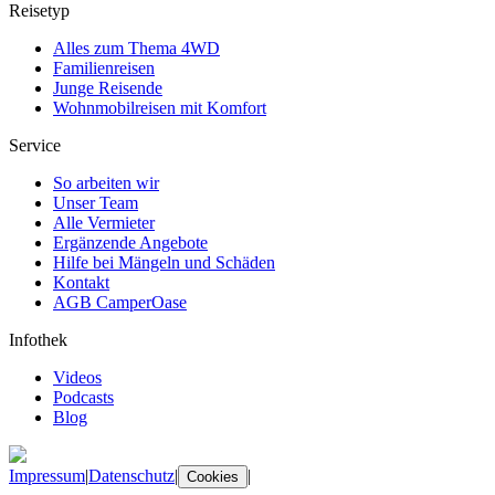
Reisetyp
Alles zum Thema 4WD
Familienreisen
Junge Reisende
Wohnmobilreisen mit Komfort
Service
So arbeiten wir
Unser Team
Alle Vermieter
Ergänzende Angebote
Hilfe bei Mängeln und Schäden
Kontakt
AGB CamperOase
Infothek
Videos
Podcasts
Blog
Impressum
|
Datenschutz
|
|
Cookies