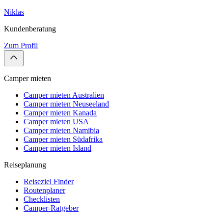
Niklas
Kundenberatung
Zum Profil
Camper mieten
Camper mieten Australien
Camper mieten Neuseeland
Camper mieten Kanada
Camper mieten USA
Camper mieten Namibia
Camper mieten Südafrika
Camper mieten Island
Reiseplanung
Reiseziel Finder
Routenplaner
Checklisten
Camper-Ratgeber