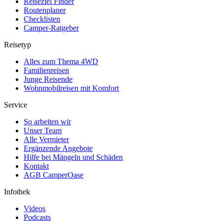
Reiseziel Finder
Routenplaner
Checklisten
Camper-Ratgeber
Reisetyp
Alles zum Thema 4WD
Familienreisen
Junge Reisende
Wohnmobilreisen mit Komfort
Service
So arbeiten wir
Unser Team
Alle Vermieter
Ergänzende Angebote
Hilfe bei Mängeln und Schäden
Kontakt
AGB CamperOase
Infothek
Videos
Podcasts