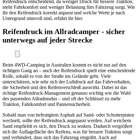
Reifendruck entscheidend, da weniger Druck für bessere Traktion,
mehr Fahrkomfort und weniger Belastung fürs Fahrzeug sorgt. Wie
ihr den Reifendruck korrekt anpasst und welche Werte je nach
Untergrund sinnvoll sind, erfahrt ihr hier.
Reifendruck im Allradcamper - sicher
unterwegs auf jeder Strecke
Beim 4WD-Camping in Australien kommt es nicht nur auf den
richtigen Gang an – auch der Reifendruck spielt eine entscheidende
Rolle, sobald es von der Straße ins Gelände geht. Viele
unterschätzen, wie sehr sich der Luftdruck auf das Fahrverhalten,
die Sicherheit und den Reifenverschleiß auswirkt. Dabei ist das
richtige Reifendruck-Management genauso wichtig wie die Wahl
des passenden Allradmodus – und oft der Schlüssel zu mehr
Traktion, Fahrkomfort und Pannensicherheit.
Sobald man von befestigtem Asphalt auf Sand- oder Schotterpisten
wechselt, sollte der Reifendruck angepasst werden. Auf weichem
Sand empfiehlt es sich, den Druck zu senken. Dadurch vergrößert
sich die Auflagefläche des Reifens, was für bessere Traktion sorgt
und verhindert, dass sich das Fahrzeug eingräbt. Auch auf