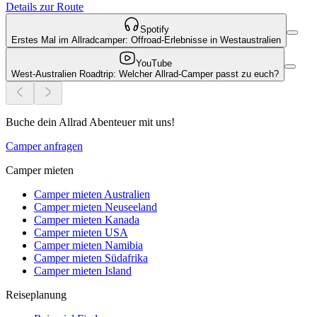
Details zur Route
Spotify
Erstes Mal im Allradcamper: Offroad-Erlebnisse in Westaustralien
YouTube
West-Australien Roadtrip: Welcher Allrad-Camper passt zu euch?
Buche dein Allrad Abenteuer mit uns!
Camper anfragen
Camper mieten
Camper mieten Australien
Camper mieten Neuseeland
Camper mieten Kanada
Camper mieten USA
Camper mieten Namibia
Camper mieten Südafrika
Camper mieten Island
Reiseplanung