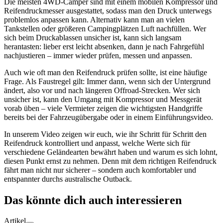
Die meisten 4WD-Camper sind mit einem mobilen Kompressor und
Reifendruckmesser ausgestattet, sodass man den Druck unterwegs
problemlos anpassen kann. Alternativ kann man an vielen
Tankstellen oder größeren Campingplätzen Luft nachfüllen. Wer
sich beim Druckablassen unsicher ist, kann sich langsam
herantasten: lieber erst leicht absenken, dann je nach Fahrgefühl
nachjustieren – immer wieder prüfen, messen und anpassen.
Auch wie oft man den Reifendruck prüfen sollte, ist eine häufige
Frage. Als Faustregel gilt: Immer dann, wenn sich der Untergrund
ändert, also vor und nach längeren Offroad-Strecken. Wer sich
unsicher ist, kann den Umgang mit Kompressor und Messgerät
vorab üben – viele Vermieter zeigen die wichtigsten Handgriffe
bereits bei der Fahrzeugübergabe oder in einem Einführungsvideo.
In unserem Video zeigen wir euch, wie ihr Schritt für Schritt den
Reifendruck kontrolliert und anpasst, welche Werte sich für
verschiedene Geländearten bewährt haben und warum es sich lohnt,
diesen Punkt ernst zu nehmen. Denn mit dem richtigen Reifendruck
fährt man nicht nur sicherer – sondern auch komfortabler und
entspannter durchs australische Outback.
Das könnte dich auch interessieren
Artikel