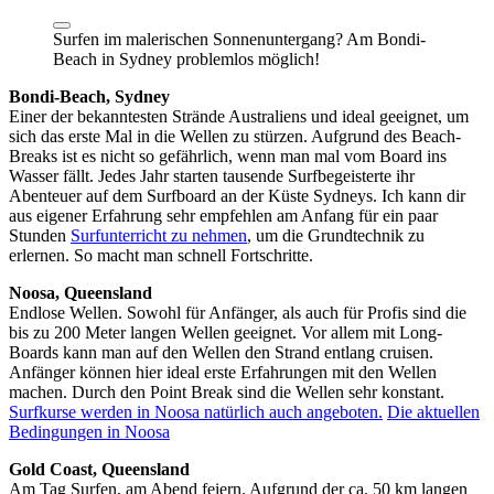
Surfen im malerischen Sonnenuntergang? Am Bondi-
Beach in Sydney problemlos möglich!
Bondi-Beach, Sydney
Einer der bekanntesten Strände Australiens und ideal geeignet, um
sich das erste Mal in die Wellen zu stürzen. Aufgrund des Beach-
Breaks ist es nicht so gefährlich, wenn man mal vom Board ins
Wasser fällt. Jedes Jahr starten tausende Surfbegeisterte ihr
Abenteuer auf dem Surfboard an der Küste Sydneys. Ich kann dir
aus eigener Erfahrung sehr empfehlen am Anfang für ein paar
Stunden
Surfunterricht zu nehmen
, um die Grundtechnik zu
erlernen. So macht man schnell Fortschritte.
Noosa, Queensland
Endlose Wellen. Sowohl für Anfänger, als auch für Profis sind die
bis zu 200 Meter langen Wellen geeignet. Vor allem mit Long-
Boards kann man auf den Wellen den Strand entlang cruisen.
Anfänger können hier ideal erste Erfahrungen mit den Wellen
machen. Durch den Point Break sind die Wellen sehr konstant.
Surfkurse werden in Noosa natürlich auch angeboten.
Die aktuellen
Bedingungen in Noosa
Gold Coast, Queensland
Am Tag Surfen, am Abend feiern. Aufgrund der ca. 50 km langen