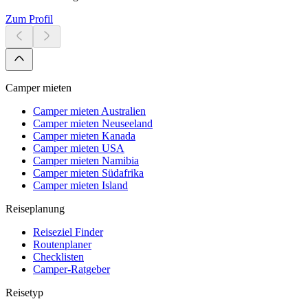
Zum Profil
Camper mieten
Camper mieten Australien
Camper mieten Neuseeland
Camper mieten Kanada
Camper mieten USA
Camper mieten Namibia
Camper mieten Südafrika
Camper mieten Island
Reiseplanung
Reiseziel Finder
Routenplaner
Checklisten
Camper-Ratgeber
Reisetyp