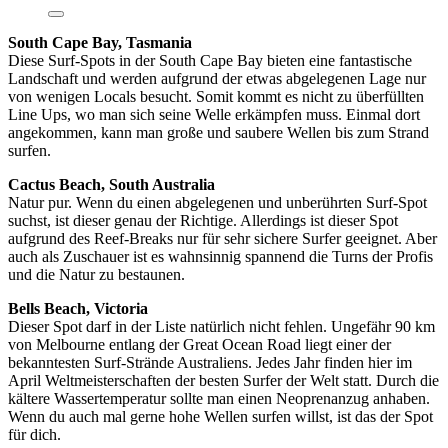
South Cape Bay, Tasmania
Diese Surf-Spots in der South Cape Bay bieten eine fantastische
Landschaft und werden aufgrund der etwas abgelegenen Lage nur
von wenigen Locals besucht. Somit kommt es nicht zu überfüllten
Line Ups, wo man sich seine Welle erkämpfen muss. Einmal dort
angekommen, kann man große und saubere Wellen bis zum Strand
surfen.
Cactus Beach, South Australia
Natur pur. Wenn du einen abgelegenen und unberührten Surf-Spot
suchst, ist dieser genau der Richtige. Allerdings ist dieser Spot
aufgrund des Reef-Breaks nur für sehr sichere Surfer geeignet. Aber
auch als Zuschauer ist es wahnsinnig spannend die Turns der Profis
und die Natur zu bestaunen.
Bells Beach, Victoria
Dieser Spot darf in der Liste natürlich nicht fehlen. Ungefähr 90 km
von Melbourne entlang der Great Ocean Road liegt einer der
bekanntesten Surf-Strände Australiens. Jedes Jahr finden hier im
April Weltmeisterschaften der besten Surfer der Welt statt. Durch die
kältere Wassertemperatur sollte man einen Neoprenanzug anhaben.
Wenn du auch mal gerne hohe Wellen surfen willst, ist das der Spot
für dich.