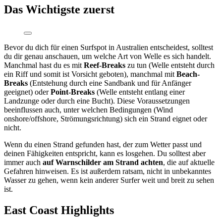
Das Wichtigste zuerst
Bevor du dich für einen Surfspot in Australien entscheidest, solltest
du dir genau anschauen, um welche Art von Welle es sich handelt.
Manchmal hast du es mit
Reef-Breaks
zu tun (Welle entsteht durch
ein Riff und somit ist Vorsicht geboten), manchmal mit
Beach-
Breaks
(Entstehung durch eine Sandbank und für Anfänger
geeignet) oder
Point-Breaks
(Welle entsteht entlang einer
Landzunge oder durch eine Bucht). Diese Voraussetzungen
beeinflussen auch, unter welchen Bedingungen (Wind
onshore/offshore, Strömungsrichtung) sich ein Strand eignet oder
nicht.
Wenn du einen Strand gefunden hast, der zum Wetter passt und
deinen Fähigkeiten entspricht, kann es losgehen. Du solltest aber
immer auch
auf Warnschilder am Strand achten
, die auf aktuelle
Gefahren hinweisen. Es ist außerdem ratsam, nicht in unbekanntes
Wasser zu gehen, wenn kein anderer Surfer weit und breit zu sehen
ist.
East Coast Highlights