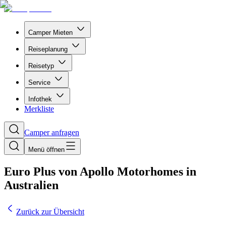
Camper Mieten
Reiseplanung
Reisetyp
Service
Infothek
Merkliste
Camper anfragen
Menü öffnen
Euro Plus von Apollo Motorhomes in
Australien
Zurück zur Übersicht