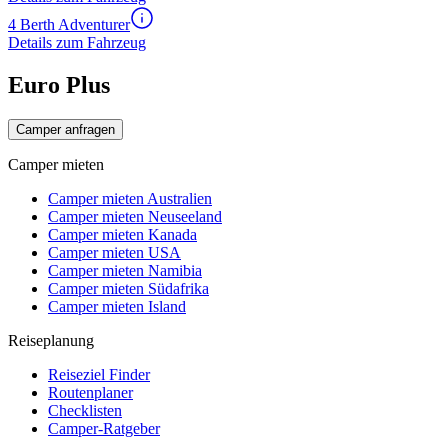
4 Berth Adventurer
Details zum Fahrzeug
Euro Plus
Camper anfragen
Camper mieten
Camper mieten Australien
Camper mieten Neuseeland
Camper mieten Kanada
Camper mieten USA
Camper mieten Namibia
Camper mieten Südafrika
Camper mieten Island
Reiseplanung
Reiseziel Finder
Routenplaner
Checklisten
Camper-Ratgeber