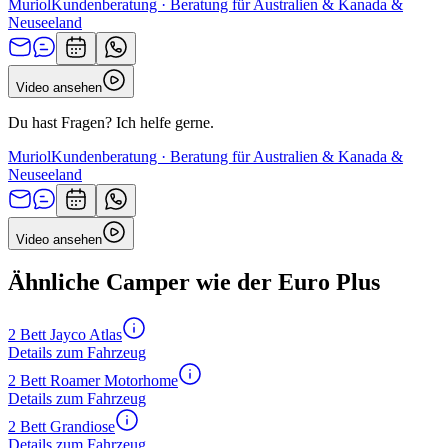
Muriol
Kundenberatung · Beratung für Australien & Kanada &
Neuseeland
Video ansehen
Du hast Fragen? Ich helfe gerne.
Muriol
Kundenberatung · Beratung für Australien & Kanada &
Neuseeland
Video ansehen
Ähnliche Camper wie der Euro Plus
2 Bett Jayco Atlas
Details zum Fahrzeug
2 Bett Roamer Motorhome
Details zum Fahrzeug
2 Bett Grandiose
Details zum Fahrzeug