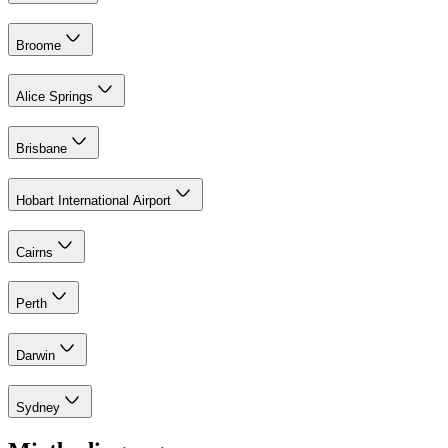
Broome
Alice Springs
Brisbane
Hobart International Airport
Cairns
Perth
Darwin
Sydney