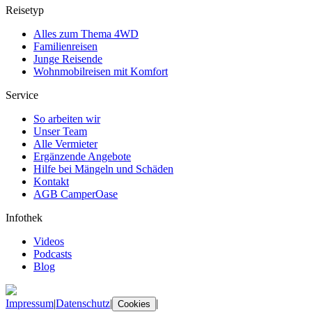
Reisetyp
Alles zum Thema 4WD
Familienreisen
Junge Reisende
Wohnmobilreisen mit Komfort
Service
So arbeiten wir
Unser Team
Alle Vermieter
Ergänzende Angebote
Hilfe bei Mängeln und Schäden
Kontakt
AGB CamperOase
Infothek
Videos
Podcasts
Blog
Impressum
|
Datenschutz
|
|
Cookies