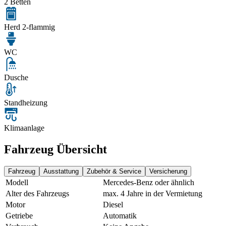
2 Betten
Herd 2-flammig
WC
Dusche
Standheizung
Klimaanlage
Fahrzeug Übersicht
Fahrzeug
Ausstattung
Zubehör & Service
Versicherung
Modell
Mercedes-Benz oder ähnlich
Alter des Fahrzeugs
max. 4 Jahre in der Vermietung
Motor
Diesel
Getriebe
Automatik