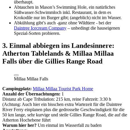
überhaupt.
Abtauchen in Mason’s Swimming Hole, ein natürliches
Süßwasser-Schwimmloch inkl. Restaurant, in dem es
Krokodile nur im Burger gibt; (angeblich) nicht im Wasser.
Abkühlung gibt’s auch -ganz ohne Wildtiere - bei der
Daintree Icecream Company
– unbedingt die hauseigenen
Spezial-Sorten probieren.
3. Einmal abbiegen ins Landesinnere:
Atherton Tablelands & Millaa Millaa
Falls über die Gillies Range Road
Millaa Millaa Falls
Campingplatz:
Millaa Millaa Tourist Park Home
Anzahl der Übernachtungen:
1
Distanz ab Cape Tribulation: 215 km, reine Fahrzeit: 3:30 h
(Achtung: Auch hier ein bisschen extra Wartezeit für die Daintree
River Ferry einplanen plus die gedrosselte Geschwindigkeit für die
50 km lange, sehr kurvige und steile Gillies Range Road, die auf die
Atherton Hochebene führt
Warum hier her?
Um einmal im Wasserfall zu baden