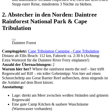
Stopp eurer Reise, mindestens 3 Nächte zu bleiben.
2. Abstecher in den Norden: Daintree
Rainforest National Park & Cape
Tribulation
Daintree Forest
Campingplatz:
Cape Tribulation Camping - Cape Tribulation
Distanz ab Ellis Beach: 112 km, Fahrzeit: ca. 2:30 h (Achtung:
Extra Wartezeit für die Daintree River Ferry einplanen!)
Anzahl der Übernachtungen:
2
Warum hier her?
Where the rainforest meets the reef – hier trifft
Regenwald auf Riff – ein toller Geheimtipp: Von hier auf einen
Schnorcheltrip ans Great Barrier Reef aufbrechen, denn nirgends ist
die Anfahrt auf dem Boot kürzer.
Ausstattung:
Lage: direkt am Meer zwischen weißen Stränden und grünem
Regenwald
Eine gute Camp Kitchen & saubere Waschräume
(Warmwasser vorhanden)