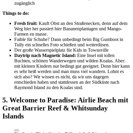
zugänglich
Things to do:
Fresh fruit:
Kauft Obst an den Straßenecken, denn auf dem
Weg hier her passiert hier Bananenplantagen und Mango-
Farmen en masse.
Faible für Schuhe? Dann unbedingt beim Big Gumboot in
Tully ein schnelles Foto schießen und weiterdüsen.
Der große Wasserspielplatz für Kids in Townsville
Daytrip nach Magnetic Island:
Eine Insel mit tollen
Buchten, schönen Wanderwegen und wilden Koalas. Aber:
mit kleinen Kindern nur bedingt gut geeignet. Denn hier kann
es sehr heiß werden und man muss viel wandern. Lohnt es
sich also? Wir wissen es nicht, da wir uns dagegen
entschieden haben und stattdessen an der Südküste nach
Raymond Island zu den Koalas sind.
5. Welcome to Paradise: Airlie Beach mit
Great Barrier Reef & Whitsunday
Islands