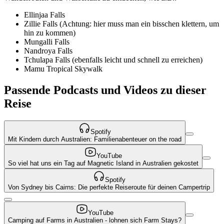
Ellinjaa Falls
Zillie Falls (Achtung: hier muss man ein bisschen klettern, um
hin zu kommen)
Mungalli Falls
Nandroya Falls
Tchulapa Falls (ebenfalls leicht und schnell zu erreichen)
Mamu Tropical Skywalk
Passende Podcasts und Videos zu dieser
Reise
Spotify
Mit Kindern durch Australien: Familienabenteuer on the road
YouTube
So viel hat uns ein Tag auf Magnetic Island in Australien gekostet
Spotify
Von Sydney bis Cairns: Die perfekte Reiseroute für deinen Campertrip
YouTube
Camping auf Farms in Australien - lohnen sich Farm Stays?