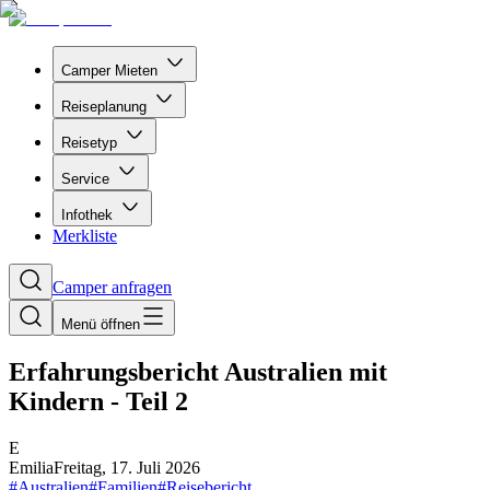
Camper Mieten
Reiseplanung
Reisetyp
Service
Infothek
Merkliste
Camper anfragen
Menü öffnen
Erfahrungsbericht Australien mit
Kindern - Teil 2
E
Emilia
Freitag, 17. Juli 2026
#
Australien
#
Familien
#
Reisebericht