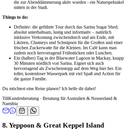
die zur Abenddämmerung aktiv wurden - ein Naturspektakel
mitten in der Stadt.
Things to do:
Definitiv: die geführte Tour durch das Sarina Sugar Shed;
absolut unterhaltsam, lustig und informativ – natürlich
inklusive Verkostung zwischendurch und am Ende, mit
Likören, Chutneys und Schnäpsen für die Großen und einer
frischen Zuckerwatte für die Kleinen. Im Café kann man
zudem noch hervorragend Frühstücken oder Lunchen.
Ein (halber) Tag in der Bluewater Lagoon in Mackay, knapp
30 Minuten nördlich von Sarina. Eignet sich auch
hervorragend als Zwischenstopp auf dem Weg hier her. Ein
toller, kostenloser Wasserpark mit viel Spaß und Action für
die ganze Familie.
Du möchtest eine Reise planen? Ich helfe dir dabei!
Till
Kundenberatung · Beratung für Australien & Neuseeland &
Namibia
8. Yeppoon & Great Keppel Island