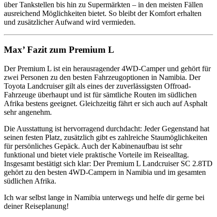
über Tankstellen bis hin zu Supermärkten – in den meisten Fällen
ausreichend Möglichkeiten bietet. So bleibt der Komfort erhalten
und zusätzlicher Aufwand wird vermieden.
Max’ Fazit zum Premium L
Der Premium L ist ein herausragender 4WD-Camper und gehört für
zwei Personen zu den besten Fahrzeugoptionen in Namibia. Der
Toyota Landcruiser gilt als eines der zuverlässigsten Offroad-
Fahrzeuge überhaupt und ist für sämtliche Routen im südlichen
Afrika bestens geeignet. Gleichzeitig fährt er sich auch auf Asphalt
sehr angenehm.
Die Ausstattung ist hervorragend durchdacht: Jeder Gegenstand hat
seinen festen Platz, zusätzlich gibt es zahlreiche Staumöglichkeiten
für persönliches Gepäck. Auch der Kabinenaufbau ist sehr
funktional und bietet viele praktische Vorteile im Reisealltag.
Insgesamt bestätigt sich klar: Der Premium L Landcruiser SC 2.8TD
gehört zu den besten 4WD-Campern in Namibia und im gesamten
südlichen Afrika.
Ich war selbst lange in Namibia unterwegs und helfe dir gerne bei
deiner Reiseplanung!