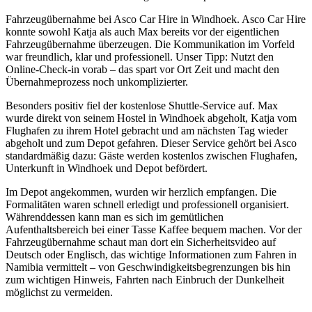
Fahrzeugübernahme bei Asco Car Hire in Windhoek. Asco Car Hire
konnte sowohl Katja als auch Max bereits vor der eigentlichen
Fahrzeugübernahme überzeugen. Die Kommunikation im Vorfeld
war freundlich, klar und professionell. Unser Tipp: Nutzt den
Online-Check-in vorab – das spart vor Ort Zeit und macht den
Übernahmeprozess noch unkomplizierter.
Besonders positiv fiel der kostenlose Shuttle-Service auf. Max
wurde direkt von seinem Hostel in Windhoek abgeholt, Katja vom
Flughafen zu ihrem Hotel gebracht und am nächsten Tag wieder
abgeholt und zum Depot gefahren. Dieser Service gehört bei Asco
standardmäßig dazu: Gäste werden kostenlos zwischen Flughafen,
Unterkunft in Windhoek und Depot befördert.
Im Depot angekommen, wurden wir herzlich empfangen. Die
Formalitäten waren schnell erledigt und professionell organisiert.
Währenddessen kann man es sich im gemütlichen
Aufenthaltsbereich bei einer Tasse Kaffee bequem machen. Vor der
Fahrzeugübernahme schaut man dort ein Sicherheitsvideo auf
Deutsch oder Englisch, das wichtige Informationen zum Fahren in
Namibia vermittelt – von Geschwindigkeitsbegrenzungen bis hin
zum wichtigen Hinweis, Fahrten nach Einbruch der Dunkelheit
möglichst zu vermeiden.