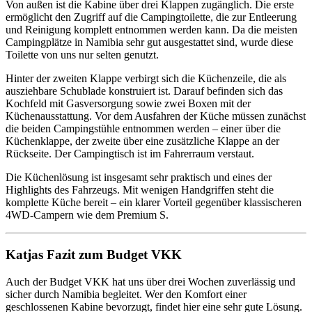
Von außen ist die Kabine über drei Klappen zugänglich. Die erste
ermöglicht den Zugriff auf die Campingtoilette, die zur Entleerung
und Reinigung komplett entnommen werden kann. Da die meisten
Campingplätze in Namibia sehr gut ausgestattet sind, wurde diese
Toilette von uns nur selten genutzt.
Hinter der zweiten Klappe verbirgt sich die Küchenzeile, die als
ausziehbare Schublade konstruiert ist. Darauf befinden sich das
Kochfeld mit Gasversorgung sowie zwei Boxen mit der
Küchenausstattung. Vor dem Ausfahren der Küche müssen zunächst
die beiden Campingstühle entnommen werden – einer über die
Küchenklappe, der zweite über eine zusätzliche Klappe an der
Rückseite. Der Campingtisch ist im Fahrerraum verstaut.
Die Küchenlösung ist insgesamt sehr praktisch und eines der
Highlights des Fahrzeugs. Mit wenigen Handgriffen steht die
komplette Küche bereit – ein klarer Vorteil gegenüber klassischeren
4WD-Campern wie dem Premium S.
Katjas Fazit zum Budget VKK
Auch der Budget VKK hat uns über drei Wochen zuverlässig und
sicher durch Namibia begleitet. Wer den Komfort einer
geschlossenen Kabine bevorzugt, findet hier eine sehr gute Lösung.