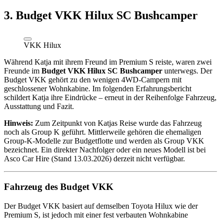
3. Budget VKK Hilux SC Bushcamper
VKK Hilux
Während Katja mit ihrem Freund im Premium S reiste, waren zwei
Freunde im
Budget VKK Hilux SC Bushcamper
unterwegs. Der
Budget VKK gehört zu den wenigen 4WD-Campern mit
geschlossener Wohnkabine. Im folgenden Erfahrungsbericht
schildert Katja ihre Eindrücke – erneut in der Reihenfolge Fahrzeug,
Ausstattung und Fazit.
Hinweis:
Zum Zeitpunkt von Katjas Reise wurde das Fahrzeug
noch als Group K geführt. Mittlerweile gehören die ehemaligen
Group-K-Modelle zur Budgetflotte und werden als Group VKK
bezeichnet. Ein direkter Nachfolger oder ein neues Modell ist bei
Asco Car Hire (Stand 13.03.2026) derzeit nicht verfügbar.
Fahrzeug des Budget VKK
Der Budget VKK basiert auf demselben Toyota Hilux wie der
Premium S, ist jedoch mit einer fest verbauten Wohnkabine