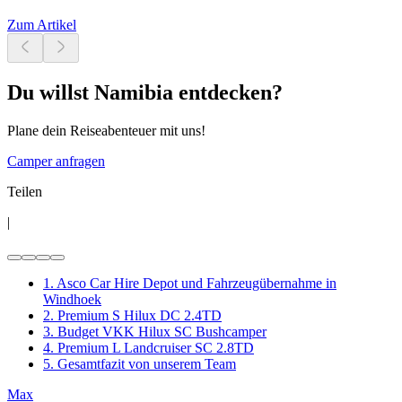
Zum Artikel
Du willst Namibia entdecken?
Plane dein Reiseabenteuer mit uns!
Camper anfragen
Teilen
|
1. Asco Car Hire Depot und Fahrzeugübernahme in
Windhoek
2. Premium S Hilux DC 2.4TD
3. Budget VKK Hilux SC Bushcamper
4. Premium L Landcruiser SC 2.8TD
5. Gesamtfazit von unserem Team
Max