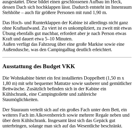
ausgestattet. Diese bildet einen geschlossenen Aufbau im Heck,
dessen Dach sich hochklappen lässt. Dadurch entsteht im Innenraum
Stehhöhe – auch für größere Personen mit rund 1,90 m.
Das Hoch- und Runterklappen der Kabine ist allerdings nicht ganz
ohne Kraftaufwand. Zu viert ist es unkompliziert, zu zweit mit etwas
Übung ebenfalls gut machbar, erfordert aber je nach Person etwas
Kraft und dauert etwa 5–10 Minuten.
Außen verfügt das Fahrzeug über eine große Markise sowie eine
Außendusche, was den Campingalltag deutlich erleichtert.
Ausstattung des Budget VKK
Die Wohnkabine bietet ein fest installiertes Doppelbett (1,50 m x
1,80 m) mit sehr bequemer Matratze sowie sauberer und gemütlicher
Bettwäsche. Zusätzlich befinden sich in der Kabine ein
Kühlschrank, eine Campingtoilette und zahlreiche
Staumöglichkeiten.
Der Stauraum verteilt sich auf ein großes Fach unter dem Bett, ein
weiteres Fach im Alkovenbereich sowie mehrere Regale neben und
über dem Kühlschrank. Insgesamt lässt sich das Gepäck gut
unterbringen, solange man sich auf das Wesentliche beschränkt.