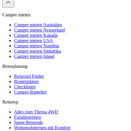
Camper mieten
Camper mieten Australien
Camper mieten Neuseeland
Camper mieten Kanada
Camper mieten USA
Camper mieten Namibia
Camper mieten Südafrika
Camper mieten Island
Reiseplanung
Reiseziel Finder
Routenplaner
Checklisten
Camper-Ratgeber
Reisetyp
Alles zum Thema 4WD
Familienreisen
Junge Reisende
Wohnmobilreisen mit Komfort