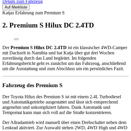
Details zum Fahrzeug
Auf Merkliste
Katjas Erfahrung zum Premium S
2. Premium S Hilux DC 2.4TD
Der
Premium S Hilux DC 2.4TD
ist ein klassischer 4WD-Camper
mit Dachzelt in Namibia und hat Katja über gut drei Wochen
zuverlässig durch das Land begleitet. Im folgenden
Erfahrungsbericht geht es zunächst um das Fahrzeug, anschließend
um die Ausstattung und zum Abschluss um ein persönliches Fazit.
Fahrzeug des Premium S
Der Toyota Hilux des Premium S ist mit einem 2.4L Turbodiesel
und Automatikgetriebe ausgestattet und lässt sich entsprechend
angenehm und unkompliziert fahren. Dank Automatik und
Tempomat kann man sich voll auf die Straße konzentrieren.
Der Allradantrieb wird manuell über einen Drehschalter neben dem
Lenkrad aktiviert. Zur Auswahl stehen 2WD, 4WD High und 4WD