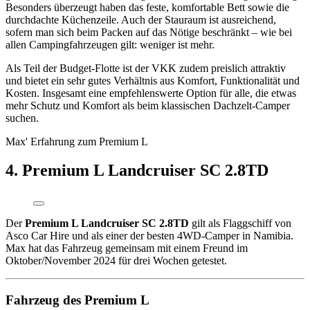
Besonders überzeugt haben das feste, komfortable Bett sowie die
durchdachte Küchenzeile. Auch der Stauraum ist ausreichend,
sofern man sich beim Packen auf das Nötige beschränkt – wie bei
allen Campingfahrzeugen gilt: weniger ist mehr.
Als Teil der Budget-Flotte ist der VKK zudem preislich attraktiv
und bietet ein sehr gutes Verhältnis aus Komfort, Funktionalität und
Kosten. Insgesamt eine empfehlenswerte Option für alle, die etwas
mehr Schutz und Komfort als beim klassischen Dachzelt-Camper
suchen.
Max' Erfahrung zum Premium L
4. Premium L Landcruiser SC 2.8TD
Der
Premium L Landcruiser SC 2.8TD
gilt als Flaggschiff von
Asco Car Hire und als einer der besten 4WD-Camper in Namibia.
Max hat das Fahrzeug gemeinsam mit einem Freund im
Oktober/November 2024 für drei Wochen getestet.
Fahrzeug des Premium L