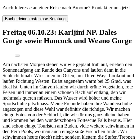
Auch Interesse an einer Reise nach Broome? Kontaktier uns jetzt
Buche deine kostenlose Beratung
Freitag 06.10.23: Karijini NP. Dales
Gorge sowie Hancock und Weano Gorge
Am nächsten Morgen stehen wir wie geplant früh auf, erleben den
Sonnenaufgang am Rande des Canyons und laufen dann in die
Schlucht hinab. Wir starten im Osten, am Three Ways Lookout und
laufen Richtung Westen. Es ist angenehm warm bei 25 Grad, was
ideal ist. Unten im Canyon laufen wir durch grüne Vegetation, rote
Felsen und immer an einem schönen Bachlauf entlang, den wir
mehrmals queren müssen. Das Wasser wird höher und meine
Sportschuhe pitschnass. Meine Freunde haben ihre Wanderschuhe
angezogen und diese Wahl war definitiv die richtige. Wir machen
einige Fotos von der Schlucht, die wir für uns ganz alleine haben
und kommen bei den wunderschönen Fortescue Falls heraus. Hier
sind schon einige Touristen am Baden, viele weitere schwimmen in
den Fern Pools, wo man auch einige süße Fischchen findet. Wir
schwimmen heute (noch) nicht, sondern klettern die Stufen/Treppen