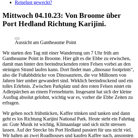
Reiselust geweckt?
Mittwoch 04.10.23: Von Broome über
Port Hedland Richtung Karijini.
Aussicht am Gantheaume Point
Wir starten den Tag mit einer Wanderung um 7 Uhr früh am
Gantheaume Point in Broome. Hier gilt es die Ebbe zu erwischen,
damit man hinter den beeindruckenden roten Felsen vorbei an den
steinigen Strand laufen kann. Dort findet man „dinosaur footprints“,
also die Fußabbdrücke von Dinosauriern, die vor Millionen von
Jahren hier umher gewandert sind. Wirklich beeindruckend und ein
tolles Erlebnis. Zwischen Parkplatz und den roten Felsen nistet ein
Adlerpärchen an einem Fernsehturm. Insgesamt hat sich der kleine
Ausflug absolut gelohnt, wichtig war es, vorher die Ebbe Zeiten zu
erfragen.
Wir gehen noch frühstücken, Kaffee trinken und tanken und dann
geht es los Richtung Karijini National Park. Heute steht ein Fahrttag
an: Gute Musik ist wichtig, Klimaanlage und sich nicht stressen
lassen. Auf der Strecke bis Port Hedland passiert für uns nicht viel.
Wir halten an zwei Roadhouses und kaufen Kaffee nach, ansonsten