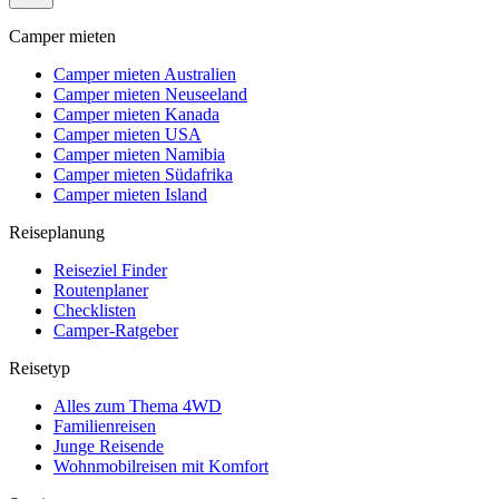
Camper mieten
Camper mieten Australien
Camper mieten Neuseeland
Camper mieten Kanada
Camper mieten USA
Camper mieten Namibia
Camper mieten Südafrika
Camper mieten Island
Reiseplanung
Reiseziel Finder
Routenplaner
Checklisten
Camper-Ratgeber
Reisetyp
Alles zum Thema 4WD
Familienreisen
Junge Reisende
Wohnmobilreisen mit Komfort