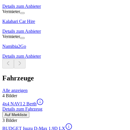
Details zum Anbieter
Vermieter
Kalahari Car Hire
Details zum Anbieter
Vermieter
Namibia2Go
Details zum Anbieter
Fahrzeuge
Alle anzeigen
4 Bilder
4x4 NAVI 2 Berth
Details zum Fahrzeug
Auf Merkliste
3 Bilder
BUDGET Isuzu D-Max 1.9D LX