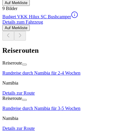
Auf Merkliste
9 Bilder
Budget VKK Hilux SC Bushcamper
Details zum Fahrzeug
Auf Merkliste
Reiserouten
Reiseroute
Rundreise durch Namibia für 2-4 Wochen
Namibia
Details zur Route
Reiseroute
Rundreise durch Namibia für 3-5 Wochen
Namibia
Details zur Route