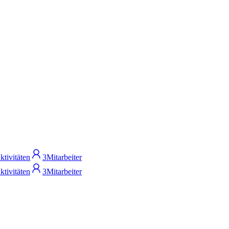
ktivitäten
3
Mitarbeiter
ktivitäten
3
Mitarbeiter