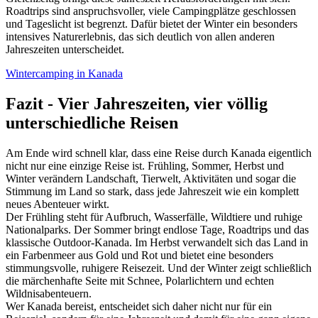
Roadtrips sind anspruchsvoller, viele Campingplätze geschlossen
und Tageslicht ist begrenzt. Dafür bietet der Winter ein besonders
intensives Naturerlebnis, das sich deutlich von allen anderen
Jahreszeiten unterscheidet.
Wintercamping in Kanada
Fazit - Vier Jahreszeiten, vier völlig
unterschiedliche Reisen
Am Ende wird schnell klar, dass eine Reise durch Kanada eigentlich
nicht nur eine einzige Reise ist. Frühling, Sommer, Herbst und
Winter verändern Landschaft, Tierwelt, Aktivitäten und sogar die
Stimmung im Land so stark, dass jede Jahreszeit wie ein komplett
neues Abenteuer wirkt.
Der Frühling steht für Aufbruch, Wasserfälle, Wildtiere und ruhige
Nationalparks. Der Sommer bringt endlose Tage, Roadtrips und das
klassische Outdoor-Kanada. Im Herbst verwandelt sich das Land in
ein Farbenmeer aus Gold und Rot und bietet eine besonders
stimmungsvolle, ruhigere Reisezeit. Und der Winter zeigt schließlich
die märchenhafte Seite mit Schnee, Polarlichtern und echten
Wildnisabenteuern.
Wer Kanada bereist, entscheidet sich daher nicht nur für ein