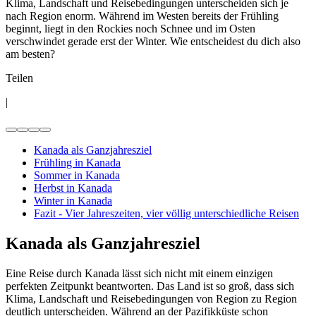
Klima, Landschaft und Reisebedingungen unterscheiden sich je
nach Region enorm. Während im Westen bereits der Frühling
beginnt, liegt in den Rockies noch Schnee und im Osten
verschwindet gerade erst der Winter. Wie entscheidest du dich also
am besten?
Teilen
|
Kanada als Ganzjahresziel
Frühling in Kanada
Sommer in Kanada
Herbst in Kanada
Winter in Kanada
Fazit - Vier Jahreszeiten, vier völlig unterschiedliche Reisen
Kanada als Ganzjahresziel
Eine Reise durch Kanada lässt sich nicht mit einem einzigen
perfekten Zeitpunkt beantworten. Das Land ist so groß, dass sich
Klima, Landschaft und Reisebedingungen von Region zu Region
deutlich unterscheiden. Während an der Pazifikküste schon