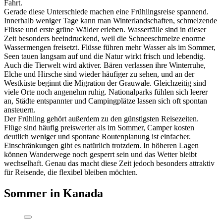
Fahrt.
Gerade diese Unterschiede machen eine Frühlingsreise spannend.
Innerhalb weniger Tage kann man Winterlandschaften, schmelzende
Flüsse und erste grüne Wälder erleben. Wasserfälle sind in dieser
Zeit besonders beeindruckend, weil die Schneeschmelze enorme
Wassermengen freisetzt. Flüsse führen mehr Wasser als im Sommer,
Seen tauen langsam auf und die Natur wirkt frisch und lebendig.
Auch die Tierwelt wird aktiver. Bären verlassen ihre Winterruhe,
Elche und Hirsche sind wieder häufiger zu sehen, und an der
Westküste beginnt die Migration der Grauwale. Gleichzeitig sind
viele Orte noch angenehm ruhig. Nationalparks fühlen sich leerer
an, Städte entspannter und Campingplätze lassen sich oft spontan
ansteuern.
Der Frühling gehört außerdem zu den günstigsten Reisezeiten.
Flüge sind häufig preiswerter als im Sommer, Camper kosten
deutlich weniger und spontane Routenplanung ist einfacher.
Einschränkungen gibt es natürlich trotzdem. In höheren Lagen
können Wanderwege noch gesperrt sein und das Wetter bleibt
wechselhaft. Genau das macht diese Zeit jedoch besonders attraktiv
für Reisende, die flexibel bleiben möchten.
Sommer in Kanada