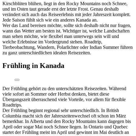
Kirschblüten blühen, liegt in den Rocky Mountains noch Schnee,
und im Osten taut gerade erst der letzte Frost. Genau deshalb
verändert sich auch das Reiseerlebnis mit jeder Jahreszeit komplett.
Jede Saison fühlt sich wie ein anderes Kanada an.
Wer das Land bereisen möchte, sollte sich deshalb nicht nur fragen,
wann das Wetter am besten ist. Wichtiger ist, welche Landschaften
man sehen möchte, wie flexibel man unterwegs sein will und
welche Erlebnisse im Vordergrund stehen. Roadtrip,
Tierbeobachtung, Wandern, Polarlichter oder Indian Summer führen
zu ganz unterschiedlichen idealen Reisezeiten.
Frühling in Kanada
Der Frühling gehört zu den unterschätzten Reisezeiten. Während
viele sofort an Sommer oder Herbst denken, bietet diese
Übergangszeit überraschend viele Vorteile, vor allem für flexible
Roadtrips.
Der Frühling beginnt regional sehr unterschiedlich. In British
Columbia macht sich der Jahreszeitenwechsel oft schon im März
bemerkbar. In Alberta und den Rocky Mountains kann dagegen bis
April oder sogar Mai noch Schnee liegen. In Ontario und Quebec
startet der Frühling meist im April und gewinnt im Mai deutlich an