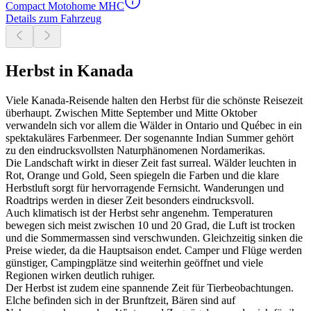
Compact Motohome MHC
Details zum Fahrzeug
Herbst in Kanada
Viele Kanada-Reisende halten den Herbst für die schönste Reisezeit
überhaupt. Zwischen Mitte September und Mitte Oktober
verwandeln sich vor allem die Wälder in Ontario und Québec in ein
spektakuläres Farbenmeer. Der sogenannte Indian Summer gehört
zu den eindrucksvollsten Naturphänomenen Nordamerikas.
Die Landschaft wirkt in dieser Zeit fast surreal. Wälder leuchten in
Rot, Orange und Gold, Seen spiegeln die Farben und die klare
Herbstluft sorgt für hervorragende Fernsicht. Wanderungen und
Roadtrips werden in dieser Zeit besonders eindrucksvoll.
Auch klimatisch ist der Herbst sehr angenehm. Temperaturen
bewegen sich meist zwischen 10 und 20 Grad, die Luft ist trocken
und die Sommermassen sind verschwunden. Gleichzeitig sinken die
Preise wieder, da die Hauptsaison endet. Camper und Flüge werden
günstiger, Campingplätze sind weiterhin geöffnet und viele
Regionen wirken deutlich ruhiger.
Der Herbst ist zudem eine spannende Zeit für Tierbeobachtungen.
Elche befinden sich in der Brunftzeit, Bären sind auf