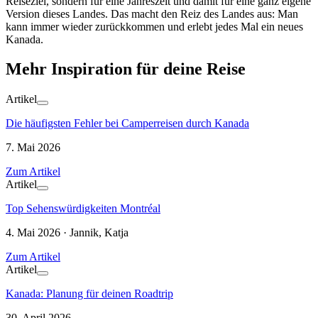
Reiseziel, sondern für eine Jahreszeit und damit für eine ganz eigene
Version dieses Landes. Das macht den Reiz des Landes aus: Man
kann immer wieder zurückkommen und erlebt jedes Mal ein neues
Kanada.
Mehr Inspiration für deine Reise
Artikel
Die häufigsten Fehler bei Camperreisen durch Kanada
7. Mai 2026
Zum Artikel
Artikel
Top Sehenswürdigkeiten Montréal
4. Mai 2026 · Jannik, Katja
Zum Artikel
Artikel
Kanada: Planung für deinen Roadtrip
30. April 2026