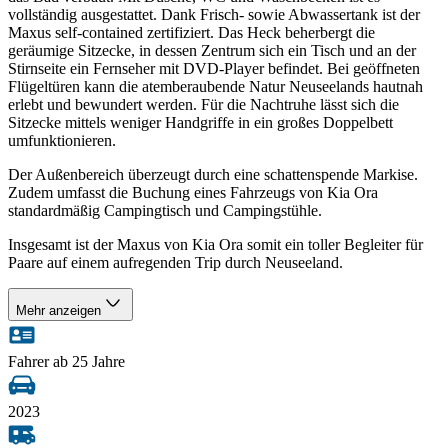
vollständig ausgestattet. Dank Frisch- sowie Abwassertank ist der
Maxus self-contained zertifiziert. Das Heck beherbergt die
geräumige Sitzecke, in dessen Zentrum sich ein Tisch und an der
Stirnseite ein Fernseher mit DVD-Player befindet. Bei geöffneten
Flügeltüren kann die atemberaubende Natur Neuseelands hautnah
erlebt und bewundert werden. Für die Nachtruhe lässt sich die
Sitzecke mittels weniger Handgriffe in ein großes Doppelbett
umfunktionieren.
Der Außenbereich überzeugt durch eine schattenspende Markise.
Zudem umfasst die Buchung eines Fahrzeugs von Kia Ora
standardmäßig Campingtisch und Campingstühle.
Insgesamt ist der Maxus von Kia Ora somit ein toller Begleiter für
Paare auf einem aufregenden Trip durch Neuseeland.
Mehr anzeigen
Fahrer ab 25 Jahre
2023