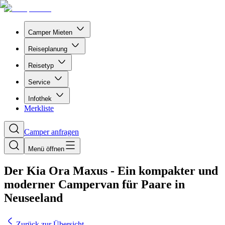
Camper Mieten
Reiseplanung
Reisetyp
Service
Infothek
Merkliste
Camper anfragen
Menü öffnen
Der Kia Ora Maxus - Ein kompakter und
moderner Campervan für Paare in
Neuseeland
Zurück zur Übersicht