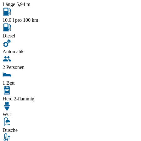
Länge 5,94 m
10,0 l pro 100 km
Diesel
Automatik
2 Personen
1 Bett
Herd 2-flammig
WC
Dusche