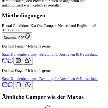
darauf bedacht, den Prozess für euch so angenehm und
unkompliziert wie möglich zu gestalten.
Mietbedingungen
Rental Conditions Kia Ora Campers Neuseeland English until
31.03.2027
Download PDF
Du hast Fragen? Ich helfe gerne.
Sarah
Kundenberatung · Beratung für Australien & Neuseeland
Du hast Fragen? Ich helfe gerne.
Sarah
Kundenberatung · Beratung für Australien & Neuseeland
Ähnliche Camper wie der Maxus