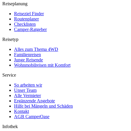
Reiseplanung
Reiseziel Finder
Routenplaner
Checklisten
Camper-Ratgeber
Reisetyp
Alles zum Thema 4WD
Familienreisen
Junge Reisende
Wohnmobilreisen mit Komfort
Service
So arbeiten wir
Unser Team
Alle Vermieter
Ergänzende Angebote
Hilfe bei Mängeln und Schäden
Kontakt
AGB CamperOase
Infothek