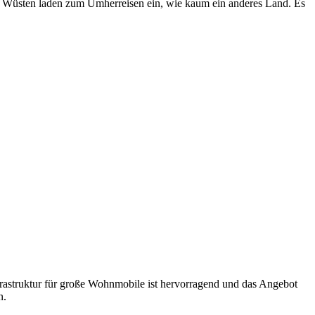
n Wüsten laden zum Umherreisen ein, wie kaum ein anderes Land. Es
frastruktur für große Wohnmobile ist hervorragend und das Angebot
n.