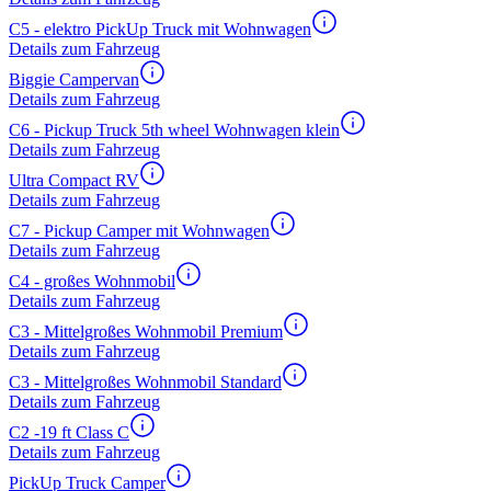
C5 - elektro PickUp Truck mit Wohnwagen
Details zum Fahrzeug
Biggie Campervan
Details zum Fahrzeug
C6 - Pickup Truck 5th wheel Wohnwagen klein
Details zum Fahrzeug
Ultra Compact RV
Details zum Fahrzeug
C7 - Pickup Camper mit Wohnwagen
Details zum Fahrzeug
C4 - großes Wohnmobil
Details zum Fahrzeug
C3 - Mittelgroßes Wohnmobil Premium
Details zum Fahrzeug
C3 - Mittelgroßes Wohnmobil Standard
Details zum Fahrzeug
C2 -19 ft Class C
Details zum Fahrzeug
PickUp Truck Camper