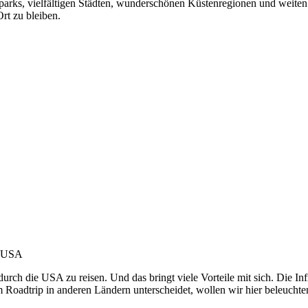
arks, vielfältigen Städten, wunderschönen Küstenregionen und weite
rt zu bleiben.
n USA
ch die USA zu reisen. Und das bringt viele Vorteile mit sich. Die In
oadtrip in anderen Ländern unterscheidet, wollen wir hier beleuchte