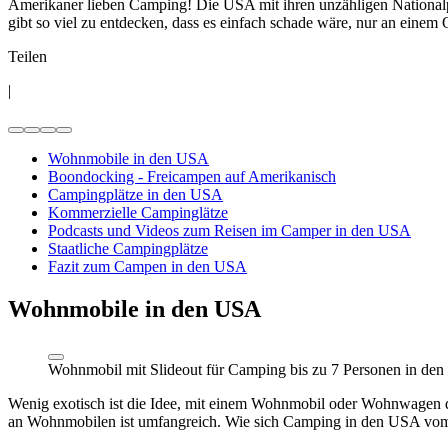
Amerikaner lieben Camping! Die USA mit ihren unzähligen Nationalp
gibt so viel zu entdecken, dass es einfach schade wäre, nur an einem O
Teilen
|
Wohnmobile in den USA
Boondocking - Freicampen auf Amerikanisch
Campingplätze in den USA
Kommerzielle Campinglätze
Podcasts und Videos zum Reisen im Camper in den USA
Staatliche Campingplätze
Fazit zum Campen in den USA
Wohnmobile in den USA
Wohnmobil mit Slideout für Camping bis zu 7 Personen in de
Wenig exotisch ist die Idee, mit einem Wohnmobil oder Wohnwagen dur
an Wohnmobilen ist umfangreich. Wie sich Camping in den USA vom R