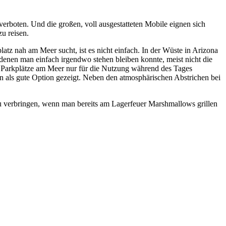
 verboten. Und die großen, voll ausgestatteten Mobile eignen sich
u reisen.
atz nah am Meer sucht, ist es nicht einfach. In der Wüste in Arizona
 denen man einfach irgendwo stehen bleiben konnte, meist nicht die
er Parkplätze am Meer nur für die Nutzung während des Tages
 als gute Option gezeigt. Neben den atmosphärischen Abstrichen bei
 zu verbringen, wenn man bereits am Lagerfeuer Marshmallows grillen