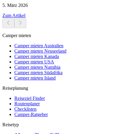
5. März 2026
Zum Artikel
Camper mieten
Camper mieten Australien
Camper mieten Neuseeland
Camper mieten Kanada
Camper mieten USA
Camper mieten Namibia
Camper mieten Südafrika
Camper mieten Island
Reiseplanung
Reiseziel Finder
Routenplaner
Checklisten
Camper-Ratgeber
Reisetyp