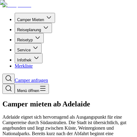
Camper Mieten
Reiseplanung
Reisetyp
Service
Infothek
Merkliste
Camper anfragen
Menü öffnen
Camper mieten ab Adelaide
Adelaide eignet sich hervorragend als Ausgangspunkt für eine
Camperreise durch Südaustralien. Die Stadt ist übersichtlich, gut
angebunden und liegt zwischen Küste, Weinregionen und
Nationalparks. Bereits kurz nach der Abfahrt beginnt eine