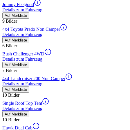
Johnny Feelgood
Details zum Fahrzeug
Auf Merkliste
9 Bilder
4x4 Toyota Prado Non Camper
Details zum Fahrzeug
Auf Merkliste
6 Bilder
Bush Challenger 4WD
Details zum Fahrzeug
Auf Merkliste
7 Bilder
4x4 Landcruiser 200 Non Camper
Details zum Fahrzeug
Auf Merkliste
10 Bilder
Single Roof Top Tent
Details zum Fahrzeug
Auf Merkliste
10 Bilder
Hawk Dual Cab