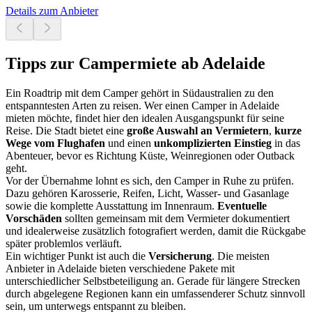
Details zum Anbieter
Tipps zur Campermiete ab Adelaide
Ein Roadtrip mit dem Camper gehört in Südaustralien zu den
entspanntesten Arten zu reisen. Wer einen Camper in Adelaide
mieten möchte, findet hier den idealen Ausgangspunkt für seine
Reise. Die Stadt bietet eine
große Auswahl an Vermietern
,
kurze
Wege vom Flughafen
und einen
unkomplizierten Einstieg
in das
Abenteuer, bevor es Richtung Küste, Weinregionen oder Outback
geht.
Vor der Übernahme lohnt es sich, den Camper in Ruhe zu prüfen.
Dazu gehören Karosserie, Reifen, Licht, Wasser- und Gasanlage
sowie die komplette Ausstattung im Innenraum.
Eventuelle
Vorschäden
sollten gemeinsam mit dem Vermieter dokumentiert
und idealerweise zusätzlich fotografiert werden, damit die Rückgabe
später problemlos verläuft.
Ein wichtiger Punkt ist auch die
Versicherung
. Die meisten
Anbieter in Adelaide bieten verschiedene Pakete mit
unterschiedlicher Selbstbeteiligung an. Gerade für längere Strecken
durch abgelegene Regionen kann ein umfassenderer Schutz sinnvoll
sein, um unterwegs entspannt zu bleiben.