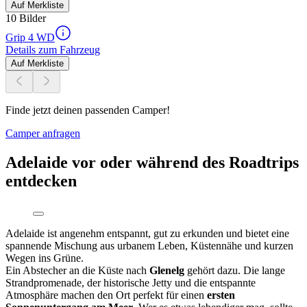
Auf Merkliste
10 Bilder
Grip 4 WD
Details zum Fahrzeug
Auf Merkliste
Finde jetzt deinen passenden Camper!
Camper anfragen
Adelaide vor oder während des Roadtrips
entdecken
Adelaide ist angenehm entspannt, gut zu erkunden und bietet eine
spannende Mischung aus urbanem Leben, Küstennähe und kurzen
Wegen ins Grüne.
Ein Abstecher an die Küste nach
Glenelg
gehört dazu. Die lange
Strandpromenade, der historische Jetty und die entspannte
Atmosphäre machen den Ort perfekt für einen
ersten