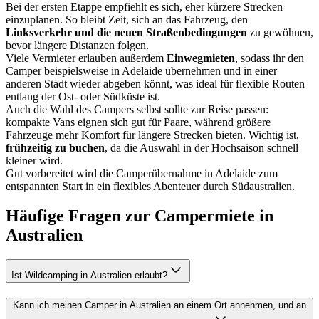
Bei der ersten Etappe empfiehlt es sich, eher kürzere Strecken
einzuplanen. So bleibt Zeit, sich an das Fahrzeug, den
Linksverkehr und die neuen Straßenbedingungen
zu gewöhnen,
bevor längere Distanzen folgen.
Viele Vermieter erlauben außerdem
Einwegmieten
, sodass ihr den
Camper beispielsweise in Adelaide übernehmen und in einer
anderen Stadt wieder abgeben könnt, was ideal für flexible Routen
entlang der Ost- oder Südküste ist.
Auch die Wahl des Campers selbst sollte zur Reise passen:
kompakte Vans eignen sich gut für Paare, während größere
Fahrzeuge mehr Komfort für längere Strecken bieten. Wichtig ist,
frühzeitig zu buchen
, da die Auswahl in der Hochsaison schnell
kleiner wird.
Gut vorbereitet wird die Camperübernahme in Adelaide zum
entspannten Start in ein flexibles Abenteuer durch Südaustralien.
Häufige Fragen zur Campermiete in
Australien
Ist Wildcamping in Australien erlaubt?
Kann ich meinen Camper in Australien an einem Ort annehmen, und an