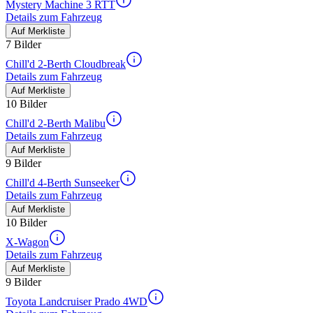
Mystery Machine 3 RTT
Details zum Fahrzeug
Auf Merkliste
7 Bilder
Chill'd 2-Berth Cloudbreak
Details zum Fahrzeug
Auf Merkliste
10 Bilder
Chill'd 2-Berth Malibu
Details zum Fahrzeug
Auf Merkliste
9 Bilder
Chill'd 4-Berth Sunseeker
Details zum Fahrzeug
Auf Merkliste
10 Bilder
X-Wagon
Details zum Fahrzeug
Auf Merkliste
9 Bilder
Toyota Landcruiser Prado 4WD