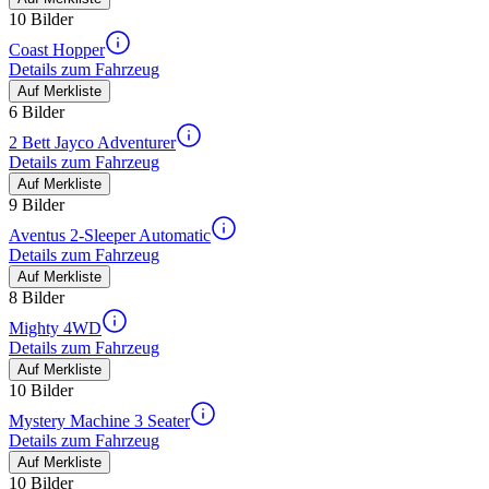
10 Bilder
Coast Hopper
Details zum Fahrzeug
Auf Merkliste
6 Bilder
2 Bett Jayco Adventurer
Details zum Fahrzeug
Auf Merkliste
9 Bilder
Aventus 2-Sleeper Automatic
Details zum Fahrzeug
Auf Merkliste
8 Bilder
Mighty 4WD
Details zum Fahrzeug
Auf Merkliste
10 Bilder
Mystery Machine 3 Seater
Details zum Fahrzeug
Auf Merkliste
10 Bilder