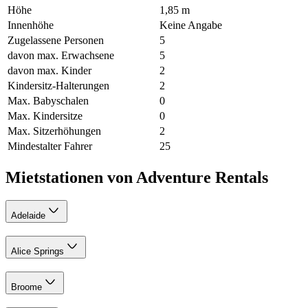
Höhe
1,85 m
Innenhöhe
Keine Angabe
Zugelassene Personen
5
davon max. Erwachsene
5
davon max. Kinder
2
Kindersitz-Halterungen
2
Max. Babyschalen
0
Max. Kindersitze
0
Max. Sitzerhöhungen
2
Mindestalter Fahrer
25
Mietstationen von Adventure Rentals
Adelaide
Alice Springs
Broome