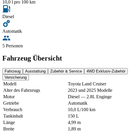
10,0 l pro 100 km
Diesel
Automatik
5 Personen
Fahrzeug Übersicht
Fahrzeug
Ausstattung
Zubehör & Service
4WD Exklusiv-Zubehör
Versicherung
Modell
Toyota Land Cruiser
Alter des Fahrzeugs
2023 und 2025 Modelle
Motor
Diesel — 2.8L Enginge
Getriebe
Automatik
Verbrauch
10,0 L/100 km
Tankinhalt
150 L
Länge
4,99 m
Breite
1,89 m