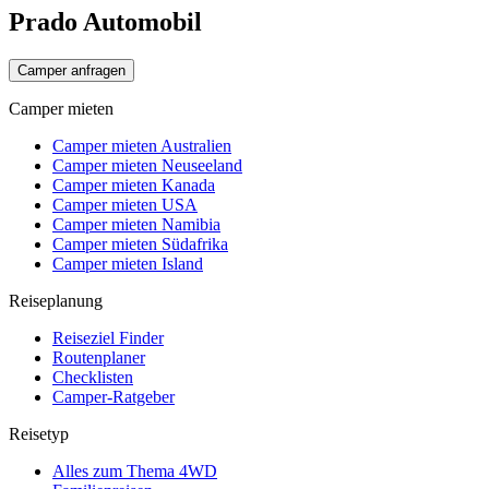
Prado Automobil
Camper anfragen
Camper mieten
Camper mieten Australien
Camper mieten Neuseeland
Camper mieten Kanada
Camper mieten USA
Camper mieten Namibia
Camper mieten Südafrika
Camper mieten Island
Reiseplanung
Reiseziel Finder
Routenplaner
Checklisten
Camper-Ratgeber
Reisetyp
Alles zum Thema 4WD