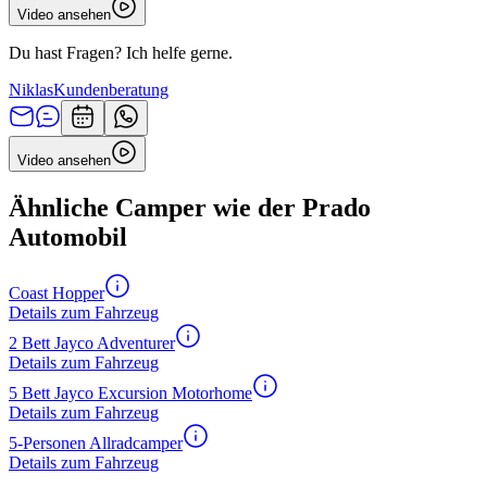
Video ansehen
Du hast Fragen? Ich helfe gerne.
Niklas
Kundenberatung
Video ansehen
Ähnliche Camper wie der Prado
Automobil
Coast Hopper
Details zum Fahrzeug
2 Bett Jayco Adventurer
Details zum Fahrzeug
5 Bett Jayco Excursion Motorhome
Details zum Fahrzeug
5-Personen Allradcamper
Details zum Fahrzeug