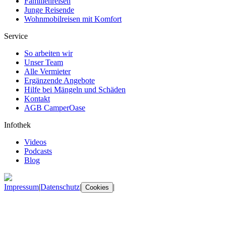
Familienreisen
Junge Reisende
Wohnmobilreisen mit Komfort
Service
So arbeiten wir
Unser Team
Alle Vermieter
Ergänzende Angebote
Hilfe bei Mängeln und Schäden
Kontakt
AGB CamperOase
Infothek
Videos
Podcasts
Blog
Impressum
|
Datenschutz
|
|
Cookies