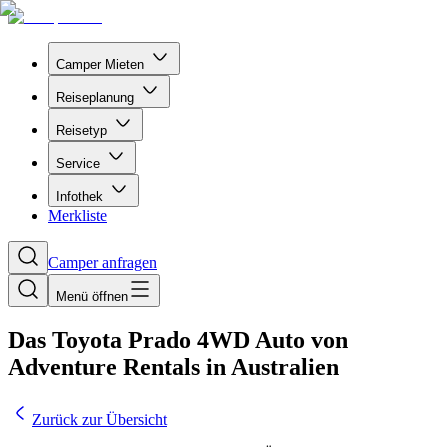
Camper Mieten
Reiseplanung
Reisetyp
Service
Infothek
Merkliste
Camper anfragen
Menü öffnen
Das Toyota Prado 4WD Auto von
Adventure Rentals in Australien
Zurück zur Übersicht