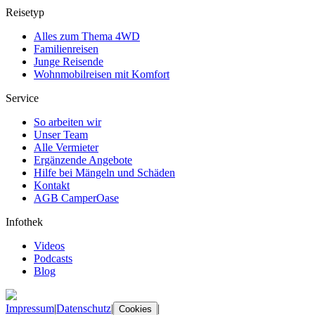
Reisetyp
Alles zum Thema 4WD
Familienreisen
Junge Reisende
Wohnmobilreisen mit Komfort
Service
So arbeiten wir
Unser Team
Alle Vermieter
Ergänzende Angebote
Hilfe bei Mängeln und Schäden
Kontakt
AGB CamperOase
Infothek
Videos
Podcasts
Blog
Impressum
|
Datenschutz
|
|
Cookies