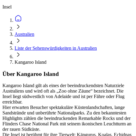
Insel
Australien
Liste der Sehenswürdigkeiten in Australien
Kangaroo Island
Über Kangaroo Island
Kangaroo Island gilt als eines der beeindruckendsten Naturziele
Australiens und wird oft als „Zoo ohne Zäune“ bezeichnet. Die
Insel liegt südwestlich von Adelaide und ist per Fähre oder Flug
erreichbar.
Hier erwarten Besucher spektakuläre Küstenlandschaften, lange
Sandstrände und unberührte Nationalparks. Zu den bekanntesten
Highlights zählen die beeindruckenden Remarkable Rocks und der
Flinders Chase National Park mit seinem ikonischen Leuchtturm an
der rauen Südküste.
Die Insel ist berühmt für ihre Tierwelt: Kängurus, Koalas, Echidnas