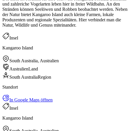
und zahlreiche Vogelarten leben hier in freier Wildbahn. An den
Stränden können Seelöwen und Robben beobachtet werden. Neben
der Natur bietet Kangaroo Island auch kleine Farmen, lokale
Produzenten und regionale Spezialitäten. Hier verbindet man die
Natur, Wildlife und Genuss miteinander.
Insel
Kangaroo Island
South Australia, Australien
Australien
Land
South Australia
Region
Standort
In Google Maps öffnen
Insel
Kangaroo Island
South Australia, Australien