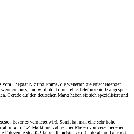
e es vom Ehepaar Nic und Emma, die weiterhin die entscheidenden
 wenden muss, und wird nicht durch eine Telefonzentrale abgespeist.
n. Gerade auf den deutschen Markt haben sie sich spezialisiert und
testet, bevor es vermietet wird. Somit hat man eine sehr hohe
Erfahrung im 4x4-Markt und zahlreicher Mieten von verschiedenen
ahrzeuge sind 0-3 Jahre alt, meistens ca. 1 Jahr alt, und alle mit