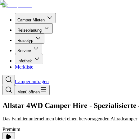
Camper Mieten
Reiseplanung
Reisetyp
Service
Infothek
Merkliste
Camper anfragen
Menü öffnen
Allstar 4WD Camper Hire - Spezialisierte
Das Familienunternehmen bietet einen hervorragenden Allradcamper 
Premium