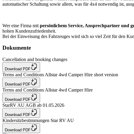
automatischer Schaltung sowie allem, was für 4x4 notwendig ist, ausge
Wer eine Firma mit
persönlichem Service, Ansprechpartner und gu
hohen Kundenzufriedenheit.
Bei der Einweisung des Fahrzeuges wird sich so viel Zeit für den K
Dokumente
Cancellation and booking changes
Download PDF
Terms and Conditions Allstar 4wd Camper Hire short version
Download PDF
Terms and Conditions Allstar 4wd Camper Hire
Download PDF
StarRV AU AGB ab 01.05.2026
Download PDF
Kindersitzbestimmungen Star RV AU
Download PDF