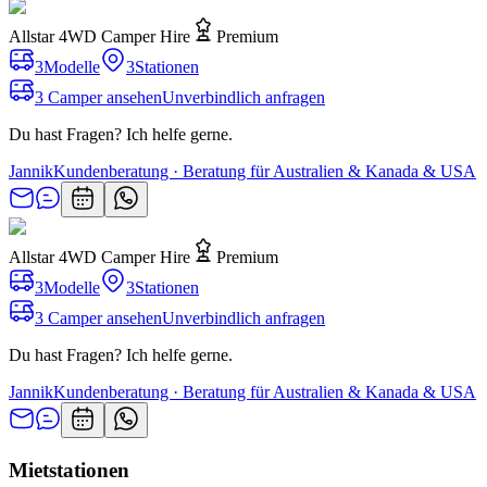
Allstar 4WD Camper Hire
Premium
3
Modelle
3
Stationen
3 Camper ansehen
Unverbindlich anfragen
Du hast Fragen? Ich helfe gerne.
Jannik
Kundenberatung · Beratung für Australien & Kanada & USA
Allstar 4WD Camper Hire
Premium
3
Modelle
3
Stationen
3 Camper ansehen
Unverbindlich anfragen
Du hast Fragen? Ich helfe gerne.
Jannik
Kundenberatung · Beratung für Australien & Kanada & USA
Mietstationen