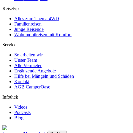
Reisetyp
Alles zum Thema 4WD
Familienreisen
Junge Reisende
Wohnmobilreisen mit Komfort
Service
So arbeiten wir
Unser Team
Alle Vermieter
Ergänzende Angebote
Hilfe bei Mängeln und Schäden
Kontakt
AGB CamperOase
Infothek
Videos
Podcasts
Blog