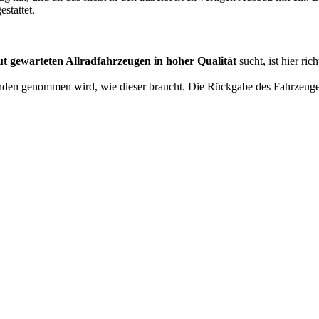
stattet.
t gewarteten Allradfahrzeugen in hoher Qualität
sucht, ist hier ri
unden genommen wird, wie dieser braucht. Die Rückgabe des Fahrzeuge