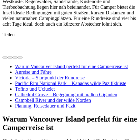
Westküste: Regenwälder, Sandstrände, Küstenorte und
Tierbeobachtung liegen hier nah beieinander. Für Camper bietet die
Insel ideale Bedingungen mit guten Straßen, kurzen Distanzen und
vielen naturnahen Campingplätzen. Für eine Rundreise sind vier bis
acht Tage ideal, doch auch ein kürzerer Abstecher lohnt sich.
Teilen
|
Warum Vancouver Island perfekt für eine Camperreise ist
Anreise und Fähre
Victoria – Startpunkt der Rundreise
Pacific Rim National Park – Kanadas wilde Pazifikküste
Tofino und Ucluelet
Cathedral Grove – Begegnung mit uralten Giganten
Campbell River und der wilde Norden
Planung, Reisedauer und Fazit
Warum Vancouver Island perfekt für eine
Camperreise ist