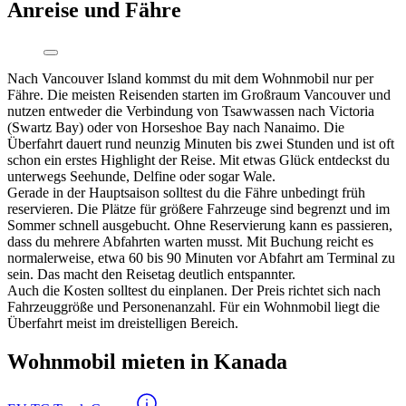
Anreise und Fähre
Nach Vancouver Island kommst du mit dem Wohnmobil nur per
Fähre. Die meisten Reisenden starten im Großraum Vancouver und
nutzen entweder die Verbindung von Tsawwassen nach Victoria
(Swartz Bay) oder von Horseshoe Bay nach Nanaimo. Die
Überfahrt dauert rund neunzig Minuten bis zwei Stunden und ist oft
schon ein erstes Highlight der Reise. Mit etwas Glück entdeckst du
unterwegs Seehunde, Delfine oder sogar Wale.
Gerade in der Hauptsaison solltest du die Fähre unbedingt früh
reservieren. Die Plätze für größere Fahrzeuge sind begrenzt und im
Sommer schnell ausgebucht. Ohne Reservierung kann es passieren,
dass du mehrere Abfahrten warten musst. Mit Buchung reicht es
normalerweise, etwa 60 bis 90 Minuten vor Abfahrt am Terminal zu
sein. Das macht den Reisetag deutlich entspannter.
Auch die Kosten solltest du einplanen. Der Preis richtet sich nach
Fahrzeuggröße und Personenanzahl. Für ein Wohnmobil liegt die
Überfahrt meist im dreistelligen Bereich.
Wohnmobil mieten in Kanada