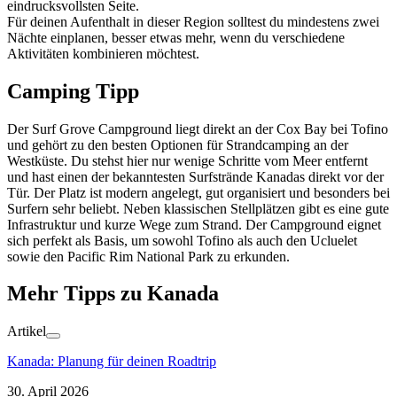
eindrucksvollsten Seite.
Für deinen Aufenthalt in dieser Region solltest du mindestens zwei
Nächte einplanen, besser etwas mehr, wenn du verschiedene
Aktivitäten kombinieren möchtest.
Camping Tipp
Der Surf Grove Campground liegt direkt an der Cox Bay bei Tofino
und gehört zu den besten Optionen für Strandcamping an der
Westküste. Du stehst hier nur wenige Schritte vom Meer entfernt
und hast einen der bekanntesten Surfstrände Kanadas direkt vor der
Tür. Der Platz ist modern angelegt, gut organisiert und besonders bei
Surfern sehr beliebt. Neben klassischen Stellplätzen gibt es eine gute
Infrastruktur und kurze Wege zum Strand. Der Campground eignet
sich perfekt als Basis, um sowohl Tofino als auch den Ucluelet
sowie den Pacific Rim National Park zu erkunden.
Mehr Tipps zu Kanada
Artikel
Kanada: Planung für deinen Roadtrip
30. April 2026