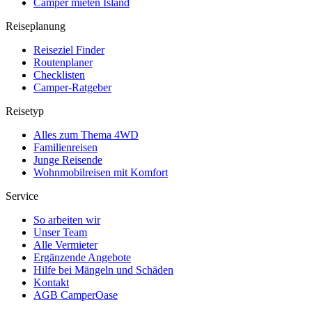
Camper mieten Island
Reiseplanung
Reiseziel Finder
Routenplaner
Checklisten
Camper-Ratgeber
Reisetyp
Alles zum Thema 4WD
Familienreisen
Junge Reisende
Wohnmobilreisen mit Komfort
Service
So arbeiten wir
Unser Team
Alle Vermieter
Ergänzende Angebote
Hilfe bei Mängeln und Schäden
Kontakt
AGB CamperOase