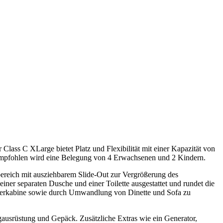
Class C XLarge bietet Platz und Flexibilität mit einer Kapazität von
 empfohlen wird eine Belegung von 4 Erwachsenen und 2 Kindern.
reich mit ausziehbarem Slide‑Out zur Vergrößerung des
er separaten Dusche und einer Toilette ausgestattet und rundet die
hrerkabine sowie durch Umwandlung von Dinette und Sofa zu
ausrüstung und Gepäck. Zusätzliche Extras wie ein Generator,