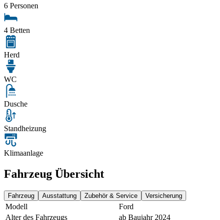
6 Personen
4 Betten
Herd
WC
Dusche
Standheizung
Klimaanlage
Fahrzeug Übersicht
Fahrzeug
Ausstattung
Zubehör & Service
Versicherung
Modell
Ford
Alter des Fahrzeugs
ab Baujahr 2024