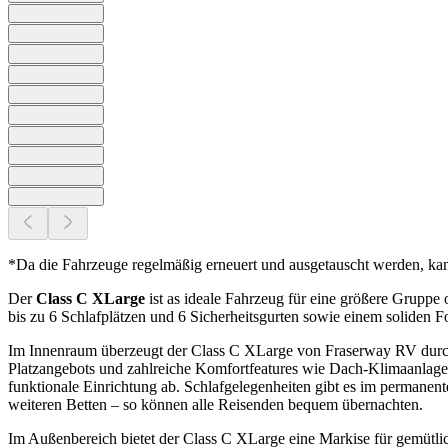
*Da die Fahrzeuge regelmäßig erneuert und ausgetauscht werden, ka
Der
Class C XLarge
ist as ideale Fahrzeug für eine größere Gruppe
bis zu 6 Schlafplätzen und 6 Sicherheitsgurten sowie einem solide
Im Innenraum überzeugt der Class C XLarge von Fraserway RV durch
Platzangebots und zahlreiche Komfortfeatures wie Dach‑Klimaanlage,
funktionale Einrichtung ab. Schlafgelegenheiten gibt es im perman
weiteren Betten – so können alle Reisenden bequem übernachten.
Im Außenbereich bietet der Class C XLarge eine Markise für gemütli