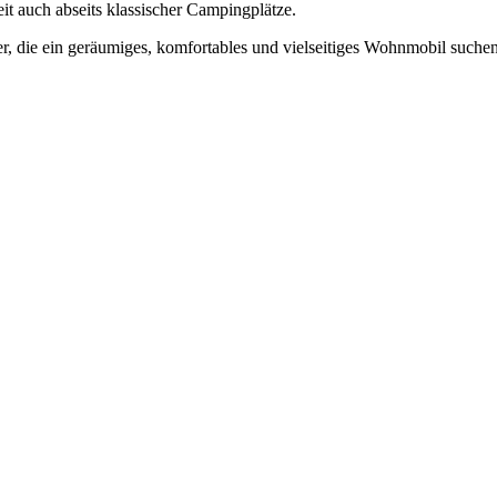
t auch abseits klassischer Campingplätze.
r, die ein geräumiges, komfortables und vielseitiges Wohnmobil suche