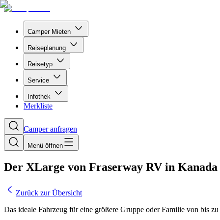
Camper Mieten
Reiseplanung
Reisetyp
Service
Infothek
Merkliste
Camper anfragen
Menü öffnen
Der XLarge von Fraserway RV in Kanada
Zurück zur Übersicht
Das ideale Fahrzeug für eine größere Gruppe oder Familie von bis zu