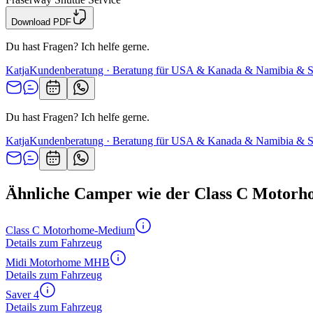
Download PDF
Du hast Fragen? Ich helfe gerne.
Katja
Kundenberatung · Beratung für USA & Kanada & Namibia & S
Du hast Fragen? Ich helfe gerne.
Katja
Kundenberatung · Beratung für USA & Kanada & Namibia & S
Ähnliche Camper wie der Class C Motor
Class C Motorhome-Medium
Details zum Fahrzeug
Midi Motorhome MHB
Details zum Fahrzeug
Saver 4
Details zum Fahrzeug