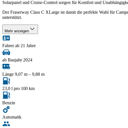
Solarpanel und Cruise‑Control sorgen für Komfort und Unabhängigkei
Der Fraserway Class C XLarge ist damit die perfekte Wahl für Campe
unterstützt.
Mehr anzeigen
Fahrer ab 21 Jahre
ab Baujahr 2024
Länge 9,07 m – 9,88 m
23,0 l pro 100 km
Benzin
Automatik