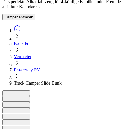
Das perfekte Allradfahrzeug für 4-köpfige Familien oder Freunde
auf Ihrer Kanadareise.
Camper anfragen
Kanada
Vermieter
Fraserway RV
Truck Camper Slide Bunk