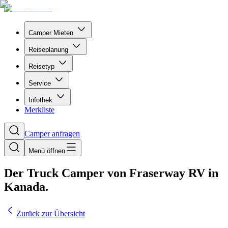
Camper Mieten
Reiseplanung
Reisetyp
Service
Infothek
Merkliste
Camper anfragen
Menü öffnen
Der Truck Camper von Fraserway RV in
Kanada.
Zurück zur Übersicht