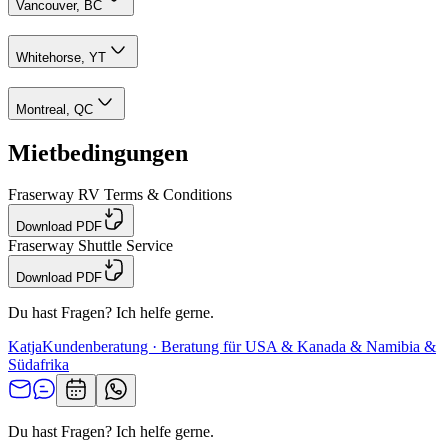
Vancouver, BC
Whitehorse, YT
Montreal, QC
Mietbedingungen
Fraserway RV Terms & Conditions
Download PDF
Fraserway Shuttle Service
Download PDF
Du hast Fragen? Ich helfe gerne.
Katja
Kundenberatung · Beratung für USA & Kanada & Namibia &
Südafrika
Du hast Fragen? Ich helfe gerne.