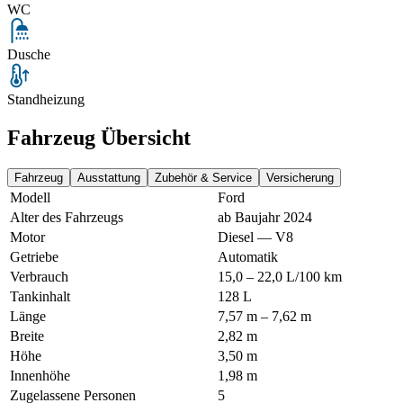
WC
Dusche
Standheizung
Fahrzeug Übersicht
Fahrzeug
Ausstattung
Zubehör & Service
Versicherung
Modell
Ford
Alter des Fahrzeugs
ab Baujahr 2024
Motor
Diesel — V8
Getriebe
Automatik
Verbrauch
15,0 – 22,0 L/100 km
Tankinhalt
128 L
Länge
7,57 m – 7,62 m
Breite
2,82 m
Höhe
3,50 m
Innenhöhe
1,98 m
Zugelassene Personen
5