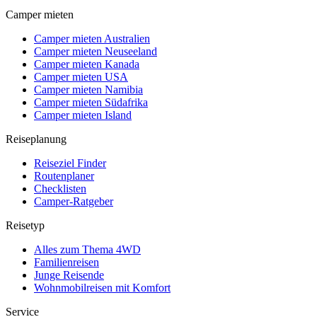
Camper mieten
Camper mieten Australien
Camper mieten Neuseeland
Camper mieten Kanada
Camper mieten USA
Camper mieten Namibia
Camper mieten Südafrika
Camper mieten Island
Reiseplanung
Reiseziel Finder
Routenplaner
Checklisten
Camper-Ratgeber
Reisetyp
Alles zum Thema 4WD
Familienreisen
Junge Reisende
Wohnmobilreisen mit Komfort
Service