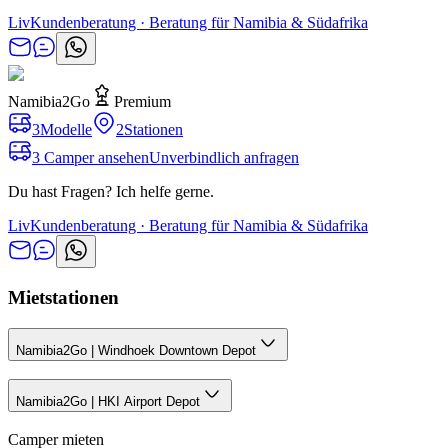
Liv
Kundenberatung · Beratung für Namibia & Südafrika
Namibia2Go
Premium
3
Modelle
2
Stationen
3 Camper ansehen
Unverbindlich anfragen
Du hast Fragen? Ich helfe gerne.
Liv
Kundenberatung · Beratung für Namibia & Südafrika
Mietstationen
Namibia2Go | Windhoek Downtown Depot
Namibia2Go | HKI Airport Depot
Camper mieten