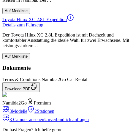
Reisen in Namibia. Der…
Auf Merkliste
Toyota Hilux XC 2.8L Expedition
Details zum Fahrzeug
Der Toyota Hilux XC 2.8L Expedition ist mit Dachzelt und
komfortabler Ausstattung die ideale Wahl für zwei Erwachsene. Mit
leistungsstarkem…
Auf Merkliste
Dokumente
Terms & Conditions Namibia2Go Car Rental
Download PDF
Namibia2Go
Premium
3
Modelle
2
Stationen
3 Camper ansehen
Unverbindlich anfragen
Du hast Fragen? Ich helfe gerne.