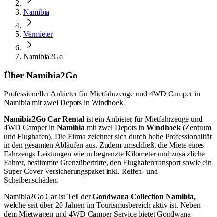
Namibia
Vermieter
Namibia2Go
Über Namibia2Go
Professioneller Anbieter für Mietfahrzeuge und 4WD Camper in
Namibia mit zwei Depots in Windhoek.
Namibia2Go Car Rental
ist ein Anbieter für Mietfahrzeuge und
4WD Camper in
Namibia
mit zwei Depots in
Windhoek
(Zentrum
und Flughafen). Die Firma zeichnet sich durch hohe Professionalität
in den gesamten Abläufen aus. Zudem umschließt die Miete eines
Fahrzeugs Leistungen wie unbegrenzte Kilometer und zusätzliche
Fahrer, bestimmte Grenzübertritte, den Flughafentransport sowie ein
Super Cover Versicherungspaket inkl. Reifen- und
Scheibenschäden.
Namibia2Go Car ist Teil der
Gondwana Collection Namibia,
welche seit über 20 Jahren im Tourismusbereich aktiv ist. Neben
dem Mietwagen und 4WD Camper Service bietet Gondwana