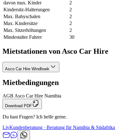
davon max. Kinder
2
Kindersitz-Halterungen
2
Max. Babyschalen
2
Max. Kindersitze
2
Max. Sitzerhöhungen
2
Mindestalter Fahrer
30
Mietstationen von Asco Car Hire
Asco Car Hire Windhoek
Mietbedingungen
AGB Asco Car Hire Namibia
Download PDF
Du hast Fragen? Ich helfe gerne.
Liv
Kundenberatung · Beratung für Namibia & Südafrika