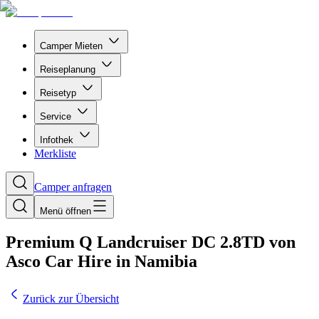
Camper Mieten
Reiseplanung
Reisetyp
Service
Infothek
Merkliste
Camper anfragen
Menü öffnen
Premium Q Landcruiser DC 2.8TD von
Asco Car Hire in Namibia
Zurück zur Übersicht