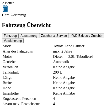
2 Betten
Herd 2-flammig
Fahrzeug Übersicht
Fahrzeug
Ausstattung
Zubehör & Service
4WD Exklusiv-Zubehör
Versicherung
Modell
Toyota Land Cruiser
Alter des Fahrzeugs
max. 2 Jahre
Motor
Diesel — 2.8L Tubodiesel
Getriebe
Automatik
Verbrauch
Keine Angabe
Tankinhalt
200 L
Länge
Keine Angabe
Breite
Keine Angabe
Höhe
Keine Angabe
Innenhöhe
Keine Angabe
Zugelassene Personen
4
davon max. Erwachsene
4