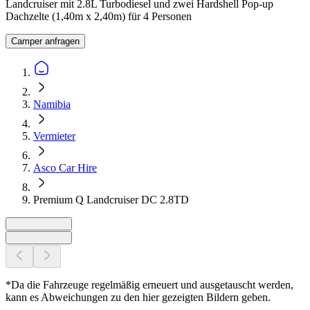
Landcruiser mit 2.8L Turbodiesel und zwei Hardshell Pop-up
Dachzelte (1,40m x 2,40m) für 4 Personen
Camper anfragen
Namibia
Vermieter
Asco Car Hire
Premium Q Landcruiser DC 2.8TD
*Da die Fahrzeuge regelmäßig erneuert und ausgetauscht werden,
kann es Abweichungen zu den hier gezeigten Bildern geben.