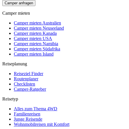
Camper anfragen
Camper mieten
Camper mieten Australien
Camper mieten Neuseeland
Camper mieten Kanada
Camper mieten USA
Camper mieten Namibia
Camper mieten Südafrika
Camper mieten Island
Reiseplanung
Reiseziel Finder
Routenplaner
Checklisten
Camper-Ratgeber
Reisetyp
Alles zum Thema 4WD
Familienreisen
Junge Reisende
Wohnmobilreisen mit Komfort