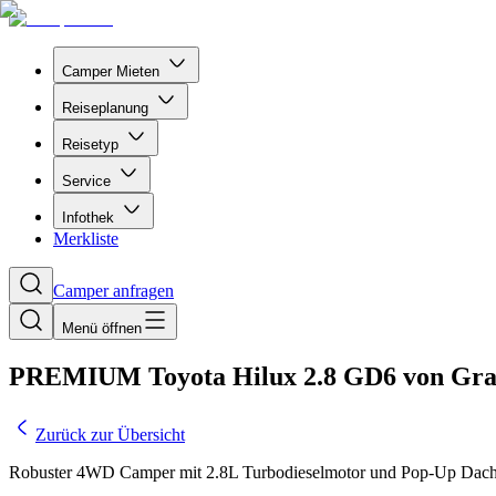
Camper Mieten
Reiseplanung
Reisetyp
Service
Infothek
Merkliste
Camper anfragen
Menü öffnen
PREMIUM Toyota Hilux 2.8 GD6 von Grac
Zurück zur Übersicht
Robuster 4WD Camper mit 2.8L Turbodieselmotor und Pop-Up Dach