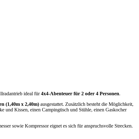
lradantrieb ideal für
4x4-Abenteuer für 2 oder 4 Personen
.
en (1,40m x 2,40m)
ausgestattet. Zusätzlich besteht die Möglichkeit,
äcke und Kissen, einen Campingtisch und Stühle, einen Gaskocher
sser sowie Kompressor eignet es sich für anspruchsvolle Strecken.