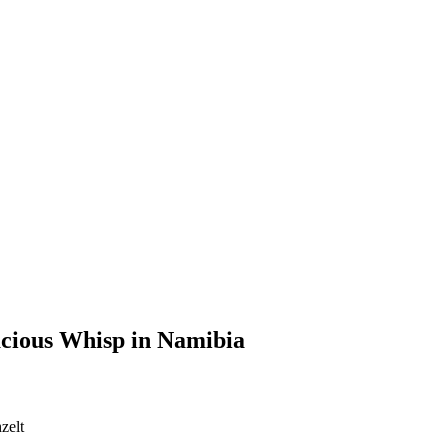
ious Whisp in Namibia
zelt