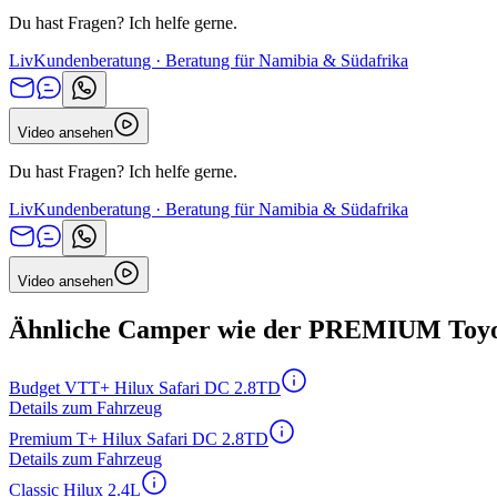
Du hast Fragen? Ich helfe gerne.
Liv
Kundenberatung · Beratung für Namibia & Südafrika
Video ansehen
Du hast Fragen? Ich helfe gerne.
Liv
Kundenberatung · Beratung für Namibia & Südafrika
Video ansehen
Ähnliche Camper wie der PREMIUM Toyo
Budget VTT+ Hilux Safari DC 2.8TD
Details zum Fahrzeug
Premium T+ Hilux Safari DC 2.8TD
Details zum Fahrzeug
Classic Hilux 2.4L