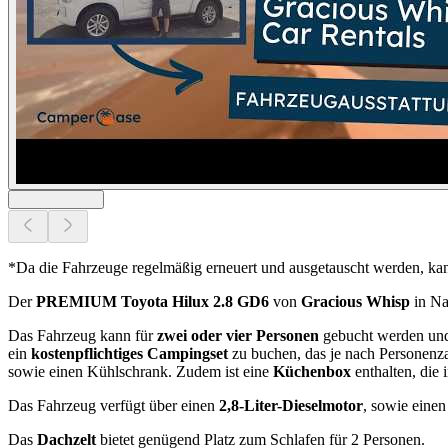
*Da die Fahrzeuge regelmäßig erneuert und ausgetauscht werden, ka
Der
PREMIUM Toyota Hilux 2.8 GD6
von
Gracious Whisp
in Na
Das Fahrzeug kann für
zwei oder vier Personen
gebucht werden und
ein
kostenpflichtiges Campingset
zu buchen, das je nach Personenza
sowie einen Kühlschrank. Zudem ist eine
Küchenbox
enthalten, die i
Das Fahrzeug verfügt über einen
2,8-Liter-Dieselmotor
, sowie eine
Das
Dachzelt
bietet genügend Platz zum Schlafen für 2 Personen.