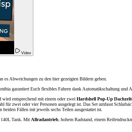
Video
nn es Abweichungen zu den hier gezeigten Bildern geben.
mibia garantiert Euch flexibles Fahren dank Automatikschaltung und Al
 wird entsprechend mit einem oder zwei
Hardshell Pop-Up Dachzelt
hl für zwei oder vier Personen ausgelegt ist. Das Set umfasst Schlafs
n beiden Fällen mit jeweils sechs Teilen ausgestattet ist.
n 140L Tank. Mit
Allradantrieb
, hohem Radstand, einem Reifendruckme