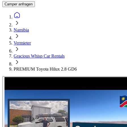
Camper anfragen
Namibia
Vermieter
Gracious Whisp Car Rentals
PREMIUM Toyota Hilux 2.8 GD6