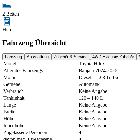
2 Betten
Herd
Fahrzeug Übersicht
Fahrzeug
Ausstattung
Zubehör & Service
4WD Exklusiv-Zubehör
Modell
Toyota Hilux
Alter des Fahrzeugs
Baujahr 2024-2026
Motor
Diesel — 2.8 Turbo
Getriebe
Automatik
Verbrauch
Keine Angabe
Tankinhalt
120 – 140 L
Länge
Keine Angabe
Breite
Keine Angabe
Höhe
Keine Angabe
Innenhöhe
Keine Angabe
Zugelassene Personen
4
davon max. Erwachsene
4