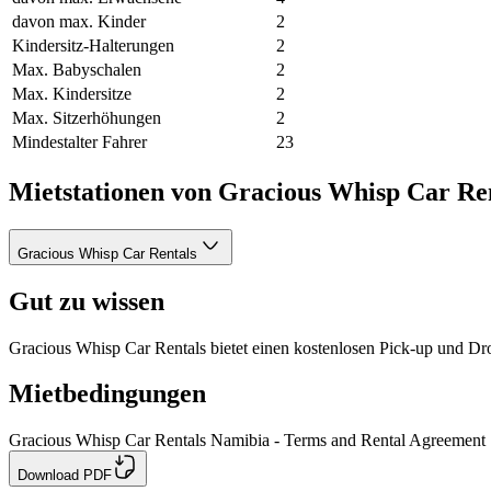
davon max. Kinder
2
Kindersitz-Halterungen
2
Max. Babyschalen
2
Max. Kindersitze
2
Max. Sitzerhöhungen
2
Mindestalter Fahrer
23
Mietstationen von Gracious Whisp Car Re
Gracious Whisp Car Rentals
Gut zu wissen
Gracious Whisp Car Rentals bietet einen kostenlosen Pick-up und Dr
Mietbedingungen
Gracious Whisp Car Rentals Namibia - Terms and Rental Agreement
Download PDF