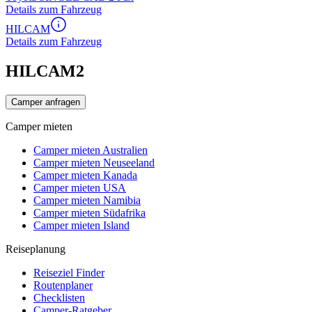
Details zum Fahrzeug
HILCAM
Details zum Fahrzeug
HILCAM2
Camper anfragen
Camper mieten
Camper mieten Australien
Camper mieten Neuseeland
Camper mieten Kanada
Camper mieten USA
Camper mieten Namibia
Camper mieten Südafrika
Camper mieten Island
Reiseplanung
Reiseziel Finder
Routenplaner
Checklisten
Camper-Ratgeber