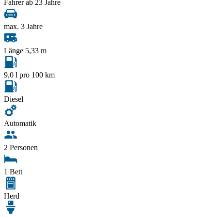
Fahrer ab 23 Jahre
max. 3 Jahre
Länge 5,33 m
9,0 l pro 100 km
Diesel
Automatik
2 Personen
1 Bett
Herd