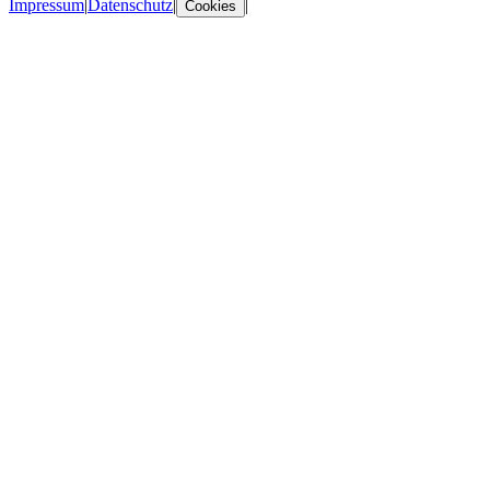
Impressum
|
Datenschutz
|
|
Cookies