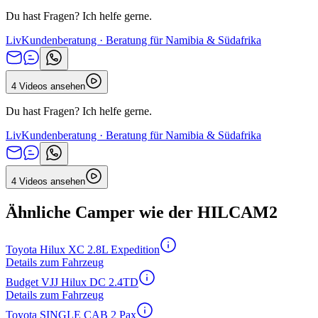
Du hast Fragen? Ich helfe gerne.
Liv
Kundenberatung · Beratung für Namibia & Südafrika
4 Videos ansehen
Du hast Fragen? Ich helfe gerne.
Liv
Kundenberatung · Beratung für Namibia & Südafrika
4 Videos ansehen
Ähnliche Camper wie der HILCAM2
Toyota Hilux XC 2.8L Expedition
Details zum Fahrzeug
Budget VJJ Hilux DC 2.4TD
Details zum Fahrzeug
Toyota SINGLE CAB 2 Pax