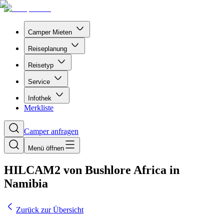
Camper Mieten
Reiseplanung
Reisetyp
Service
Infothek
Merkliste
Camper anfragen
Menü öffnen
HILCAM2 von Bushlore Africa in
Namibia
Zurück zur Übersicht