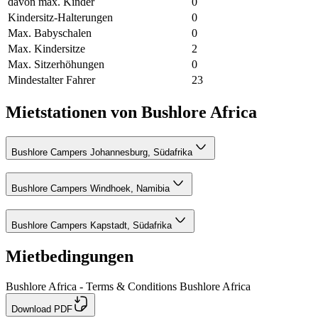
davon max. Kinder
0
Kindersitz-Halterungen
0
Max. Babyschalen
0
Max. Kindersitze
2
Max. Sitzerhöhungen
0
Mindestalter Fahrer
23
Mietstationen von Bushlore Africa
Bushlore Campers Johannesburg, Südafrika
Bushlore Campers Windhoek, Namibia
Bushlore Campers Kapstadt, Südafrika
Mietbedingungen
Bushlore Africa - Terms & Conditions Bushlore Africa
Download PDF