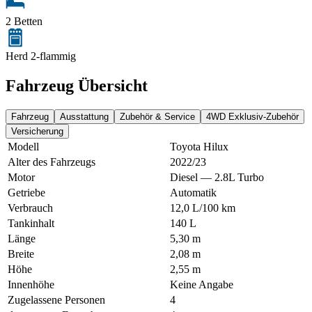
2 Betten
Herd 2-flammig
Fahrzeug Übersicht
Fahrzeug
Ausstattung
Zubehör & Service
4WD Exklusiv-Zubehör
Versicherung
Modell
Toyota Hilux
Alter des Fahrzeugs
2022/23
Motor
Diesel — 2.8L Turbo
Getriebe
Automatik
Verbrauch
12,0 L/100 km
Tankinhalt
140 L
Länge
5,30 m
Breite
2,08 m
Höhe
2,55 m
Innenhöhe
Keine Angabe
Zugelassene Personen
4