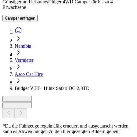
Günstiger und leistungsfähiger 4WD Camper für bis zu 4
Erwachsene
Camper anfragen
Namibia
Vermieter
Asco Car Hire
Budget VTT+ Hilux Safari DC 2.8TD
*Da die Fahrzeuge regelmäßig erneuert und ausgetauscht werden,
kann es Abweichungen zu den hier gezeigten Bildern geben.