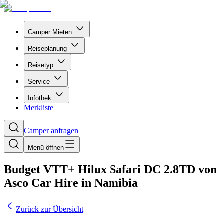
Camper Mieten
Reiseplanung
Reisetyp
Service
Infothek
Merkliste
Camper anfragen
Menü öffnen
Budget VTT+ Hilux Safari DC 2.8TD von
Asco Car Hire in Namibia
Zurück zur Übersicht