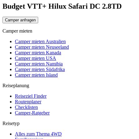
Budget VTT+ Hilux Safari DC 2.8TD
Camper anfragen
Camper mieten
Camper mieten Australien
Camper mieten Neuseeland
Camper mieten Kanada
Camper mieten USA
Camper mieten Namibia
Camper mieten Südafrika
Camper mieten Island
Reiseplanung
Reiseziel Finder
Routenplaner
Checklisten
Camper-Ratgeber
Reisetyp
Alles zum Thema 4WD