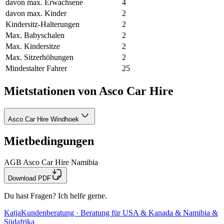
davon max. Erwachsene
4
davon max. Kinder
2
Kindersitz-Halterungen
2
Max. Babyschalen
2
Max. Kindersitze
2
Max. Sitzerhöhungen
2
Mindestalter Fahrer
25
Mietstationen von Asco Car Hire
Asco Car Hire Windhoek
Mietbedingungen
AGB Asco Car Hire Namibia
Download PDF
Du hast Fragen? Ich helfe gerne.
Katja
Kundenberatung · Beratung für USA & Kanada & Namibia &
Südafrika