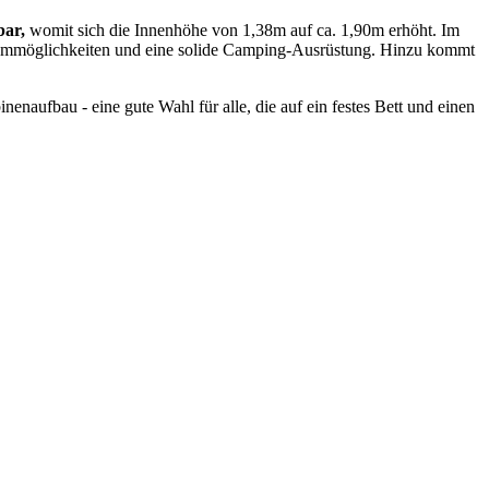
bar,
womit sich die Innenhöhe von 1,38m auf ca. 1,90m erhöht. Im
ummöglichkeiten und eine solide Camping-Ausrüstung. Hinzu kommt
ufbau - eine gute Wahl für alle, die auf ein festes Bett und einen