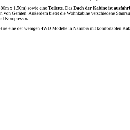
,80m x 1,50m) sowie eine
Toilette.
Das
Dach der Kabine ist ausfahr
n von Geräten. Außerdem bietet die Wohnkabine verschiedene Staura
und Kompressor.
e eine der wenigen 4WD Modelle in Namibia mit komfortablen Kabinena