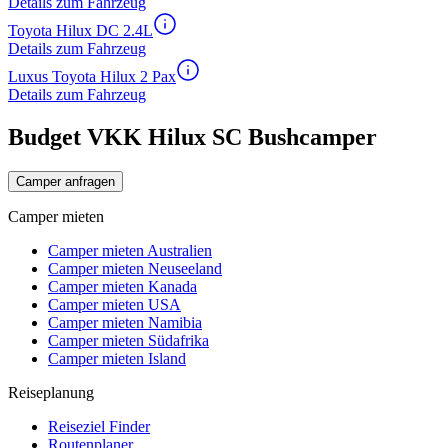
Details zum Fahrzeug
Toyota Hilux DC 2.4L
Details zum Fahrzeug
Luxus Toyota Hilux 2 Pax
Details zum Fahrzeug
Budget VKK Hilux SC Bushcamper
Camper anfragen
Camper mieten
Camper mieten Australien
Camper mieten Neuseeland
Camper mieten Kanada
Camper mieten USA
Camper mieten Namibia
Camper mieten Südafrika
Camper mieten Island
Reiseplanung
Reiseziel Finder
Routenplaner