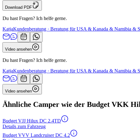
Download PDF
Du hast Fragen? Ich helfe gerne.
Katja
Kundenberatung · Beratung für USA & Kanada & Namibia & S
Video ansehen
Du hast Fragen? Ich helfe gerne.
Katja
Kundenberatung · Beratung für USA & Kanada & Namibia & S
Video ansehen
Ähnliche Camper wie der Budget VKK Hi
Budget VJJ Hilux DC 2.4TD
Details zum Fahrzeug
Budget VVV Landcruiser DC 4.2