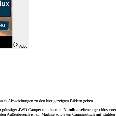
Video
nn es Abweichungen zu den hier gezeigten Bildern geben.
in günstiger 4WD Camper mit einem in
Namibia
seltenen geschlossene
den Außenbereich ist ein Markise sowie ein Campingtisch mit -stühlen