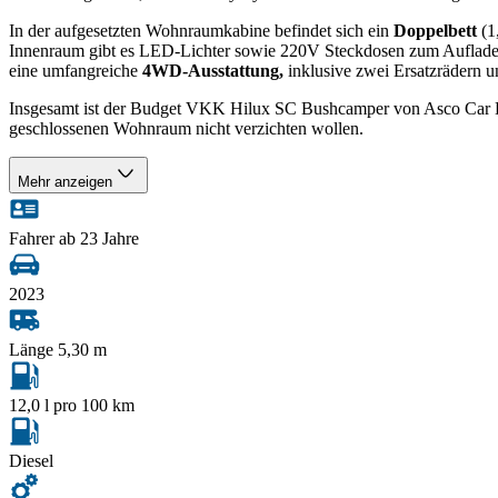
In der aufgesetzten Wohnraumkabine befindet sich ein
Doppelbett
(1
Innenraum gibt es LED-Lichter sowie 220V Steckdosen zum Auflade
eine umfangreiche
4WD-Ausstattung,
inklusive zwei Ersatzrädern 
Insgesamt ist der Budget VKK Hilux SC Bushcamper von Asco Car Hir
geschlossenen Wohnraum nicht verzichten wollen.
Mehr anzeigen
Fahrer ab 23 Jahre
2023
Länge 5,30 m
12,0 l pro 100 km
Diesel