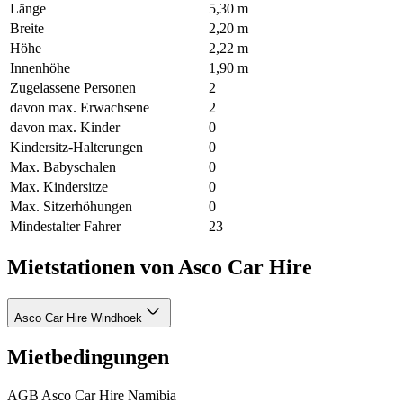
Länge
5,30 m
Breite
2,20 m
Höhe
2,22 m
Innenhöhe
1,90 m
Zugelassene Personen
2
davon max. Erwachsene
2
davon max. Kinder
0
Kindersitz-Halterungen
0
Max. Babyschalen
0
Max. Kindersitze
0
Max. Sitzerhöhungen
0
Mindestalter Fahrer
23
Mietstationen von Asco Car Hire
Asco Car Hire Windhoek
Mietbedingungen
AGB Asco Car Hire Namibia