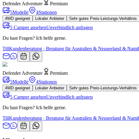
Defender Adventure
Premium
5
Modelle
4
Stationen
4WD geeignet
Lokaler Anbieter
Sehr gutes Preis-Leistungs-Verhältnis
5 Camper ansehen
Unverbindlich anfragen
Du hast Fragen? Ich helfe gerne.
Till
Kundenberatung · Beratung für Australien & Neuseeland & Nami
Defender Adventure
Premium
5
Modelle
4
Stationen
4WD geeignet
Lokaler Anbieter
Sehr gutes Preis-Leistungs-Verhältnis
5 Camper ansehen
Unverbindlich anfragen
Du hast Fragen? Ich helfe gerne.
Till
Kundenberatung · Beratung für Australien & Neuseeland & Nami