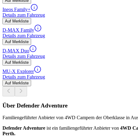
Auf Merkliste
Ineos Family+
Details zum Fahrzeug
Auf Merkliste
D-MAX Family
Details zum Fahrzeug
Auf Merkliste
D-MAX Duo
Details zum Fahrzeug
Auf Merkliste
MU-X Explorer
Details zum Fahrzeug
Auf Merkliste
Über Defender Adventure
Familiengeführter Anbieter von 4WD Campern der Oberklasse in Aus
Defender Adventure
ist ein familiengeführter Anbieter von
4WD Cam
Perth.