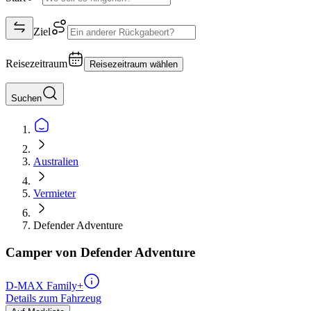
Ziel
Reisezeitraum
Reisezeitraum wählen
Suchen
Australien
Vermieter
Defender Adventure
Camper von Defender Adventure
D-MAX Family+
Details zum Fahrzeug