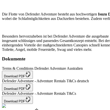
Die Flotte von Defender Adventure besteht aus hochwertigen
Isuzu
wobei die Schlafmöglichkeiten aus Dachzelten bestehen. Zudem ve
Besonders hervorzuheben ist bei Defender Adventure die ausgebaute
insgesamt schlüssiges und passendes Gesamtkonzept entsteht. Bei der
einhergenden Vorteile der maßgeschneiderten Canopies schnell kenne
Toilette, Angel, mobile Feuerstelle, Swag und vieles mehr.
Dokumente
Terms & Conditions Defender Adventure Australien
Download PDF
Defender Adventure - Adventure Rentals T&Cs deutsch
Download PDF
Defender Adventure - Adventure Rentals T&Cs
Download PDF