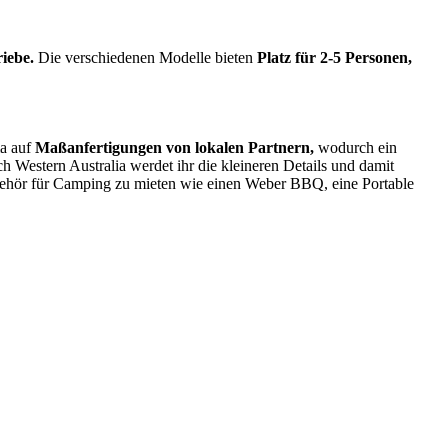
iebe.
Die verschiedenen Modelle bieten
Platz für 2-5 Personen,
ma auf
Maßanfertigungen von lokalen Partnern,
wodurch ein
 Western Australia werdet ihr die kleineren Details und damit
ubehör für Camping zu mieten wie einen Weber BBQ, eine Portable