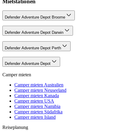
Mietstationen
Defender Adventure Depot Broome
Defender Adventure Depot Darwin
Defender Adventure Depot Perth
Defender Adventure Depot
Camper mieten
Camper mieten Australien
Camper mieten Neuseeland
Camper mieten Kanada
Camper mieten USA
Camper mieten Namibia
Camper mieten Südafrika
Camper mieten Island
Reiseplanung