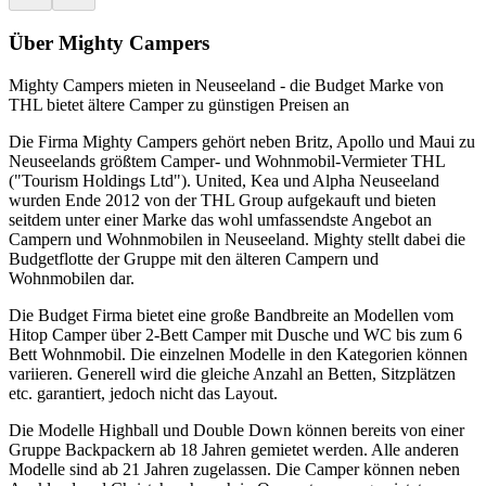
Über Mighty Campers
Mighty Campers mieten in Neuseeland - die Budget Marke von
THL bietet ältere Camper zu günstigen Preisen an
Die Firma Mighty Campers gehört neben Britz, Apollo und Maui zu
Neuseelands größtem Camper- und Wohnmobil-Vermieter THL
("Tourism Holdings Ltd"). United, Kea und Alpha Neuseeland
wurden Ende 2012 von der THL Group aufgekauft und bieten
seitdem unter einer Marke das wohl umfassendste Angebot an
Campern und Wohnmobilen in Neuseeland. Mighty stellt dabei die
Budgetflotte der Gruppe mit den älteren Campern und
Wohnmobilen dar.
Die Budget Firma bietet eine große Bandbreite an Modellen vom
Hitop Camper über 2-Bett Camper mit Dusche und WC bis zum 6
Bett Wohnmobil. Die einzelnen Modelle in den Kategorien können
variieren. Generell wird die gleiche Anzahl an Betten, Sitzplätzen
etc. garantiert, jedoch nicht das Layout.
Die Modelle Highball und Double Down können bereits von einer
Gruppe Backpackern ab 18 Jahren gemietet werden. Alle anderen
Modelle sind ab 21 Jahren zugelassen. Die Camper können neben