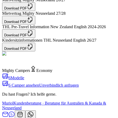
Download PDF
Mietvertrag Mighty Neuseeland 27/28
Download PDF
THL Pre-Travel Information New Zealand English 2024-2026
Download PDF
Kindersitzinformationen THL Neuseeland English 26/27
Download PDF
Mighty Campers
Economy
6
Modelle
6 Camper ansehen
Unverbindlich anfragen
Du hast Fragen? Ich helfe gerne.
Muriol
Kundenberatung · Beratung für Australien & Kanada &
Neuseeland