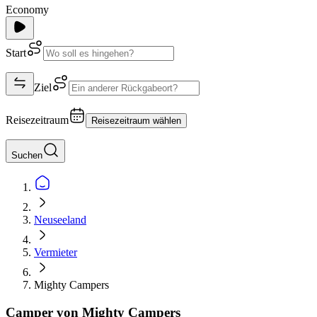
Economy
Start
Ziel
Reisezeitraum
Reisezeitraum wählen
Suchen
Neuseeland
Vermieter
Mighty Campers
Camper von Mighty Campers