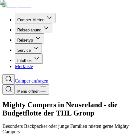
Camper Mieten
Reiseplanung
Reisetyp
Service
Infothek
Merkliste
Camper anfragen
Menü öffnen
Mighty Campers in Neuseeland - die
Budgetflotte der THL Group
Besonders Backpacker oder junge Familien mieten gerne Mighty
Campers