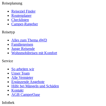
Reiseplanung
Reiseziel Finder
Routenplaner
Checklisten
Camper-Ratgeber
Reisetyp
Alles zum Thema 4WD
Familienreisen
Junge Reisende
Wohnmobilreisen mit Komfort
Service
So arbeiten wir
Unser Team
Alle Vermieter
Ergänzende Angebote
Hilfe bei Mängeln und Schäden
Kontakt
AGB CamperOase
Infothek