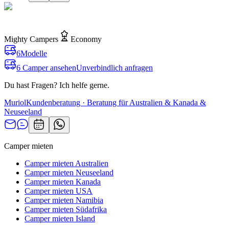
Mighty Campers
Economy
6
Modelle
6 Camper ansehen
Unverbindlich anfragen
Du hast Fragen? Ich helfe gerne.
Muriol
Kundenberatung · Beratung für Australien & Kanada &
Neuseeland
Camper mieten
Camper mieten Australien
Camper mieten Neuseeland
Camper mieten Kanada
Camper mieten USA
Camper mieten Namibia
Camper mieten Südafrika
Camper mieten Island