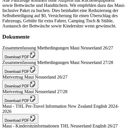
Alle Fahrzeuge kommen ohne Aufpreis mit Küchenequipment
sowie Bettwäsche und Handtüchern. Wir empfehlen dazu das Maui-
Inclusive Paket zu buchen. Dies beinhaltet eine Reduzierung der
Selbstbeteiligung auf $0, Versicherung für einen Überschlag des
Fahrzeugs, Gebühr für extra Fahrer, Camping Tisch & Stühle,
Austausch der Bettwäsche sowie Kindersitze wenn gewünscht.
Dokumente
Zusammenfassung Mietbedingungen Maui Neuseeland 26/27
Download PDF
Zusammenfassung Mietbedingungen Maui Neuseeland 27/28
Download PDF
Mietvertrag Maui Neuseeland 26/27
Download PDF
Mietvertrag Maui Neuseeland 27/28
Download PDF
Maui - THL Pre-Travel Information New Zealand English 2024-
2026
Download PDF
Maui - Kindersitzinformationen THL Neuseeland English 26/27