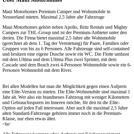
Maui Motorhomes Premium Camper und Wohnmobile in
Neuseeland mieten. Maximal 2,5 Jahre alte Fahrzeuge
Maui Motorhomes gehört neben Apollo, Britz Rentals und Mighty
Campers zur THL-Group und ist der Premium-Anbieter unter den
dreien. Die Firma bietet maximal 2,5 Jahre alte Wohnmobile
(gerechnet ab dem 1. Tag der Vermietung) für Paare, Familien oder
Gruppen von bis zu 6 Personen. Alle Fahrzeuge sind self-contained
und besitzen eine eigene Dusche sowie ein WC. Die Flotte umfasst
mit dem Ultima und dem Ultima Plus zwei Sprinter, mit dem
Cascade und dem Beach zwei 4-Personen Wohnmobile sowie ein 6-
Personen Wohnmobil mit dem River.
Bei allen Modellen hat man die Möglichkeit gegen einen Aufpreis
eine Elite-Version zu mieten. Die Elite-Wohnmobile sind maximal 1
Jahr alt. Wer also ein brandneues Fahrzeug mit weniger Kilometern
und Gebrauchsspuren im Inneren möchte, für den ist die Elite-
Option auf jeden Fall interessant. Aber auch die maximal 2,5 Jahre
alten Standard-Fahrzeuge gehören immer noch in die Premium-
Klasse, nur eben etwas älter.
<br/