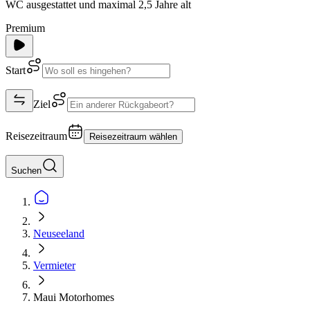
WC ausgestattet und maximal 2,5 Jahre alt
Premium
Start
Ziel
Reisezeitraum
Reisezeitraum wählen
Suchen
Neuseeland
Vermieter
Maui Motorhomes