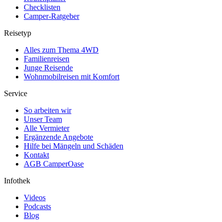
Checklisten
Camper-Ratgeber
Reisetyp
Alles zum Thema 4WD
Familienreisen
Junge Reisende
Wohnmobilreisen mit Komfort
Service
So arbeiten wir
Unser Team
Alle Vermieter
Ergänzende Angebote
Hilfe bei Mängeln und Schäden
Kontakt
AGB CamperOase
Infothek
Videos
Podcasts
Blog