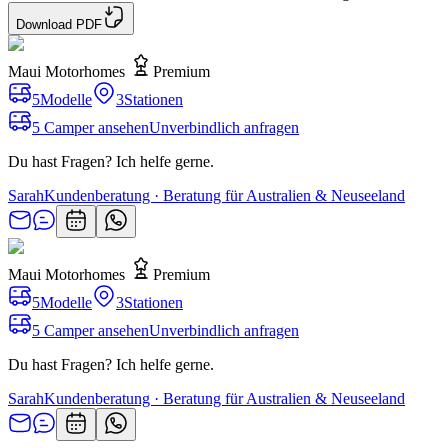
Download PDF
Maui Motorhomes
Premium
5
Modelle
3
Stationen
5 Camper ansehen
Unverbindlich anfragen
Du hast Fragen? Ich helfe gerne.
Sarah
Kundenberatung · Beratung für Australien & Neuseeland
Maui Motorhomes
Premium
5
Modelle
3
Stationen
5 Camper ansehen
Unverbindlich anfragen
Du hast Fragen? Ich helfe gerne.
Sarah
Kundenberatung · Beratung für Australien & Neuseeland