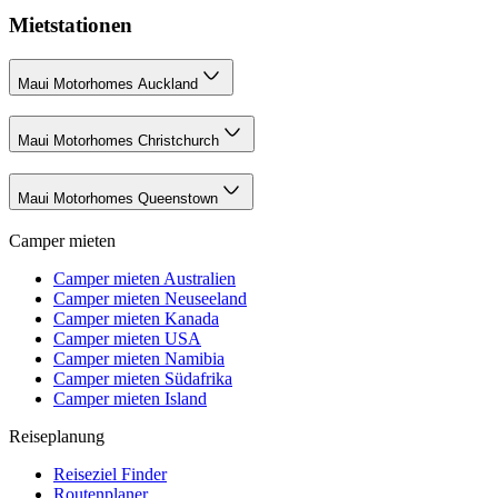
Mietstationen
Maui Motorhomes Auckland
Maui Motorhomes Christchurch
Maui Motorhomes Queenstown
Camper mieten
Camper mieten Australien
Camper mieten Neuseeland
Camper mieten Kanada
Camper mieten USA
Camper mieten Namibia
Camper mieten Südafrika
Camper mieten Island
Reiseplanung
Reiseziel Finder
Routenplaner