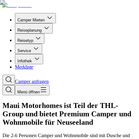
Camper Mieten
Reiseplanung
Reisetyp
Service
Infothek
Merkliste
Camper anfragen
Menü öffnen
Maui Motorhomes ist Teil der THL-
Group und bietet Premium Camper und
Wohnmobile für Neuseeland
Die 2-6 Personen Camper und Wohnmobile sind mit Dusche und