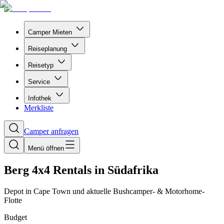
Camper Mieten
Reiseplanung
Reisetyp
Service
Infothek
Merkliste
Camper anfragen
Menü öffnen
Berg 4x4 Rentals in Südafrika
Depot in Cape Town und aktuelle Bushcamper- & Motorhome-
Flotte
Budget