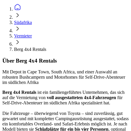
Südafrika
Vermieter
Berg 4x4 Rentals
Über Berg 4x4 Rentals
Mit Depot in Cape Town, South Africa, und einer Auswahl an
robusten Bushcampern und Motorhomes für Self-Drive-Abenteuer
im südlichen Afrika
Berg 4x4 Rentals
ist ein familiengeführtes Unternehmen, das sich
auf die Vermietung von
voll ausgestatteten 4x4-Fahrzeugen
für
Self-Drive-Abenteuer im südlichen Afrika spezialisiert hat.
Die Fahrzeuge – überwiegend von Toyota – sind zuverlässig, gut
gewartet und mit kompletter Campingausrüstung ausgestattet, sodass
ein komfortables Overland- und Safari-Erlebnis möglich ist. Je nach
Modell bieten sie
Schlafplätze für ein bis vier Personen
, optional