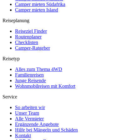
Camper mieten Südafrika
Camper mieten Island
Reiseplanung
Reiseziel Finder
Routenplaner
Checklisten
Camper-Ratgeber
Reisetyp
Alles zum Thema 4WD
Familienreisen
Junge Reisende
Wohnmobilreisen mit Komfort
Service
So arbeiten wir
Unser Team
Alle Vermieter
Ergänzende Angebote
Hilfe bei Mängeln und Schäden
Kontakt