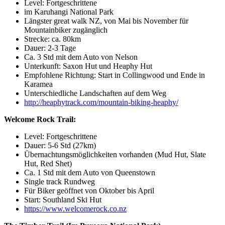
Level: Fortgeschrittene
im Karuhangi National Park
Längster great walk NZ, von Mai bis November für
Mountainbiker zugänglich
Strecke: ca. 80km
Dauer: 2-3 Tage
Ca. 3 Std mit dem Auto von Nelson
Unterkunft: Saxon Hut und Heaphy Hut
Empfohlene Richtung: Start in Collingwood und Ende in
Karamea
Unterschiedliche Landschaften auf dem Weg
http://heaphytrack.com/mountain-biking-heaphy/
Welcome Rock Trail:
Level: Fortgeschrittene
Dauer: 5-6 Std (27km)
Übernachtungsmöglichkeiten vorhanden (Mud Hut, Slate
Hut, Red Shet)
Ca. 1 Std mit dem Auto von Queenstown
Single track Rundweg
Für Biker geöffnet von Oktober bis April
Start: Southland Ski Hut
https://www.welcomerock.co.nz