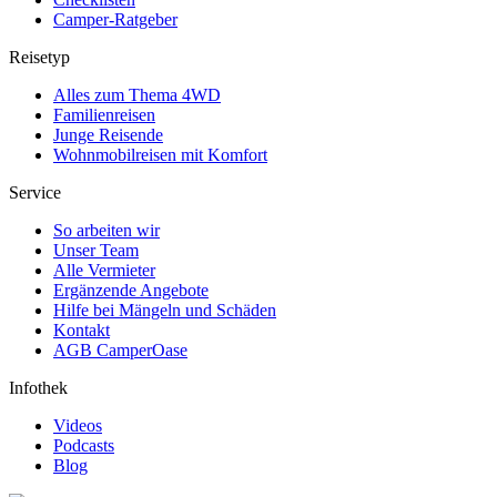
Camper-Ratgeber
Reisetyp
Alles zum Thema 4WD
Familienreisen
Junge Reisende
Wohnmobilreisen mit Komfort
Service
So arbeiten wir
Unser Team
Alle Vermieter
Ergänzende Angebote
Hilfe bei Mängeln und Schäden
Kontakt
AGB CamperOase
Infothek
Videos
Podcasts
Blog