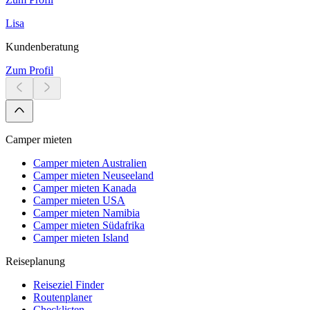
Lisa
Kundenberatung
Zum Profil
Camper mieten
Camper mieten Australien
Camper mieten Neuseeland
Camper mieten Kanada
Camper mieten USA
Camper mieten Namibia
Camper mieten Südafrika
Camper mieten Island
Reiseplanung
Reiseziel Finder
Routenplaner
Checklisten