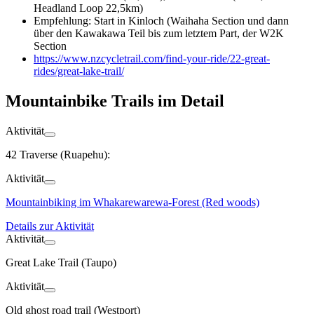
Headland Loop 22,5km)
Empfehlung: Start in Kinloch (Waihaha Section und dann
über den Kawakawa Teil bis zum letztem Part, der W2K
Section
https://www.nzcycletrail.com/find-your-ride/22-great-
rides/great-lake-trail/
Mountainbike Trails im Detail
Aktivität
42 Traverse (Ruapehu):
Aktivität
Mountainbiking im Whakarewarewa-Forest (Red woods)
Details zur Aktivität
Aktivität
Great Lake Trail (Taupo)
Aktivität
Old ghost road trail (Westport)