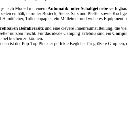
t je nach Modell mit einem
Automatik- oder Schaltgetriebe
verfügbar.
hlzeiten enthält, darunter Besteck, Siebe, Salz und Pfeffer sowie Ko
 Handtücher, Toilettenpapier, ein Mülleimer und weiteres Equipment be
rehbaren Beifahrersitz
und eine clevere Innenraumaufteilung, die vie
etter nutzbar macht. Für das ideale Camping-Erlebnis sind ein
Camping
tabel kochen zu können.
iten ist der Pop-Top Plus der perfekte Begleiter für größere Gruppen