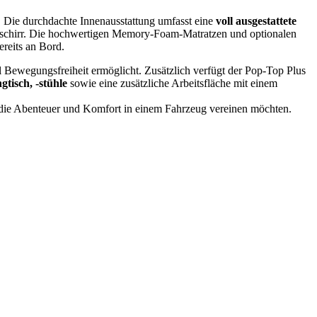
 Die durchdachte Innenausstattung umfasst eine
voll ausgestattete
chgeschirr. Die hochwertigen Memory-Foam-Matratzen und optionalen
reits an Bord.
l Bewegungsfreiheit ermöglicht. Zusätzlich verfügt der Pop-Top Plus
tisch, -stühle
sowie eine zusätzliche Arbeitsfläche mit einem
, die Abenteuer und Komfort in einem Fahrzeug vereinen möchten.