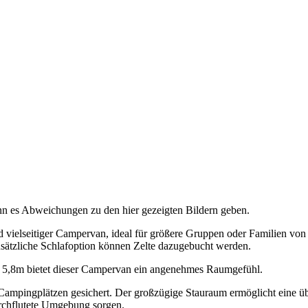
nn es Abweichungen zu den hier gezeigten Bildern geben.
d vielseitiger Campervan, ideal für größere Gruppen oder Familien vo
usätzliche Schlafoption können Zelte dazugebucht werden.
von 5,8m bietet dieser Campervan ein angenehmes Raumgefühl.
 Campingplätzen gesichert. Der großzügige Stauraum ermöglicht eine ü
durchflutete Umgebung sorgen.