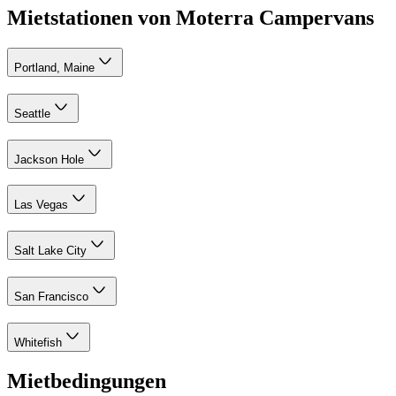
Mietstationen von Moterra Campervans
Portland, Maine
Seattle
Jackson Hole
Las Vegas
Salt Lake City
San Francisco
Whitefish
Mietbedingungen