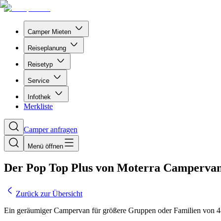
Camper Mieten
Reiseplanung
Reisetyp
Service
Infothek
Merkliste
Camper anfragen
Menü öffnen
Der Pop Top Plus von Moterra Campervan
Zurück zur Übersicht
Ein geräumiger Campervan für größere Gruppen oder Familien von 4