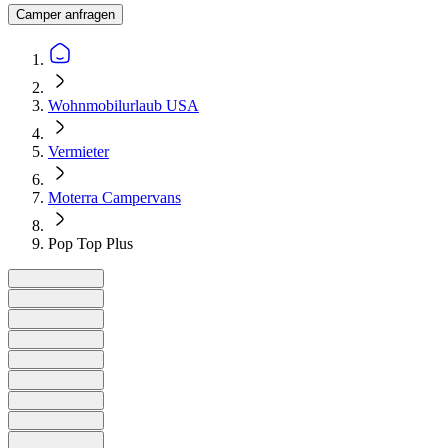
Camper anfragen
Wohnmobilurlaub USA
Vermieter
Moterra Campervans
Pop Top Plus