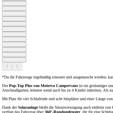
*Da die Fahrzeuge regelmäßig erneuert und ausgetauscht werden, ka
Der
Pop-Top Plus von Moterra Campervans
ist ein geräumiger un
Anschnallgurten, können somit auch bis zu 4 Kinder mitreisen. Als z
Mit Platz für vier Schlafende und acht Sitzplätze und einer Länge 
Dank der
Solaranlage
bleibt die Stromversorgung auch entfernt von
verfügt das Fahrzeug über
360°-Rundumfenster
, die für eine licht