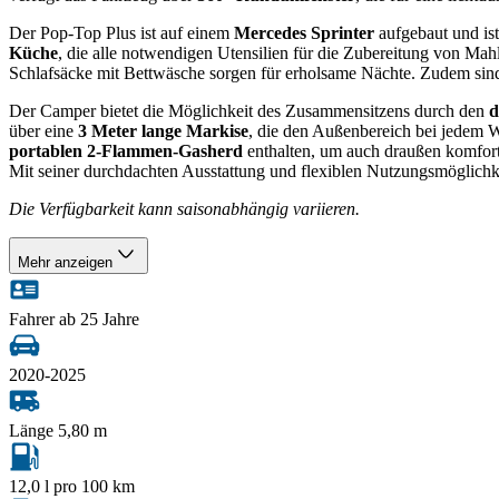
Der Pop-Top Plus ist auf einem
Mercedes Sprinter
aufgebaut und is
Küche
, die alle notwendigen Utensilien für die Zubereitung von Ma
Schlafsäcke mit Bettwäsche sorgen für erholsame Nächte. Zudem sind
Der Camper bietet die Möglichkeit des Zusammensitzens durch den
d
über eine
3 Meter lange Markise
, die den Außenbereich bei jedem W
portablen 2-Flammen-Gasherd
enthalten, um auch draußen komfor
Mit seiner durchdachten Ausstattung und flexiblen Nutzungsmöglichke
Die Verfügbarkeit kann saisonabhängig variieren.
Mehr anzeigen
Fahrer ab 25 Jahre
2020-2025
Länge 5,80 m
12,0 l pro 100 km