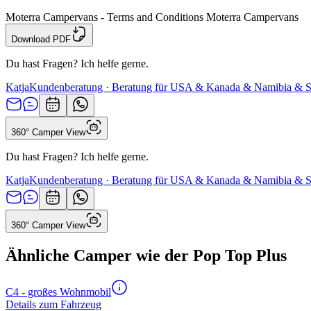
Moterra Campervans - Terms and Conditions Moterra Campervans
Download PDF
Du hast Fragen? Ich helfe gerne.
Katja
Kundenberatung · Beratung für USA & Kanada & Namibia & S
360° Camper View
Du hast Fragen? Ich helfe gerne.
Katja
Kundenberatung · Beratung für USA & Kanada & Namibia & S
360° Camper View
Ähnliche Camper wie der Pop Top Plus
C4 - großes Wohnmobil
Details zum Fahrzeug