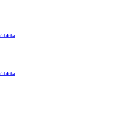
üdafrika
üdafrika